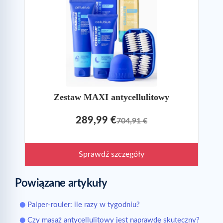
Zestaw MAXI antycellulitowy
289,99 €
704,91 €
Sprawdź szczegóły
Powiązane artykuły
Palper-rouler: ile razy w tygodniu?
Czy masaż antycellulitowy jest naprawdę skuteczny?