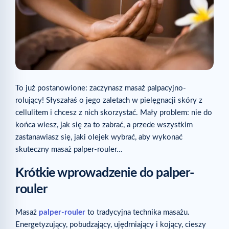
To już postanowione: zaczynasz masaż palpacyjno-
rolujący! Słyszałaś o jego zaletach w pielęgnacji skóry z
cellulitem i chcesz z nich skorzystać. Mały problem: nie do
końca wiesz, jak się za to zabrać, a przede wszystkim
zastanawiasz się, jaki olejek wybrać, aby wykonać
skuteczny masaż palper-rouler…
Krótkie wprowadzenie do palper-
rouler
Masaż
palper-rouler
to tradycyjna technika masażu.
Energetyzujący, pobudzający, ujędrniający i kojący, cieszy