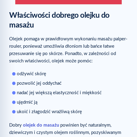
Właściwości dobrego olejku do
masażu
Olejek pomaga w prawidłowym wykonaniu masażu palper-
rouler, ponieważ umożliwia dłoniom lub bańce łatwe
przesuwanie się po skórze. Ponadto, w zależności od
swoich właściwości, olejek może pomóc:
odżywić skórę
pozwolić jej oddychać
nadać jej większą elastyczność i miękkość
ujędrnić ją
ukoić i złagodzić wrażliwą skórę
Dobry
olejek do masażu
powinien być naturalnym,
dziewiczym i czystym olejem roślinnym, pozyskiwanym