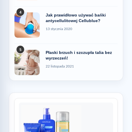
4
Jak prawidłowo używać bańki
antycellulitowej Cellublue?
13 stycznia 2020
5
Płaski brzuch i szczupła talia bez
wyrzeczeń!
22 listopada 2021