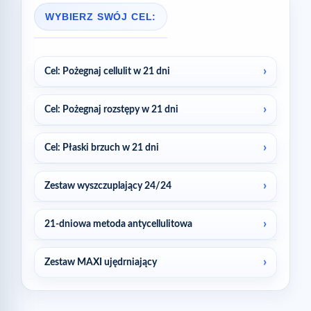
WYBIERZ SWÓJ CEL:
Cel: Pożegnaj cellulit w 21 dni
Cel: Pożegnaj rozstępy w 21 dni
Cel: Płaski brzuch w 21 dni
Zestaw wyszczuplający 24/24
21-dniowa metoda antycellulitowa
Zestaw MAXI ujędrniający