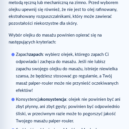
metodą ręczną lub mechaniczną na zimno. Przed wyborem
olejku upewnij się również, że nie jest to olej rafinowany,
ekstrahowany rozpuszczalnikami, który może zawierać
pozostałości niekorzystne dla skóry.
Wybór olejku do masażu powinien opierać się na
następujących kryteriach:
Zapach
zapach
: wybierz olejek, którego zapach Ci
odpowiada i zachęca do masażu. Jeśli nie lubisz
zapachu swojego olejku do masażu, istnieje niewielka
szansa, że będziesz stosować go regularnie, a Twój
masaż palper-rouler może nie przynieść oczekiwanych
efektów!
Konsystencja
konsystencja
: olejek nie powinien być ani
zbyt płynny, ani zbyt gęsty; powinien być odpowiednio
śliski, w przeciwnym razie może to pogorszyć jakość
Twojego masażu palper-rouler.