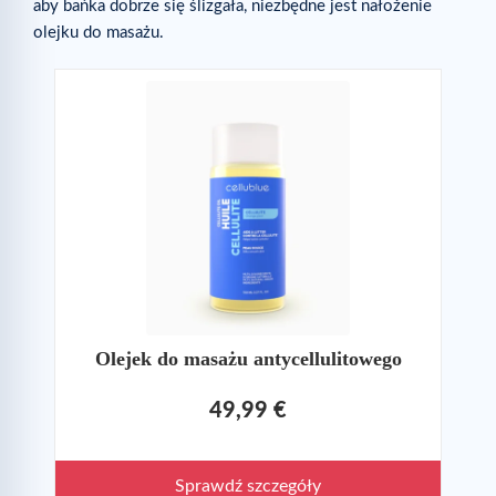
aby bańka dobrze się ślizgała, niezbędne jest nałożenie
olejku do masażu.
Olejek do masażu antycellulitowego
49,99 €
Sprawdź szczegóły