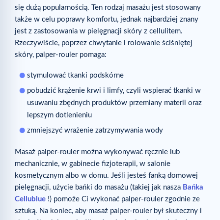
się dużą popularnością. Ten rodzaj masażu jest stosowany
także w celu poprawy komfortu, jednak najbardziej znany
jest z zastosowania w pielęgnacji skóry z cellulitem.
Rzeczywiście, poprzez chwytanie i rolowanie ściśniętej
skóry, palper-rouler pomaga:
stymulować tkanki podskórne
pobudzić krążenie krwi i limfy, czyli wspierać tkanki w
usuwaniu zbędnych produktów przemiany materii oraz
lepszym dotlenieniu
zmniejszyć wrażenie zatrzymywania wody
Masaż palper-rouler można wykonywać ręcznie lub
mechanicznie, w gabinecie fizjoterapii, w salonie
kosmetycznym albo w domu. Jeśli jesteś fanką domowej
pielęgnacji, użycie bańki do masażu (takiej jak nasza
Bańka
Cellublue
!) pomoże Ci wykonać palper-rouler zgodnie ze
sztuką. Na koniec, aby masaż palper-rouler był skuteczny i