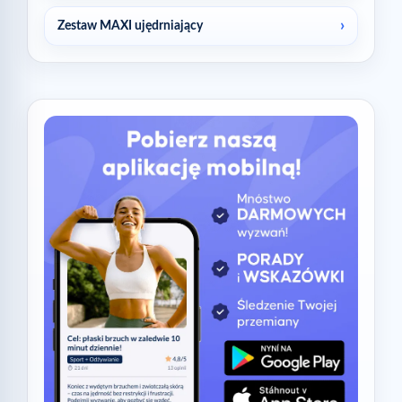
Zestaw MAXI ujędrniający