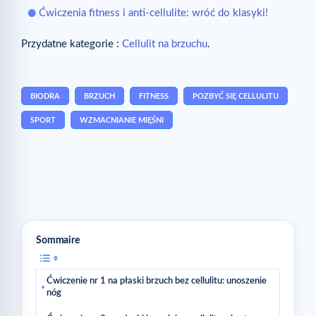
Ćwiczenia fitness i anti-cellulite: wróć do klasyki!
Przydatne kategorie :
Cellulit na brzuchu
.
BIODRA
BRZUCH
FITNESS
POZBYĆ SIĘ CELLULITU
SPORT
WZMACNIANIE MIĘŚNI
Sommaire
Ćwiczenie nr 1 na płaski brzuch bez cellulitu: unoszenie
nóg