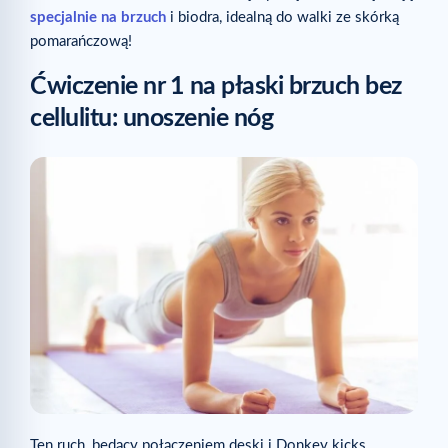
specjalnie na brzuch
i biodra, idealną do walki ze skórką
pomarańczową!
Ćwiczenie nr 1 na płaski brzuch bez
cellulitu: unoszenie nóg
Ten ruch, będący połączeniem deski i Donkey kicks,