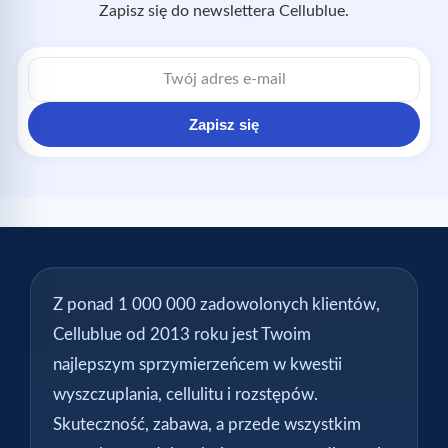
Zapisz się do newslettera Cellublue.
Adres
e-
mail
Zapisz się
Z ponad 1 000 000 zadowolonych klientów,
Cellublue od 2013 roku jest Twoim
najlepszym sprzymierzeńcem w kwestii
wyszczuplania, cellulitu i rozstępów.
Skuteczność, zabawa, a przede wszystkim