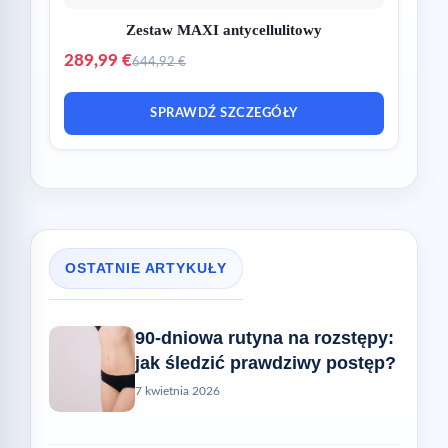
Zestaw MAXI antycellulitowy
289,99 €
644,92 €
SPRAWDŹ SZCZEGÓŁY
OSTATNIE ARTYKUŁY
90-dniowa rutyna na rozstępy:
jak śledzić prawdziwy postęp?
7 kwietnia 2026