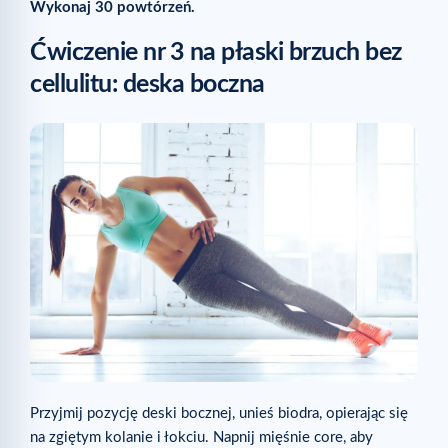
Wykonaj 30 powtórzeń.
Ćwiczenie nr 3 na płaski brzuch bez
cellulitu: deska boczna
Przyjmij pozycję deski bocznej, unieś biodra, opierając się
na zgiętym kolanie i łokciu. Napnij mięśnie core, aby