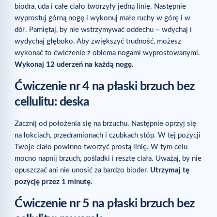
biodra, uda i całe ciało tworzyły jedną linię. Następnie
wyprostuj górną nogę i wykonuj małe ruchy w górę i w
dół. Pamiętaj, by nie wstrzymywać oddechu – wdychaj i
wydychaj głęboko. Aby zwiększyć trudność, możesz
wykonać to ćwiczenie z obiema nogami wyprostowanymi.
Wykonaj 12 uderzeń na każdą nogę.
Ćwiczenie nr 4 na płaski brzuch bez
cellulitu: deska
Zacznij od położenia się na brzuchu. Następnie oprzyj się
na łokciach, przedramionach i czubkach stóp. W tej pozycji
Twoje ciało powinno tworzyć prostą linię. W tym celu
mocno napnij brzuch, pośladki i resztę ciała. Uważaj, by nie
opuszczać ani nie unosić za bardzo bioder.
Utrzymaj tę
pozycję przez 1 minutę.
Ćwiczenie nr 5 na płaski brzuch bez