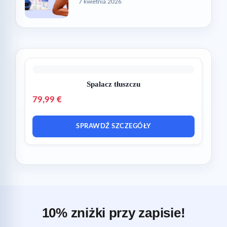
7 kwietnia 2026
Spalacz tłuszczu
79,99 €
SPRAWDŹ SZCZEGÓŁY
10% zniżki przy zapisie!