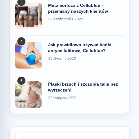
3
Metamorfoza z Cellublue –
przemiany naszych klientów
22 października 2021
4
Jak prawidłowo używać bańki
antycellulitowej Cellublue?
13 stycznia 2020
5
Płaski brzuch i szczupła talia bez
wyrzeczeń!
22 listopada 2021