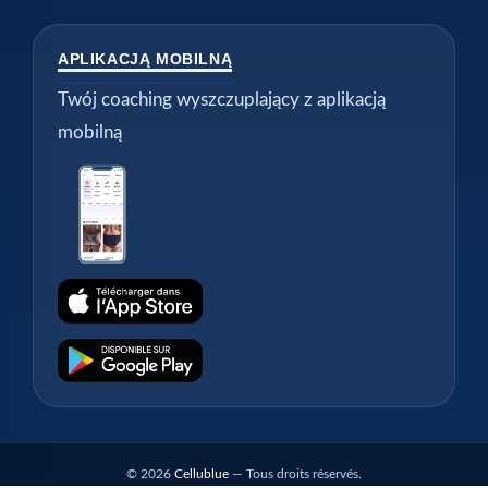
APLIKACJĄ MOBILNĄ
Twój coaching wyszczuplający z aplikacją
mobilną
© 2026
Cellublue
— Tous droits réservés.