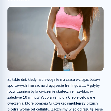
Są takie dni, kiedy naprawdę nie ma czasu wciągać butów
sportowych i ruszać na długą sesję treningową… A gdyby
rozwiązaniem było ćwiczenie skutecznie i szybko, w
zaledwie
10 minut
? Wybrałyśmy dla Ciebie celowane
ćwiczenia, które pomogą Ci uzyskać
smuklejszy brzuch i
biodra wolne od cellulitu.
Zacznijmy więc od razu tę sesję