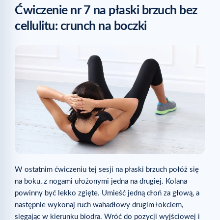
Ćwiczenie nr 7 na płaski brzuch bez
cellulitu: crunch na boczki
W ostatnim ćwiczeniu tej sesji na płaski brzuch połóż się
na boku, z nogami ułożonymi jedna na drugiej. Kolana
powinny być lekko zgięte. Umieść jedną dłoń za głową, a
następnie wykonaj ruch wahadłowy drugim łokciem,
sięgając w kierunku biodra. Wróć do pozycji wyjściowej i