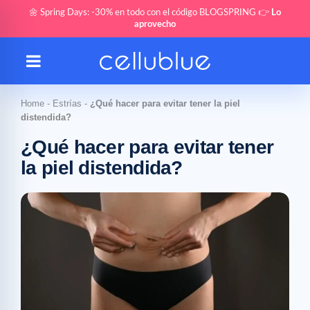
🌼 Spring Days: -30% en todo con el código BLOGSPRING 👉
Lo
aprovecho
Home
-
Estrías
-
¿Qué hacer para evitar tener la piel
distendida?
¿Qué hacer para evitar tener
la piel distendida?