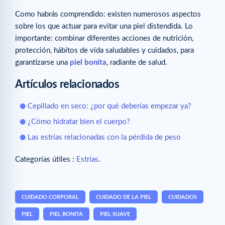
Como habrás comprendido: existen numerosos aspectos
sobre los que actuar para evitar una piel distendida. Lo
importante: combinar diferentes acciones de nutrición,
protección, hábitos de vida saludables y cuidados, para
garantizarse una
piel bonita
, radiante de salud.
Artículos relacionados
Cepillado en seco: ¿por qué deberías empezar ya?
¿Cómo hidratar bien el cuerpo?
Las estrías relacionadas con la pérdida de peso
Categorías útiles :
Estrías
.
CUIDADO CORPORAL
CUIDADO DE LA PIEL
CUIDADOS
PIEL
PIEL BONITA
PIEL SUAVE