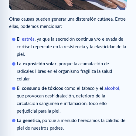
Otras causas pueden generar una distensión cutánea. Entre
ellas, podemos mencionar:
El
estrés
, ya que la secreción continua y/o elevada de
cortisol repercute en la resistencia y la elasticidad de la
piel.
La exposición solar
, porque la acumulación de
radicales libres en el organismo fragiliza la salud
celular.
El consumo de tóxicos
como el tabaco y el
alcohol
,
que provocan deshidratación, deterioro de la
circulación sanguínea e inflamación, todo ello
perjudicial para la piel.
La genética
, porque a menudo heredamos la calidad de
piel de nuestros padres.