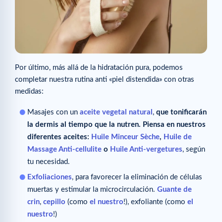
Por último, más allá de la hidratación pura, podemos
completar nuestra rutina anti «piel distendida» con otras
medidas:
Masajes con un
aceite vegetal natural
,
que tonificarán
la dermis al tiempo que la nutren. Piensa en nuestros
diferentes aceites:
Huile Minceur Sèche
,
Huile de
Massage Anti-cellulite
o
Huile Anti-vergetures
, según
tu necesidad.
Exfoliaciones
, para favorecer la eliminación de células
muertas y estimular la microcirculación.
Guante de
crin
,
cepillo
(como
el nuestro
!), exfoliante (como
el
nuestro
!)