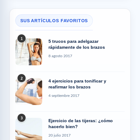
SUS ARTÍCULOS FAVORITOS
1
5 trucos para adelgazar
rápidamente de los brazos
8 agosto 2017
2
4 ejercicios para tonificar y
reafirmar los brazos
4 septiembre 2017
3
Ejercicio de las tijeras: ¿cómo
hacerlo bien?
20 julio 2017