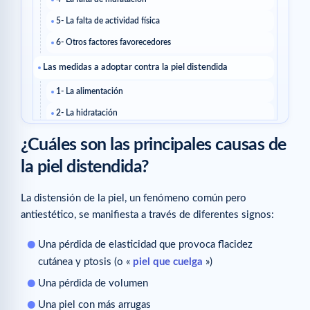
5- La falta de actividad física
6- Otros factores favorecedores
Las medidas a adoptar contra la piel distendida
1- La alimentación
2- La hidratación
3- La actividad física
¿Cuáles son las principales causas de
4- Los tratamientos
la piel distendida?
Artículos relacionados
La distensión de la piel, un fenómeno común pero
antiestético, se manifiesta a través de diferentes signos:
Una pérdida de elasticidad que provoca flacidez
cutánea y ptosis (o «
piel que cuelga
»)
Una pérdida de volumen
Una piel con más arrugas