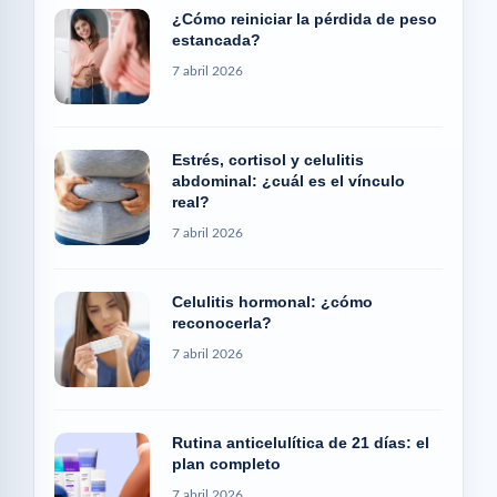
¿Cómo reiniciar la pérdida de peso
estancada?
7 abril 2026
Estrés, cortisol y celulitis
abdominal: ¿cuál es el vínculo
real?
7 abril 2026
Celulitis hormonal: ¿cómo
reconocerla?
7 abril 2026
Rutina anticelulítica de 21 días: el
plan completo
7 abril 2026