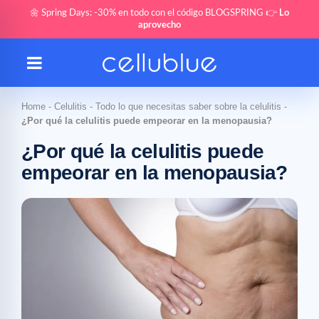
🌼 Spring Days: -30% en todo con el código BLOGSPRING 👉
Lo
aprovecho
Home
-
Celulitis
-
Todo lo que necesitas saber sobre la celulitis
-
¿Por qué la celulitis puede empeorar en la menopausia?
¿Por qué la celulitis puede
empeorar en la menopausia?