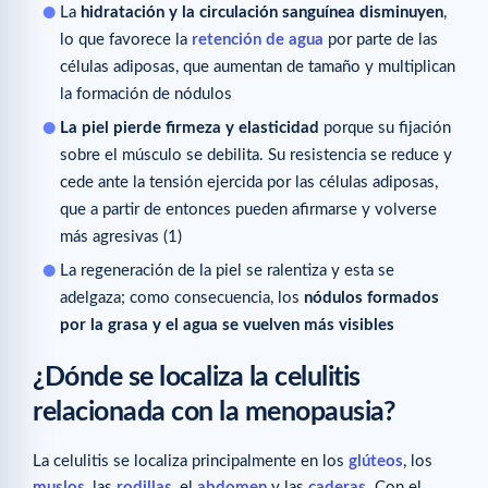
La
hidratación y la circulación sanguínea disminuyen
,
lo que favorece la
retención de agua
por parte de las
células adiposas, que aumentan de tamaño y multiplican
la formación de nódulos
La piel pierde firmeza y elasticidad
porque su fijación
sobre el músculo se debilita. Su resistencia se reduce y
cede ante la tensión ejercida por las células adiposas,
que a partir de entonces pueden afirmarse y volverse
más agresivas (1)
La regeneración de la piel se ralentiza y esta se
adelgaza; como consecuencia, los
nódulos formados
por la grasa y el agua se vuelven más visibles
¿Dónde se localiza la celulitis
relacionada con la menopausia?
La celulitis se localiza principalmente en los
glúteos
, los
muslos
, las
rodillas
, el
abdomen
y las
caderas
. Con el