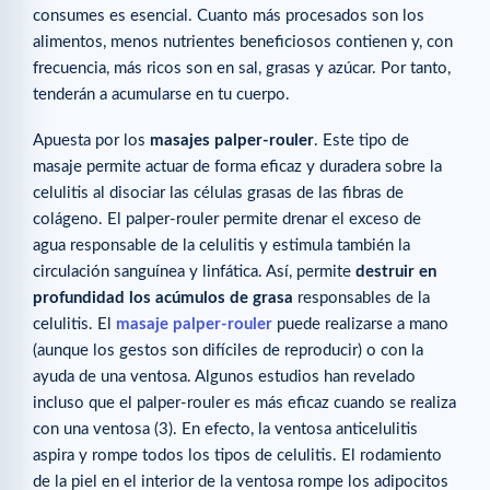
consumes es esencial. Cuanto más procesados son los
alimentos, menos nutrientes beneficiosos contienen y, con
frecuencia, más ricos son en sal, grasas y azúcar. Por tanto,
tenderán a acumularse en tu cuerpo.
Apuesta por los
masajes palper-rouler
. Este tipo de
masaje permite actuar de forma eficaz y duradera sobre la
celulitis al disociar las células grasas de las fibras de
colágeno. El palper-rouler permite drenar el exceso de
agua responsable de la celulitis y estimula también la
circulación sanguínea y linfática. Así, permite
destruir en
profundidad los acúmulos de grasa
responsables de la
celulitis. El
masaje palper-rouler
puede realizarse a mano
(aunque los gestos son difíciles de reproducir) o con la
ayuda de una ventosa. Algunos estudios han revelado
incluso que el palper-rouler es más eficaz cuando se realiza
con una ventosa (3). En efecto, la ventosa anticelulitis
aspira y rompe todos los tipos de celulitis. El rodamiento
de la piel en el interior de la ventosa rompe los adipocitos