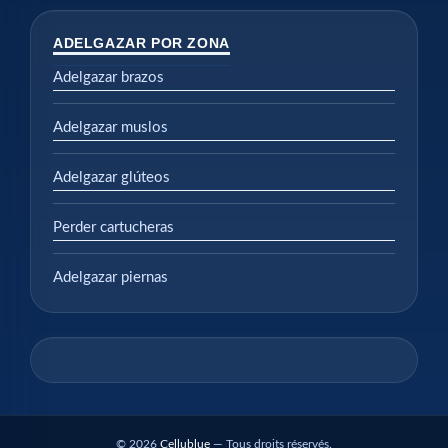
ADELGAZAR POR ZONA
Adelgazar brazos
Adelgazar muslos
Adelgazar glúteos
Perder cartucheras
Adelgazar piernas
© 2026
Cellublue
— Tous droits réservés.