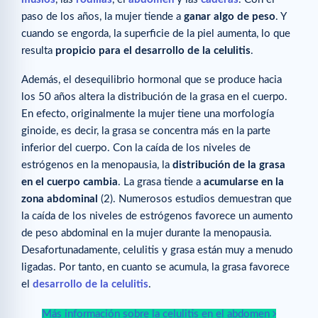
paso de los años, la mujer tiende a
ganar algo de peso
. Y
cuando se engorda, la superficie de la piel aumenta, lo que
resulta
propicio para el desarrollo de la celulitis
.
Además, el desequilibrio hormonal que se produce hacia
los 50 años altera la distribución de la grasa en el cuerpo.
En efecto, originalmente la mujer tiene una morfología
ginoide, es decir, la grasa se concentra más en la parte
inferior del cuerpo. Con la caída de los niveles de
estrógenos en la menopausia, la
distribución de la grasa
en el cuerpo cambia
. La grasa tiende a
acumularse en la
zona abdominal
(2). Numerosos estudios demuestran que
la caída de los niveles de estrógenos favorece un aumento
de peso abdominal en la mujer durante la menopausia.
Desafortunadamente, celulitis y grasa están muy a menudo
ligadas. Por tanto, en cuanto se acumula, la grasa favorece
el
desarrollo de la celulitis
.
Más información sobre la celulitis en el abdomen