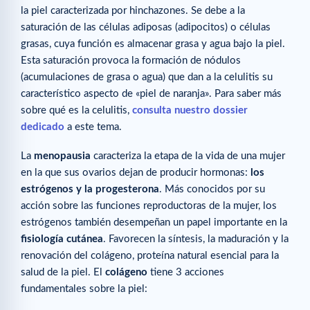
la piel caracterizada por hinchazones. Se debe a la
saturación de las células adiposas (adipocitos) o células
grasas, cuya función es almacenar grasa y agua bajo la piel.
Esta saturación provoca la formación de nódulos
(acumulaciones de grasa o agua) que dan a la celulitis su
característico aspecto de «piel de naranja». Para saber más
sobre qué es la celulitis,
consulta nuestro dossier
dedicado
a este tema.
La
menopausia
caracteriza la etapa de la vida de una mujer
en la que sus ovarios dejan de producir hormonas:
los
estrógenos y la progesterona
. Más conocidos por su
acción sobre las funciones reproductoras de la mujer, los
estrógenos también desempeñan un papel importante en la
fisiología cutánea
. Favorecen la síntesis, la maduración y la
renovación del colágeno, proteína natural esencial para la
salud de la piel. El
colágeno
tiene 3 acciones
fundamentales sobre la piel: