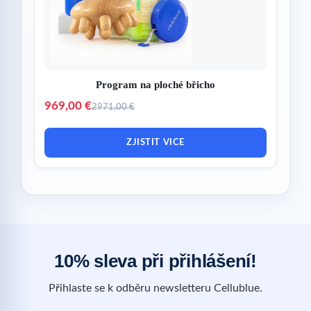
Program na ploché břicho
969,00 €
2971,00 €
ZJISTIT VICE
10% sleva při přihlášení!
Přihlaste se k odběru newsletteru Cellublue.