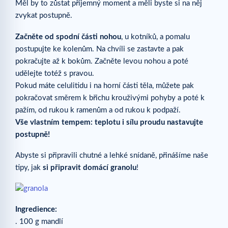
Měl by to zůstat příjemný moment a měli byste si na něj
zvykat postupně.
Začněte od spodní části nohou
, u kotníků, a pomalu
postupujte ke kolenům. Na chvíli se zastavte a pak
pokračujte až k bokům. Začněte levou nohou a poté
udělejte totéž s pravou.
Pokud máte celulitidu i na horní části těla, můžete pak
pokračovat směrem k břichu krouživými pohyby a poté k
pažím, od rukou k ramenům a od rukou k podpaží.
Vše vlastním tempem: teplotu i sílu proudu nastavujte
postupně!
Abyste si připravili chutné a lehké snídaně, přinášíme naše
tipy, jak
si připravit domácí granolu
!
Ingredience:
. 100 g mandlí