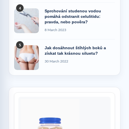
4
Sprchování studenou vodou
pomáhá odstranit celulitidu:
pravda, nebo pověra?
8 March 2023
5
Jak dosáhnout štíhlých boků a
získat tak krásnou siluetu?
30 March 2022