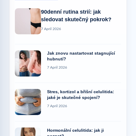
90denní rutina strií: jak
sledovat skutečný pokrok?
7 April 2026
Jak znovu nastartovat stagnující
hubnutí?
7 April 2026
Stres, kortizol a břišní celulitida:
jaké je skutečné spojení?
7 April 2026
Hormonální celulitida: jak ji