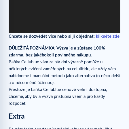
Chcete se dozvědět více nebo si ji objednat:
klikněte zde
DŮLEŽITÁ POZNÁMKA: Výzva je a zůstane 100%
zdarma, bez jakéhokoli povinného nákupu.
Baňka Cellublue vám za pár dní výrazně pomůže u
některých cvičení zaměřených na celulitidu, ale vždy vám
nabídneme i manuální metodu jako alternativu (o něco delší
a o něco méně účinnou).
Přestože je baňka Cellublue cenově velmi dostupná,
chceme, aby byla výzva přístupná všem a pro každý
rozpočet.
Extra