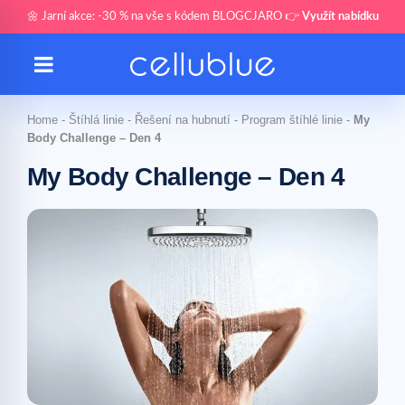
🌼 Jarní akce: -30 % na vše s kódem BLOGCJARO 👉
Využít nabídku
Home
-
Štíhlá linie
-
Řešení na hubnutí
-
Program štíhlé linie
-
My
Body Challenge – Den 4
My Body Challenge – Den 4