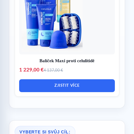
Balíček Maxi proti celulitidě
1 229,00 €
4 137,00 €
ZJISTIT VÍCE
VYBERTE SI SVŮJ CÍL: