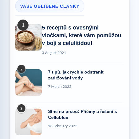
VAŠE OBLÍBENÉ ČLÁNKY
1
5 receptů s ovesnými
vločkami, které vám pomůžou
v boji s celulitidou!
3 August 2021
2
7 tipů, jak rychle odstranit
zadržování vody
7 March 2022
3
Strie na prsou: Příčiny a řešení s
Cellublue
18 February 2022