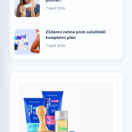
poznat?
7 April 2026
21denní rutina proti celulitidě:
kompletní plán
7 April 2026