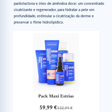
pantolactona e óleo de amêndoa doce: um concentrado
cicatrizante e regenerador, para hidratar a pele em
profundidade, estimular a cicatrização da derme e
preservar o filme hidrolipídico.
Pack Maxi Estrias
59,99 €
132,94 €