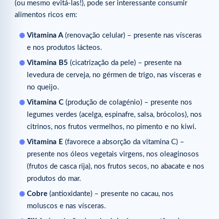
(ou mesmo evitá-las!), pode ser interessante consumir
alimentos ricos em:
Vitamina A
(renovação celular) – presente nas vísceras
e nos produtos lácteos.
Vitamina B5
(cicatrização da pele) – presente na
levedura de cerveja, no gérmen de trigo, nas vísceras e
no queijo.
Vitamina C
(produção de colagénio) – presente nos
legumes verdes (acelga, espinafre, salsa, brócolos), nos
citrinos, nos frutos vermelhos, no pimento e no kiwi.
Vitamina E
(favorece a absorção da vitamina C) –
presente nos óleos vegetais virgens, nos oleaginosos
(frutos de casca rija), nos frutos secos, no abacate e nos
produtos do mar.
Cobre
(antioxidante) – presente no cacau, nos
moluscos e nas vísceras.