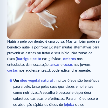
Nutrir a pele por dentro é uma coisa. Mas também pode ser
benéfico nutri-la por fora! Existem muitas alternativas para
prevenir as estrias ou tratar o seu início. Nas zonas de
risco (
barriga
e
peito
nas grávidas,
ombros
nos
entusiastas da musculação,
ancas
e
coxas
nas jovens,
costas
nos adolescentes…), pode aplicar diariamente:
Um
óleo vegetal natural
: muitos óleos são benéficos
para a pele, tanto pelas suas qualidades emolientes
como nutritivas. A escolha é pessoal e dependerá
sobretudo das suas preferências. Para um óleo seco e
de absorção rápida, os óleos de
jojoba
ou de