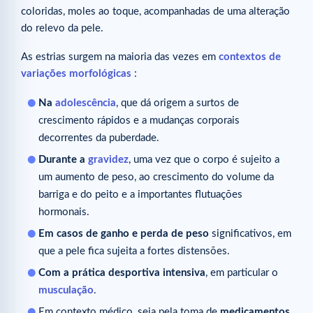
coloridas, moles ao toque, acompanhadas de uma alteração
do relevo da pele.
As estrias surgem na maioria das vezes em
contextos de
variações morfológicas
:
Na
adolescência
, que dá origem a surtos de
crescimento rápidos e a mudanças corporais
decorrentes da puberdade.
Durante a
gravidez
, uma vez que o corpo é sujeito a
um aumento de peso, ao crescimento do volume da
barriga e do peito e a importantes flutuações
hormonais.
Em casos de ganho e perda de peso
significativos, em
que a pele fica sujeita a fortes distensões.
Com a prática desportiva intensiva
, em particular o
musculação
.
Em contexto médico, seja pela toma de
medicamentos