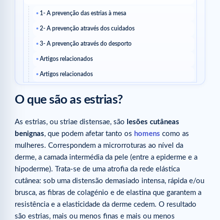
1- A prevenção das estrias à mesa
2- A prevenção através dos cuidados
3- A prevenção através do desporto
Artigos relacionados
Artigos relacionados
O que são as estrias?
As estrias, ou striae distensae, são
lesões cutâneas
benignas
, que podem afetar tanto os
homens
como as
mulheres. Correspondem a microrroturas ao nível da
derme, a camada intermédia da pele (entre a epiderme e a
hipoderme). Trata-se de uma atrofia da rede elástica
cutânea: sob uma distensão demasiado intensa, rápida e/ou
brusca, as fibras de colagénio e de elastina que garantem a
resistência e a elasticidade da derme cedem. O resultado
são estrias, mais ou menos finas e mais ou menos