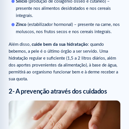
Silício
(produção de colagénio ósseo e cutâneo) –
presente nos alimentos desidratados e nos cereais
integrais.
Zinco
(estabilizador hormonal) – presente na carne, nos
moluscos, nos frutos secos e nos cereais integrais.
Além disso,
cuide bem da sua hidratação
: quando
bebemos, a pele é o último órgão a ser servido. Uma
hidratação regular e suficiente (1,5 a 2 litros diários, além
dos aportes provenientes da alimentação), à base de água,
permitirá ao organismo funcionar bem e à derme receber a
sua quota.
2- A prevenção através dos cuidados