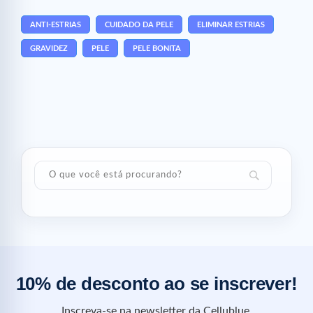
ANTI-ESTRIAS
CUIDADO DA PELE
ELIMINAR ESTRIAS
GRAVIDEZ
PELE
PELE BONITA
10% de desconto ao se inscrever!
Inscreva-se na newsletter da Cellublue.