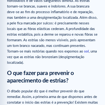
fibroblastos e de vasos sanguíneos diminui. As estrias
tornam-se brancas, suaves e indolores. A sua brancura
deve-se ao fim do processo inflamatório e de reparação,
mas também a uma despigmentação localizada. Além disso,
a pele fica marcada por sulcos: é precisamente nesses
locais que as fibras elásticas cederam. A profundidade das
estrias estabiliza, pois a derme se reparou e novas fibras se
formaram. As estrias são menos visíveis, pois apresentam
um tom branco nacarado, mas continuam presentes.
Tornam-se mais notórias quando nos expomos ao
sol
, uma
vez que as estrias não bronzeiam (despigmentação
localizada).
O que fazer para prevenir o
aparecimento de estrias?
O ditado popular diz que é melhor prevenir do que
remediar. Assim, a primeira arma de que dispomos antes de
constatar o início das estrias é a prevenção! Existem muitas