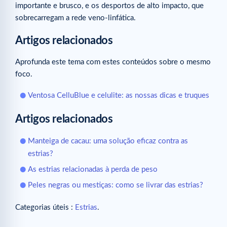
importante e brusco, e os desportos de alto impacto, que
sobrecarregam a rede veno-linfática.
Artigos relacionados
Aprofunda este tema com estes conteúdos sobre o mesmo
foco.
Ventosa CelluBlue e celulite: as nossas dicas e truques
Artigos relacionados
Manteiga de cacau: uma solução eficaz contra as
estrias?
As estrias relacionadas à perda de peso
Peles negras ou mestiças: como se livrar das estrias?
Categorias úteis :
Estrias
.