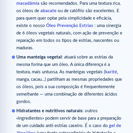
macadâmia
são recomendados. Para uma textura rica,
os óleos de
abacate
ou de calófilo são excelentes. E
para quem quer optar pela simplicidade e eficácia,
existe o nosso
Óleo Prevenção Estrias
: uma sinergia
de 6 óleos vegetais naturais, com ação de prevenção e
reparação em todos os tipos de estrias, nascentes ou
maduras.
Uma manteiga vegetal
: atuará sobre as estrias da
mesma forma que um óleo. A única diferença é a
textura, mais untuosa. As manteigas vegetais (
karité
,
manga, cacau…) partilham as mesmas propriedades que
os óleos, pois a sua composição é frequentemente
semelhante — uma combinação de diferentes ácidos
gordos.
Hidratantes e nutritivos naturais
: outros
«ingredientes» podem servir de base para a preparação
de um cuidado anti-estrias caseiro. É o caso do
gel de