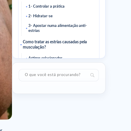
1- Controlar a prática
2- Hidratar-se
3- Apostar numa alimentação anti-
estrias
Como tratar as estrias causadas pela
musculação?
Artigos relacionados
er