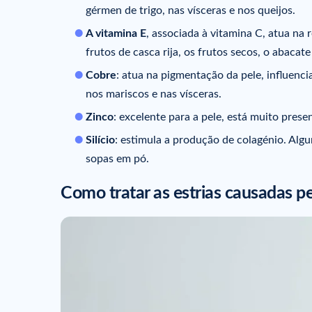
gérmen de trigo, nas vísceras e nos queijos.
A vitamina E
, associada à vitamina C, atua na r
frutos de casca rija, os frutos secos, o abacat
Cobre
: atua na pigmentação da pele, influenc
nos mariscos e nas vísceras.
Zinco
: excelente para a pele, está muito prese
Silício
: estimula a produção de colagénio. Algu
sopas em pó.
Como tratar as estrias causadas p