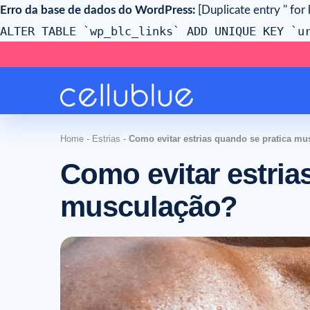
Erro da base de dados do WordPress:
[Duplicate entry '' for 
ALTER TABLE `wp_blc_links` ADD UNIQUE KEY `u
Home
-
Estrias
-
Como evitar estrias quando se pratica m
Como evitar estria
musculação?