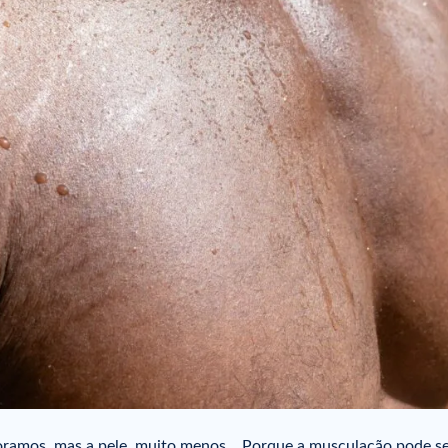
ramos, mas a pele, muito menos… Porque a musculação pode s