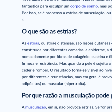
fantástica para esculpir um
corpo de sonho
, mas po
Por isso, se é propenso a estrias de musculação, ou
si!
O que são as estrias?
As
estrias
, ou striae distensae, são lesões cutâneas
constituída por diferentes camadas: a epiderme, a
nomeadamente por fibras de colagénio, elastina e fib
firmeza e resistência. Mas quando a pele é sujeita 
ceder e romper. O resultado torna-se visível ao nív
por diferentes circunstâncias, mas em geral é prov
adipócitos) ou muscular (hipertrofia).
Por que razão a musculação pode p
A
musculação
, em si, não provoca estrias. Se for