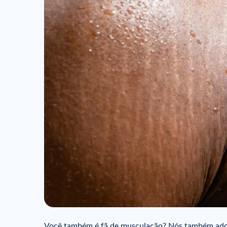
Você também é fã de musculação? Nós também ado