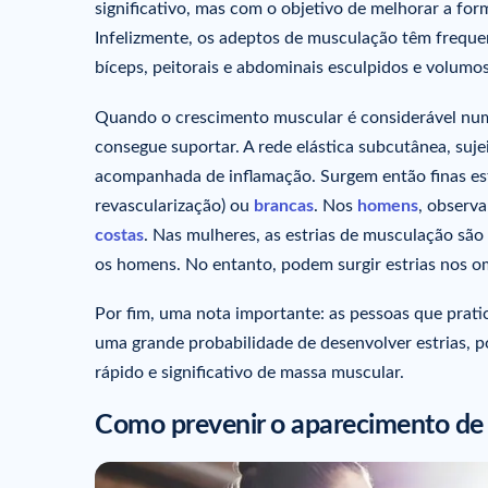
significativo, mas com o objetivo de melhorar a form
Infelizmente, os adeptos de musculação têm frequ
bíceps, peitorais e abdominais esculpidos e volumos
Quando o crescimento muscular é considerável num 
consegue suportar. A rede elástica subcutânea, suje
acompanhada de inflamação. Surgem então finas estr
revascularização) ou
brancas
. Nos
homens
, observ
costas
. Nas mulheres, as estrias de musculação são
os homens. No entanto, podem surgir estrias nos 
Por fim, uma nota importante: as pessoas que prat
uma grande probabilidade de desenvolver estrias, 
rápido e significativo de massa muscular.
Como prevenir o aparecimento de 