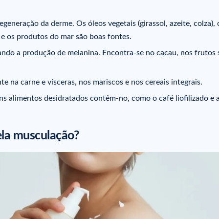
egeneração da derme. Os óleos vegetais (girassol, azeite, colza), 
e e os produtos do mar são boas fontes.
iando a produção de melanina. Encontra-se no cacau, nos frutos 
nte na carne e vísceras, nos mariscos e nos cereais integrais.
ns alimentos desidratados contêm-no, como o café liofilizado e 
ela musculação?