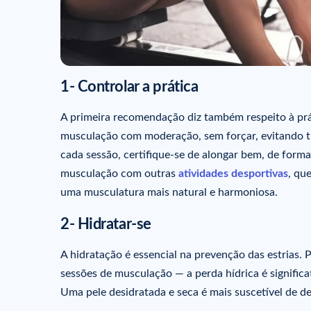
1- Controlar a prática
A primeira recomendação diz também respeito à práti
musculação com moderação, sem forçar, evitando t
cada sessão, certifique-se de alongar bem, de forma
musculação com outras
atividades desportivas
, qu
uma musculatura mais natural e harmoniosa.
2- Hidratar-se
A hidratação é essencial na prevenção das estrias. 
sessões de musculação — a perda hídrica é signific
Uma pele desidratada e seca é mais suscetível de de