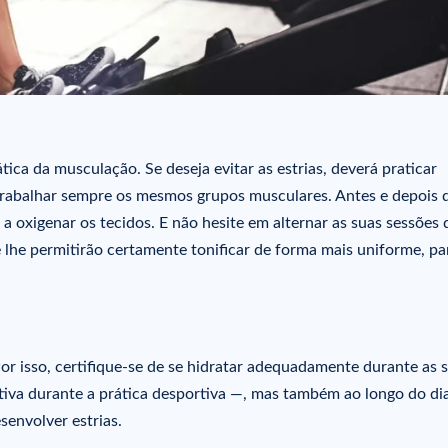
ca da musculação. Se deseja evitar as estrias, deverá praticar
rabalhar sempre os mesmos grupos musculares. Antes e depois 
 a oxigenar os tecidos. E não hesite em alternar as suas sessões 
e lhe permitirão certamente tonificar de forma mais uniforme, pa
Por isso, certifique-se de se hidratar adequadamente durante as 
ativa durante a prática desportiva —, mas também ao longo do dia
senvolver estrias.