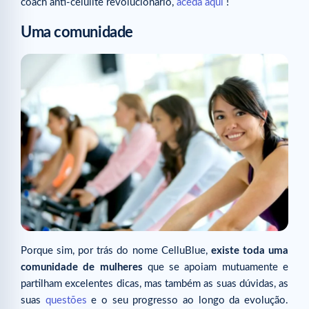
coach anti-celulite revolucionário,
aceda aqui
!
Uma comunidade
Porque sim, por trás do nome CelluBlue,
existe toda uma
comunidade de mulheres
que se apoiam mutuamente e
partilham excelentes dicas, mas também as suas dúvidas, as
suas
questões
e o seu progresso ao longo da evolução.