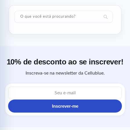
10% de desconto ao se inscrever!
Inscreva-se na newsletter da Cellublue.
Endereço
de
e-
mail
Inscrever-me