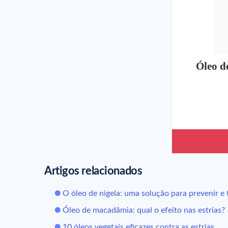
Óleo d
Artigos relacionados
O óleo de nigela: uma solução para prevenir e t
Óleo de macadâmia: qual o efeito nas estrias?
10 óleos vegetais eficazes contra as estrias