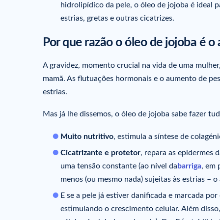
hidrolipídico da pele, o óleo de jojoba é ide
estrias, gretas e outras cicatrizes.
Por que razão o óleo de jojoba é o 
A gravidez, momento crucial na vida de uma mulhe
mamã. As flutuações hormonais e o aumento de pes
estrias.
Mas já lhe dissemos, o óleo de jojoba sabe fazer tud
Muito nutritivo
, estimula a síntese de colagéni
Cicatrizante e protetor
, repara as epidermes da
uma tensão constante (ao nível da
barriga
, em 
menos (ou mesmo nada) sujeitas às estrias – o 
E se a pele já estiver danificada e marcada por 
estimulando o crescimento celular. Além disso