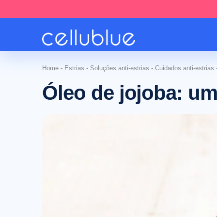
Home
-
Estrias
-
Soluções anti-estrias
-
Cuidados anti-estrias
Óleo de jojoba: um