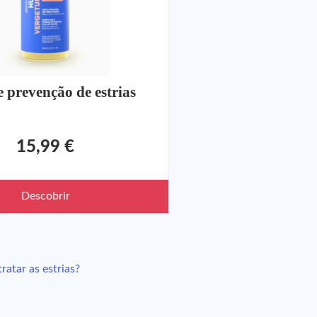
e prevenção de estrias
15,99 €
Descobrir
ratar as estrias?