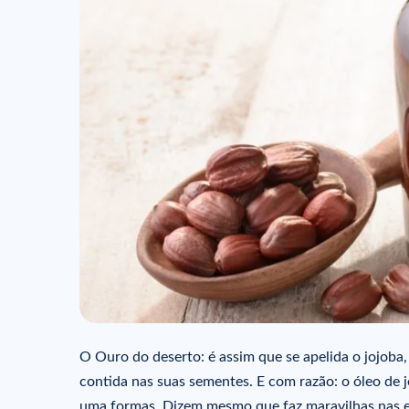
O Ouro do deserto: é assim que se apelida o jojoba,
contida nas suas sementes. E com razão: o óleo de j
uma formas. Dizem mesmo que faz maravilhas nas est