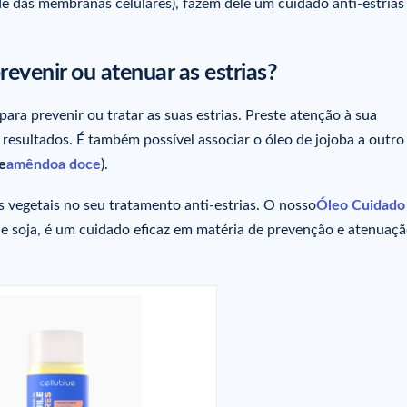
dade das membranas celulares), fazem dele um cuidado anti-estrias
revenir ou atenuar as estrias?
ara prevenir ou tratar as suas estrias. Preste atenção à sua
 resultados. É também possível associar o óleo de jojoba a outro
e
amêndoa doce
).
s vegetais no seu tratamento anti-estrias. O nosso
Óleo Cuidado
e soja, é um cuidado eficaz em matéria de prevenção e atenuaçã