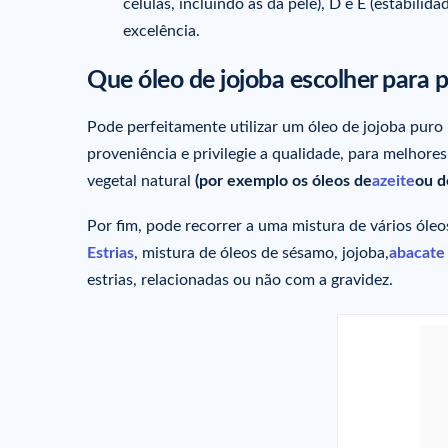
células, incluindo as da pele), D e E (estabili
excelência.
Que óleo de jojoba escolher para p
Pode perfeitamente utilizar um óleo de jojoba puro p
proveniência e privilegie a qualidade, para melhores
vegetal natural
(por exemplo os óleos de
azeite
ou d
Por fim, pode recorrer a uma mistura de vários óleo
Estrias
, mistura de óleos de sésamo, jojoba,
abacate
estrias, relacionadas ou não com a gravidez.