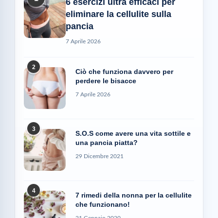
6 esercizi ultra efficaci per
eliminare la cellulite sulla
pancia
7 Aprile 2026
2
Ciò che funziona davvero per
perdere le bisacce
7 Aprile 2026
3
S.O.S come avere una vita sottile e
una pancia piatta?
29 Dicembre 2021
4
7 rimedi della nonna per la cellulite
che funzionano!
21 Gennaio 2020