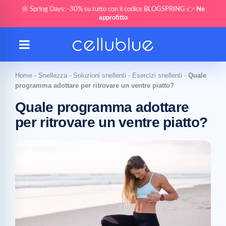
🌼 Spring Days: -30% su tutto con il codice BLOGSPRING 👉
Ne
approfitto
Home
-
Snellezza
-
Soluzioni snellenti
-
Esercizi snellenti
-
Quale
programma adottare per ritrovare un ventre piatto?
Quale programma adottare
per ritrovare un ventre piatto?