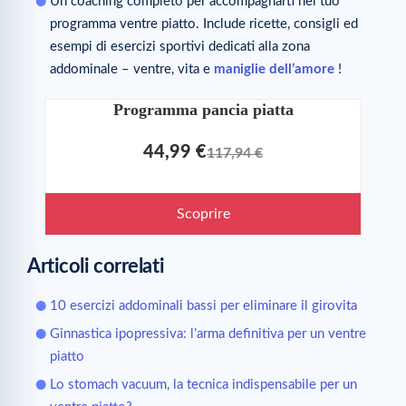
Un coaching completo per accompagnarti nel tuo
programma ventre piatto. Include ricette, consigli ed
esempi di esercizi sportivi dedicati alla zona
addominale – ventre, vita e
maniglie dell’amore
!
Programma pancia piatta
44,99 €
117,94 €
Scoprire
Articoli correlati
10 esercizi addominali bassi per eliminare il girovita
Ginnastica ipopressiva: l’arma definitiva per un ventre
piatto
Lo stomach vacuum, la tecnica indispensabile per un