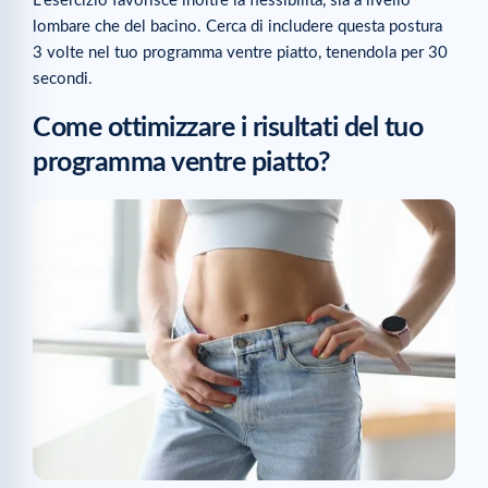
L’esercizio favorisce inoltre la flessibilità, sia a livello
lombare che del bacino. Cerca di includere questa postura
3 volte nel tuo programma ventre piatto, tenendola per 30
secondi.
Come ottimizzare i risultati del tuo
programma ventre piatto?