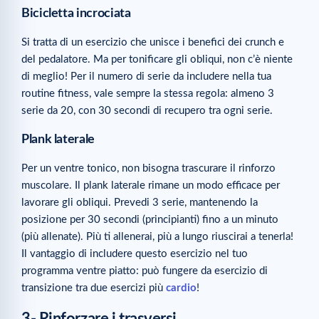
Bicicletta incrociata
Si tratta di un esercizio che unisce i benefici dei crunch e
del pedalatore. Ma per tonificare gli obliqui, non c’è niente
di meglio! Per il numero di serie da includere nella tua
routine fitness, vale sempre la stessa regola: almeno 3
serie da 20, con 30 secondi di recupero tra ogni serie.
Plank laterale
Per un ventre tonico, non bisogna trascurare il rinforzo
muscolare. Il plank laterale rimane un modo efficace per
lavorare gli obliqui. Prevedi 3 serie, mantenendo la
posizione per 30 secondi (principianti) fino a un minuto
(più allenate). Più ti allenerai, più a lungo riuscirai a tenerla!
Il vantaggio di includere questo esercizio nel tuo
programma ventre piatto: può fungere da esercizio di
transizione tra due esercizi più
cardio
!