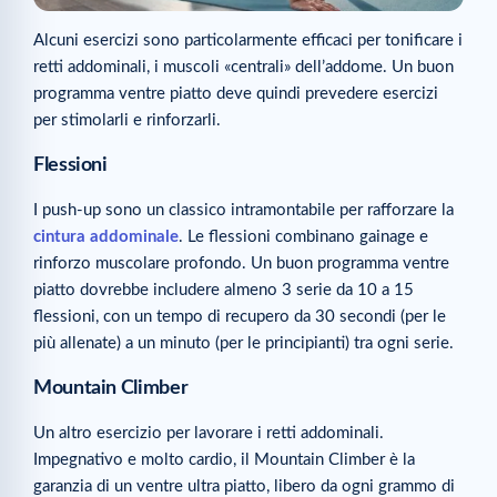
Alcuni esercizi sono particolarmente efficaci per tonificare i
retti addominali, i muscoli «centrali» dell’addome. Un buon
programma ventre piatto deve quindi prevedere esercizi
per stimolarli e rinforzarli.
Flessioni
I push-up sono un classico intramontabile per rafforzare la
cintura addominale
. Le flessioni combinano gainage e
rinforzo muscolare profondo. Un buon programma ventre
piatto dovrebbe includere almeno 3 serie da 10 a 15
flessioni, con un tempo di recupero da 30 secondi (per le
più allenate) a un minuto (per le principianti) tra ogni serie.
Mountain Climber
Un altro esercizio per lavorare i retti addominali.
Impegnativo e molto cardio, il Mountain Climber è la
garanzia di un ventre ultra piatto, libero da ogni grammo di