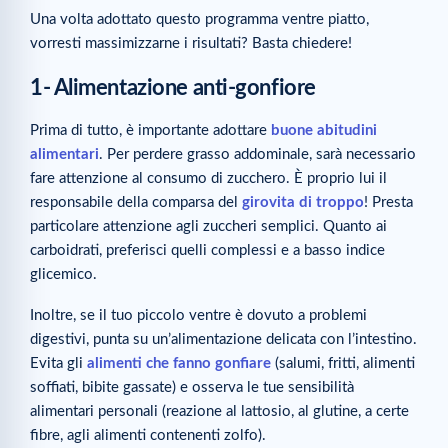
Una volta adottato questo programma ventre piatto,
vorresti massimizzarne i risultati? Basta chiedere!
1- Alimentazione anti-gonfiore
Prima di tutto, è importante adottare
buone abitudini
alimentari
. Per perdere grasso addominale, sarà necessario
fare attenzione al consumo di zucchero. È proprio lui il
responsabile della comparsa del
girovita di troppo
! Presta
particolare attenzione agli zuccheri semplici. Quanto ai
carboidrati, preferisci quelli complessi e a basso indice
glicemico.
Inoltre, se il tuo piccolo ventre è dovuto a problemi
digestivi, punta su un’alimentazione delicata con l’intestino.
Evita gli
alimenti che fanno gonfiare
(salumi, fritti, alimenti
soffiati, bibite gassate) e osserva le tue sensibilità
alimentari personali (reazione al lattosio, al glutine, a certe
fibre, agli alimenti contenenti zolfo).