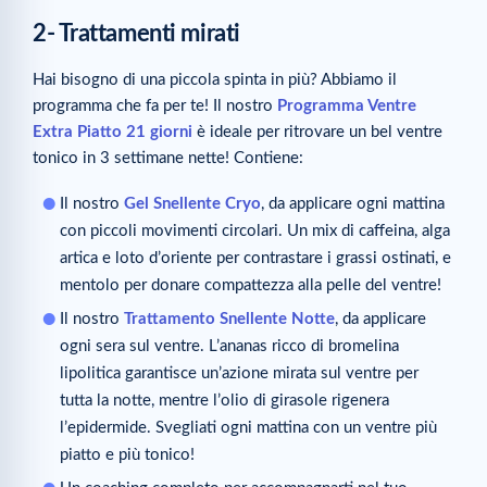
2- Trattamenti mirati
Hai bisogno di una piccola spinta in più? Abbiamo il
programma che fa per te! Il nostro
Programma Ventre
Extra Piatto 21 giorni
è ideale per ritrovare un bel ventre
tonico in 3 settimane nette! Contiene:
Il nostro
Gel Snellente Cryo
, da applicare ogni mattina
con piccoli movimenti circolari. Un mix di caffeina, alga
artica e loto d’oriente per contrastare i grassi ostinati, e
mentolo per donare compattezza alla pelle del ventre!
Il nostro
Trattamento Snellente Notte
, da applicare
ogni sera sul ventre. L’ananas ricco di bromelina
lipolitica garantisce un’azione mirata sul ventre per
tutta la notte, mentre l’olio di girasole rigenera
l’epidermide. Svegliati ogni mattina con un ventre più
piatto e più tonico!