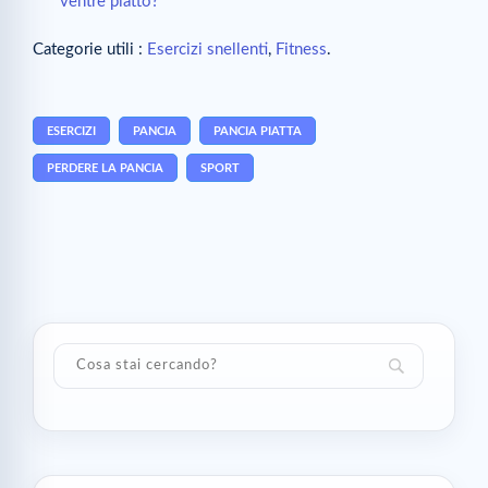
ventre piatto?
Categorie utili :
Esercizi snellenti
,
Fitness
.
ESERCIZI
PANCIA
PANCIA PIATTA
PERDERE LA PANCIA
SPORT