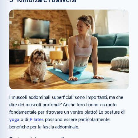
3- Rinforzare i trasversi
I muscoli addominali superficiali sono importanti, ma che
dire dei muscoli profondi? Anche loro hanno un ruolo
fondamentale per ritrovare un ventre piatto! Le posture di
yoga
o di
Pilates
possono essere particolarmente
benefiche per la fascia addominale.