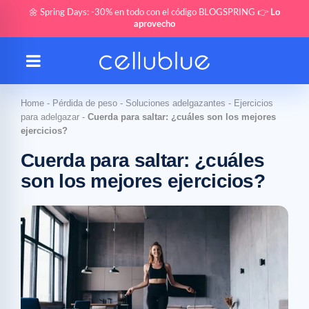
🌼 Spring Days: -30% en todo con el código BLOGSPRING 👉
Lo
aprovecho
Home
-
Pérdida de peso
-
Soluciones adelgazantes
-
Ejercicios
para adelgazar
-
Cuerda para saltar: ¿cuáles son los mejores
ejercicios?
Cuerda para saltar: ¿cuáles
son los mejores ejercicios?