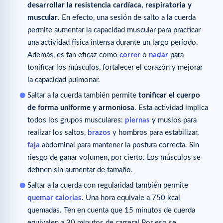
desarrollar la resistencia cardíaca, respiratoria y
muscular
. En efecto, una sesión de salto a la cuerda
permite aumentar la capacidad muscular para practicar
una actividad física intensa durante un largo período.
Además, es tan eficaz como
correr
o
nadar
para
tonificar los músculos, fortalecer el corazón y mejorar
la capacidad pulmonar.
Saltar a la cuerda también permite
tonificar el cuerpo
de forma uniforme y armoniosa
. Esta actividad implica
todos los grupos musculares:
piernas
y muslos para
realizar los saltos,
brazos
y hombros para estabilizar,
faja
abdominal para mantener la postura correcta. Sin
riesgo de ganar volumen, por cierto. Los músculos se
definen sin aumentar de tamaño.
Saltar a la cuerda con regularidad también permite
quemar calorías
. Una hora equivale a 750 kcal
quemadas. Ten en cuenta que 15 minutos de cuerda
equivalen a 30 minutos de carrera! Por eso se