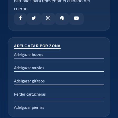
naturales para reinventar el cuidado del
cuerpo.
ADELGAZAR POR ZONA
Adelgazar brazos
Adelgazar muslos
Adelgazar glúteos
Perder cartucheras
Adelgazar piernas