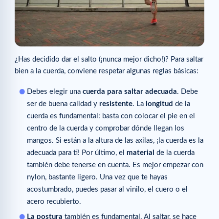
¿Has decidido dar el salto (¡nunca mejor dicho!)? Para saltar
bien a la cuerda, conviene respetar algunas reglas básicas:
Debes elegir una
cuerda para saltar adecuada
. Debe
ser de buena calidad y
resistente
. La
longitud
de la
cuerda es fundamental: basta con colocar el pie en el
centro de la cuerda y comprobar dónde llegan los
mangos. Si están a la altura de las axilas, ¡la cuerda es la
adecuada para ti! Por último, el
material
de la cuerda
también debe tenerse en cuenta. Es mejor empezar con
nylon, bastante ligero. Una vez que te hayas
acostumbrado, puedes pasar al vinilo, el cuero o el
acero recubierto.
La postura
también es fundamental. Al saltar, se hace