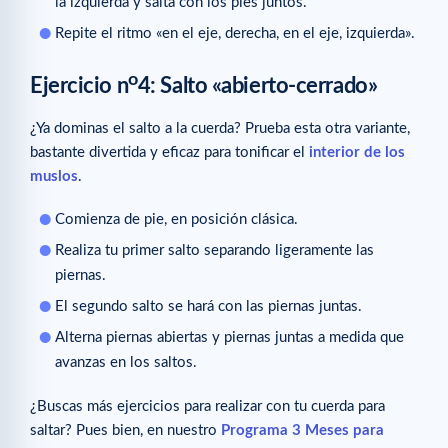
la izquierda y salta con los pies juntos.
Repite el ritmo «en el eje, derecha, en el eje, izquierda».
o
Ejercicio n
4: Salto «abierto-cerrado»
¿Ya dominas el salto a la cuerda? Prueba esta otra variante,
bastante divertida y eficaz para tonificar el
interior de los
muslos
.
Comienza de pie, en posición clásica.
Realiza tu primer salto separando ligeramente las
piernas.
El segundo salto se hará con las piernas juntas.
Alterna piernas abiertas y piernas juntas a medida que
avanzas en los saltos.
¿Buscas más ejercicios para realizar con tu cuerda para
saltar? Pues bien, en nuestro
Programa 3 Meses para