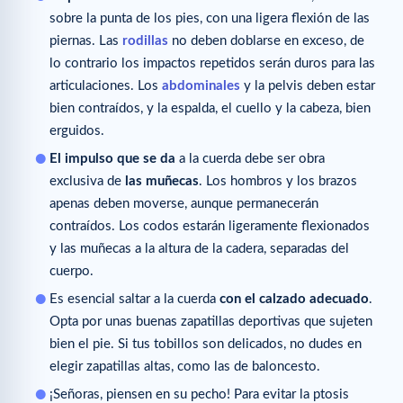
sobre la punta de los pies, con una ligera flexión de las
piernas. Las
rodillas
no deben doblarse en exceso, de
lo contrario los impactos repetidos serán duros para las
articulaciones. Los
abdominales
y la pelvis deben estar
bien contraídos, y la espalda, el cuello y la cabeza, bien
erguidos.
El impulso que se da
a la cuerda debe ser obra
exclusiva de
las muñecas
. Los hombros y los brazos
apenas deben moverse, aunque permanecerán
contraídos. Los codos estarán ligeramente flexionados
y las muñecas a la altura de la cadera, separadas del
cuerpo.
Es esencial saltar a la cuerda
con el calzado adecuado
.
Opta por unas buenas zapatillas deportivas que sujeten
bien el pie. Si tus tobillos son delicados, no dudes en
elegir zapatillas altas, como las de baloncesto.
¡Señoras, piensen en su pecho! Para evitar la ptosis