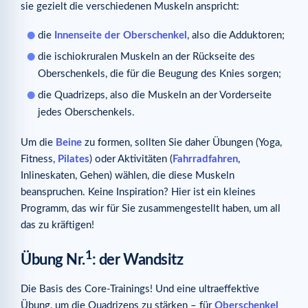
sie gezielt die verschiedenen Muskeln anspricht:
Ähnliche Artikel
die
Innenseite der Oberschenkel
, also die Adduktoren;
die ischiokruralen Muskeln an der Rückseite des
Oberschenkels, die für die Beugung des Knies sorgen;
die Quadrizeps, also die Muskeln an der Vorderseite
jedes Oberschenkels.
Um die
Beine
zu formen, sollten Sie daher Übungen (Yoga,
Fitness,
Pilates
) oder Aktivitäten (
Fahrradfahren
,
Inlineskaten, Gehen) wählen, die diese Muskeln
beanspruchen. Keine Inspiration? Hier ist ein kleines
Programm, das wir für Sie zusammengestellt haben, um all
das zu kräftigen!
1
Übung Nr.
: der Wandsitz
Die Basis des Core-Trainings! Und eine ultraeffektive
Übung, um die Quadrizeps zu stärken – für
Oberschenkel