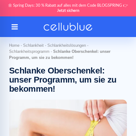
🌼 Spring Days: 30 % Rabatt auf alles mit dem Code BLOGSPRING 👉
Jetzt sichern
Home
-
Schlankheit
-
Schlankheitslösungen
-
Schlankheitsprogramm
-
Schlanke Oberschenkel: unser
Programm, um sie zu bekommen!
Schlanke Oberschenkel:
unser Programm, um sie zu
bekommen!