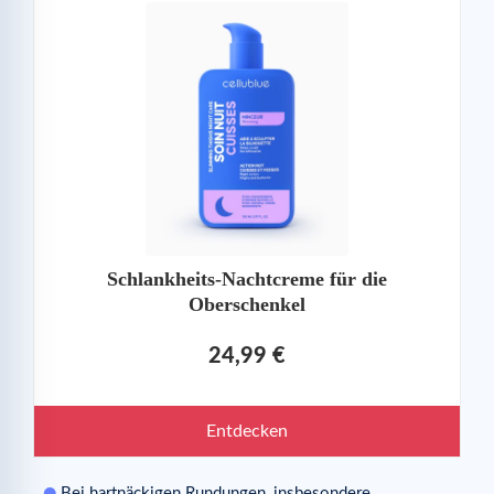
Schlankheits-Nachtcreme für die
Oberschenkel
24,99 €
Entdecken
Bei hartnäckigen Rundungen, insbesondere