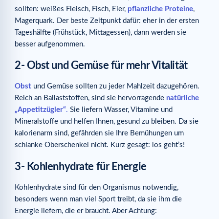
sollten: weißes Fleisch, Fisch, Eier,
pflanzliche Proteine
,
Magerquark. Der beste Zeitpunkt dafür: eher in der ersten
Tageshälfte (Frühstück, Mittagessen), dann werden sie
besser aufgenommen.
2- Obst und Gemüse für mehr Vitalität
Obst
und Gemüse sollten zu jeder Mahlzeit dazugehören.
Reich an Ballaststoffen, sind sie hervorragende
natürliche
„Appetitzügler“
.
Sie liefern Wasser, Vitamine und
Mineralstoffe und helfen Ihnen, gesund zu bleiben. Da sie
kalorienarm sind, gefährden sie Ihre Bemühungen um
schlanke Oberschenkel nicht. Kurz gesagt: los geht’s!
3- Kohlenhydrate für Energie
Kohlenhydrate sind für den Organismus notwendig,
besonders wenn man viel Sport treibt, da sie ihm die
Energie liefern, die er braucht. Aber Achtung: