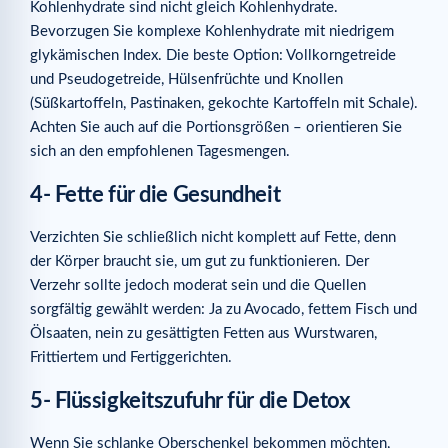
Kohlenhydrate sind nicht gleich Kohlenhydrate.
Bevorzugen Sie komplexe Kohlenhydrate mit niedrigem
glykämischen Index. Die beste Option: Vollkorngetreide
und Pseudogetreide, Hülsenfrüchte und Knollen
(Süßkartoffeln, Pastinaken, gekochte Kartoffeln mit Schale).
Achten Sie auch auf die Portionsgrößen – orientieren Sie
sich an den empfohlenen Tagesmengen.
4- Fette für die Gesundheit
Verzichten Sie schließlich nicht komplett auf Fette, denn
der Körper braucht sie, um gut zu funktionieren. Der
Verzehr sollte jedoch moderat sein und die Quellen
sorgfältig gewählt werden: Ja zu Avocado, fettem Fisch und
Ölsaaten, nein zu gesättigten Fetten aus Wurstwaren,
Frittiertem und Fertiggerichten.
5- Flüssigkeitszufuhr für die Detox
Wenn Sie schlanke Oberschenkel bekommen möchten,