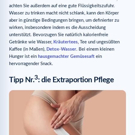
achten Sie außerdem auf eine gute Flüssigkeitszufuhr.
Wasser zu trinken macht nicht schlank, kann den Körper
aber in günstige Bedingungen bringen, um definierter zu
wirken, insbesondere indem es die Ausscheidung
unterstützt. Bevorzugen Sie natürlich kalorienfreie
Getränke wie Wasser,
Kräutertees
, Tee und ungesüßten
Kaffee (in Maßen),
Detox-Wasser
. Bei einem kleinen
Hunger ist ein
hausgemachter Gemüsesaft
ein
hervorragender Snack.
3
Tipp Nr.
: die Extraportion Pflege