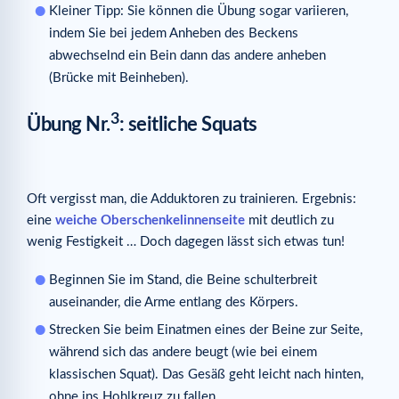
Kleiner Tipp: Sie können die Übung sogar variieren,
indem Sie bei jedem Anheben des Beckens
abwechselnd ein Bein dann das andere anheben
(Brücke mit Beinheben).
3
Übung Nr.
: seitliche Squats
Oft vergisst man, die Adduktoren zu trainieren. Ergebnis:
eine
weiche Oberschenkelinnenseite
mit deutlich zu
wenig Festigkeit … Doch dagegen lässt sich etwas tun!
Beginnen Sie im Stand, die Beine schulterbreit
auseinander, die Arme entlang des Körpers.
Strecken Sie beim Einatmen eines der Beine zur Seite,
während sich das andere beugt (wie bei einem
klassischen Squat). Das Gesäß geht leicht nach hinten,
ohne ins Hohlkreuz zu fallen.