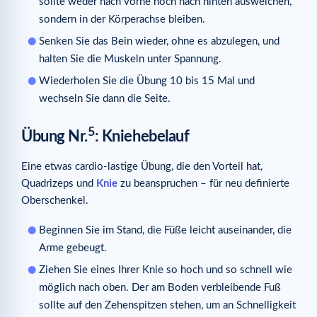
sollte weder nach vorne noch nach hinten ausweichen,
sondern in der Körperachse bleiben.
Senken Sie das Bein wieder, ohne es abzulegen, und
halten Sie die Muskeln unter Spannung.
Wiederholen Sie die Übung 10 bis 15 Mal und
wechseln Sie dann die Seite.
5
Übung Nr.
: Kniehebelauf
Eine etwas cardio-lastige Übung, die den Vorteil hat,
Quadrizeps und
Knie
zu beanspruchen – für neu definierte
Oberschenkel.
Beginnen Sie im Stand, die Füße leicht auseinander, die
Arme gebeugt.
Ziehen Sie eines Ihrer Knie so hoch und so schnell wie
möglich nach oben. Der am Boden verbleibende Fuß
sollte auf den Zehenspitzen stehen, um an Schnelligkeit