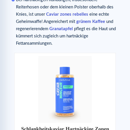
Reiterhosen oder dem kleinen Polster oberhalb des
Knies, ist unser
Caviar zones rebelles
eine echte
Geheimwaffe! Angereichert mit
grünem Kaffee
und
regenerierendem
Granatapfel
pflegt es die Haut und
kümmert sich zugleich um hartnäckige
Fettansammlungen.
Schlankheitskaviar Hartnäckige Zonen