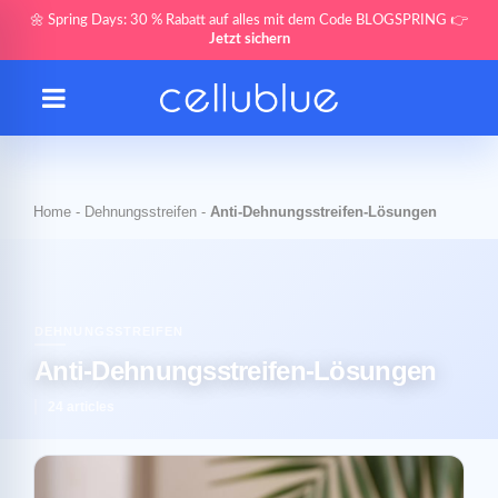
🌼 Spring Days: 30 % Rabatt auf alles mit dem Code BLOGSPRING 👉
Jetzt sichern
Home
-
Dehnungsstreifen
-
Anti-Dehnungsstreifen-Lösungen
DEHNUNGSSTREIFEN
Anti-Dehnungsstreifen-Lösungen
24 articles