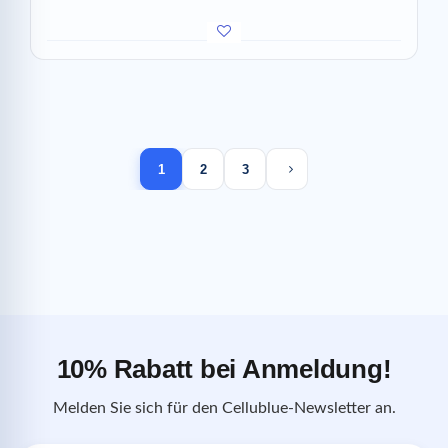
Next page
1
2
3
10% Rabatt bei Anmeldung!
Melden Sie sich für den Cellublue-Newsletter an.