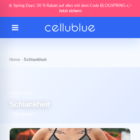
🌼 Spring Days: 30 % Rabatt auf alles mit dem Code BLOGSPRING 👉
Jetzt sichern
Home
-
Schlankheit
KATEGORIE :
Schlankheit
181 articles