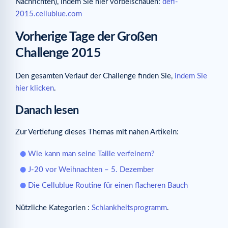
Nachrichten), indem Sie hier vorbeischauen:
defi-
2015.cellublue.com
Vorherige Tage der Großen
Challenge 2015
Den gesamten Verlauf der Challenge finden Sie,
indem Sie
hier klicken
.
Danach lesen
Zur Vertiefung dieses Themas mit nahen Artikeln:
Wie kann man seine Taille verfeinern?
J-20 vor Weihnachten – 5. Dezember
Die Cellublue Routine für einen flacheren Bauch
Nützliche Kategorien :
Schlankheitsprogramm
.