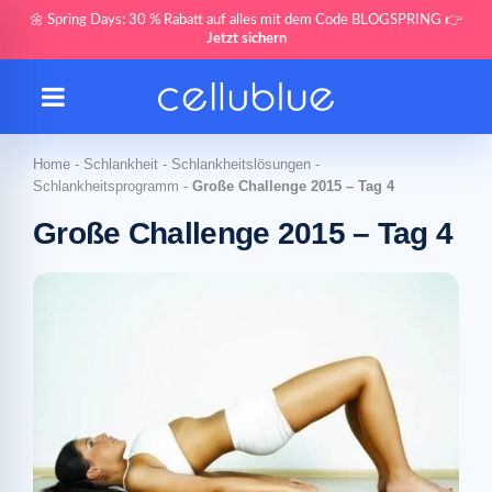
🌼 Spring Days: 30 % Rabatt auf alles mit dem Code BLOGSPRING 👉
Jetzt sichern
Home
-
Schlankheit
-
Schlankheitslösungen
-
Schlankheitsprogramm
-
Große Challenge 2015 – Tag 4
Große Challenge 2015 – Tag 4