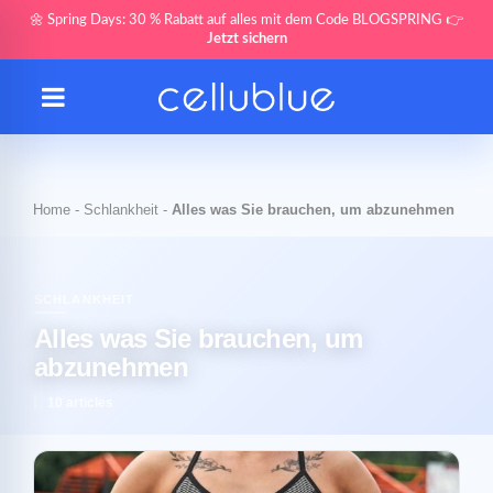
🌼 Spring Days: 30 % Rabatt auf alles mit dem Code BLOGSPRING 👉
Jetzt sichern
Home
-
Schlankheit
-
Alles was Sie brauchen, um abzunehmen
SCHLANKHEIT
Alles was Sie brauchen, um
abzunehmen
10 articles