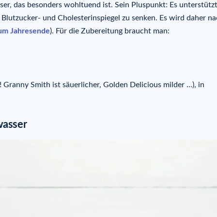
, das besonders wohltuend ist. Sein Pluspunkt: Es unterstützt
lutzucker- und Cholesterinspiegel zu senken. Es wird daher n
um Jahresende
). Für die Zubereitung braucht man:
n! Granny Smith ist säuerlicher, Golden Delicious milder …), in
wasser