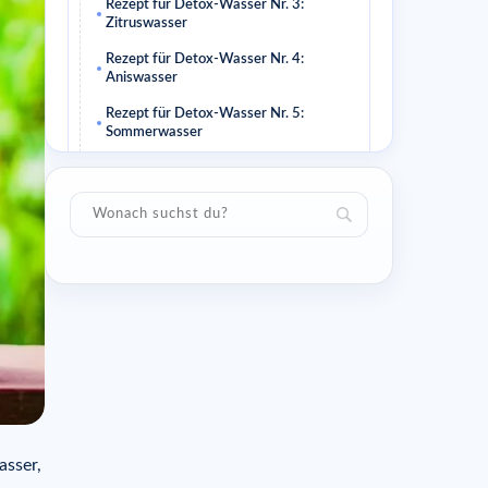
Rezept für Detox-Wasser Nr. 3:
Zitruswasser
Rezept für Detox-Wasser Nr. 4:
Aniswasser
Rezept für Detox-Wasser Nr. 5:
Sommerwasser
Rezept für Detox-Wasser Nr. 6:
Rosenwasser
Rezept für Detox-Wasser Nr. 7: Glow-
Wasser
Rezept für Detox-Wasser Nr. 8:
Sanftes Wasser
Rezept für Detox-Wasser Nr. 9: Grünes
Wasser
Passende Artikel
Ähnliche Artikel
asser,