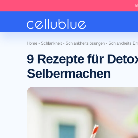

Home
-
Schlankheit
-
Schlankheitslösungen
-
Schlankheits Er
9 Rezepte für Det
Selbermachen