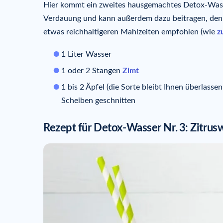
Hier kommt ein zweites hausgemachtes Detox-Wasser
Verdauung und kann außerdem dazu beitragen, den B
etwas reichhaltigeren Mahlzeiten empfohlen (wie
z
1 Liter Wasser
1 oder 2 Stangen
Zimt
1 bis 2 Äpfel (die Sorte bleibt Ihnen überlasse
Scheiben geschnitten
Rezept für Detox-Wasser Nr.
3: Zitrus