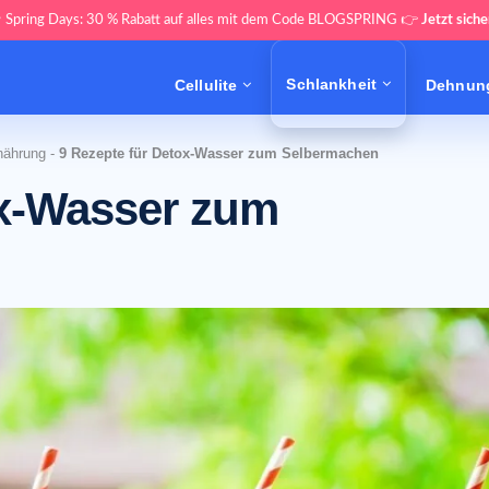
 Spring Days: 30 % Rabatt auf alles mit dem Code BLOGSPRING 👉
Jetzt siche
Schlankheit
Cellulite
Dehnung
nährung
-
9 Rezepte für Detox-Wasser zum Selbermachen
ox-Wasser zum