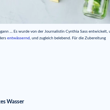
gann … Es wurde von der Journalistin Cynthia Sass entwickelt,
nders
entwässernd
, und zugleich belebend. Für die Zubereitung
ges Wasser