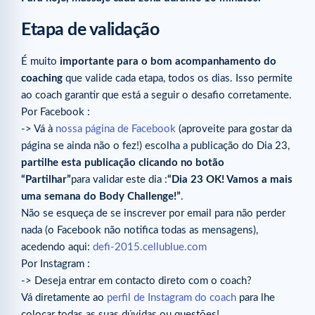
Etapa de validação
É muito
importante para o bom acompanhamento do
coaching
que valide cada etapa, todos os dias. Isso permite
ao coach garantir que está a seguir o desafio corretamente.
Por Facebook :
-> Vá à
nossa página de Facebook
(aproveite para gostar da
página se ainda não o fez!) escolha a publicação do Dia 23,
partilhe esta publicação clicando no botão
“Partilhar”
para validar este dia :
“Dia 23 OK! Vamos a mais
uma semana do Body Challenge!”
.
Não se esqueça de se inscrever por email para não perder
nada (o Facebook não notifica todas as mensagens),
acedendo aqui:
defi-2015.cellublue.com
Por Instagram :
-> Deseja entrar em contacto direto com o coach?
Vá diretamente ao
perfil de Instagram do coach
para lhe
colocar todas as suas dúvidas ou questões!