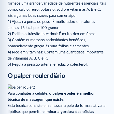
fornece uma grande variedade de nutrientes essenciais, tais
como: cálcio, ferro, potássio, sódio e vitaminas A, B e C.
Eis algumas boas razões para comer aipo:
1) Ajuda na perda de peso: É muito baixo em calorias —
apenas 16 kcal por 100 gramas.
2) Facilita o trânsito intestinal: É muito rico em fibras.
3) Contém numerosos antioxidantes benéficos,
nomeadamente graças às suas folhas e sementes.
4) Rico em vitaminas: Contém uma quantidade importante
de vitaminas A, B, C e K.
5) Regula a pressão arterial e reduz o colesterol.
O palper-rouler diário
Para combater a celulite,
o palper-rouler é a melhor
técnica de massagem que existe
.
Esta técnica consiste em amassar a pele de forma a ativar a
lipólise, que permite
eliminar a gordura das células