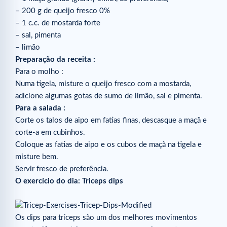
– 200 g de queijo fresco 0%
– 1 c.c. de mostarda forte
– sal, pimenta
– limão
Preparação da receita :
Para o molho :
Numa tigela, misture o queijo fresco com a mostarda,
adicione algumas gotas de sumo de limão, sal e pimenta.
Para a salada :
Corte os talos de aipo em fatias finas, descasque a maçã e
corte-a em cubinhos.
Coloque as fatias de aipo e os cubos de maçã na tigela e
misture bem.
Servir fresco de preferência.
O exercício do dia: Triceps dips
Os dips para tríceps são um dos melhores movimentos