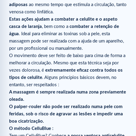
adiposas
ao mesmo tempo que estimula a circulação, tanto
venosa como linfática.
Estas ações ajudam a combater a celulite e o aspeto
casca de laranja
, bem como a
combater a retenção de
água
. Ideal para eliminar as toxinas sob a pele, esta
massagem pode ser realizada com a ajuda de um aparelho,
por um profissional ou manualmente.
O movimento deve ser feito de baixo para cima de forma a
melhorar a circulação. Mesmo que esta técnica seja por
vezes dolorosa, é
extremamente eficaz contra todos os
tipos de celulite
. Alguns princípios básicos devem, no
entanto, ser respeitados :
A massagem é sempre realizada numa zona previamente
oleada.
O palper-rouler não pode ser realizado numa pele com
feridas, sob o risco de agravar as lesões e impedir uma
boa cicatrização.
O método CelluBlue :
Tem um CelluBlue? Conhece
a nossa ventosa anticelulite