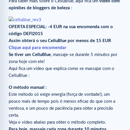
Para saber mais sobre o CelluBlue, aqui fica um
vídeo com
opiniões de bloggers de beleza
:
OFERTA ESPECIAL: -4 EUR na sua encomenda com o
código DEFI2015
Assim obterá o seu CelluBlue por menos de 15 EUR
Clique aqui para encomendar
Se tiver um CelluBlue
, massaje-se durante 5 minutos por
zona hoje com ele!
Aqui fica um vídeo que explica como se massajar com o
CelluBlue :
O método manual :
Este método só exige energia (força de vontade!), um
pouco mais de tempo pois é menos eficaz do que com a
ventosa, e um pouco de paciência para obter a precisão
certa.
Veja o vídeo abaixo para obter o método completo.
Para hoje, massaje cada zona durante 10 minutos.