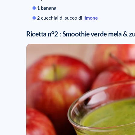
1 banana
2 cucchiai di succo di
limone
o
Ricetta n
2 : Smoothie verde mela & z