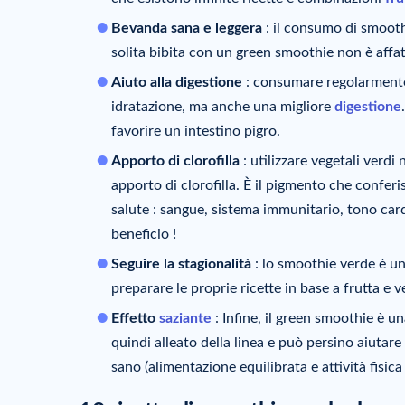
Bevanda sana
e leggera
: il consumo di smooth
solita bibita con un green smoothie non è affat
Aiuto alla digestione
: consumare regolarmente
idratazione, ma anche una migliore
digestione
favorire un intestino pigro.
Apporto di clorofilla
: utilizzare vegetali verdi
apporto di clorofilla. È il pigmento che conferisc
salute : sangue, sistema immunitario, tono car
beneficio !
Seguire la stagionalità
: lo smoothie verde è un
preparare le proprie ricette in base a frutta e 
Effetto
saziante
: Infine, il green smoothie è 
quindi alleato della linea e può persino aiutare
sano (alimentazione equilibrata e attività fisica