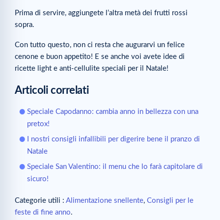
Prima di servire, aggiungete l’altra metà dei frutti rossi
sopra.
Con tutto questo, non ci resta che augurarvi un felice
cenone e buon appetito! E se anche voi avete idee di
ricette light e anti-cellulite speciali per il Natale!
Articoli correlati
Speciale Capodanno: cambia anno in bellezza con una
pretox!
I nostri consigli infallibili per digerire bene il pranzo di
Natale
Speciale San Valentino: il menu che lo farà capitolare di
sicuro!
Categorie utili :
Alimentazione snellente
,
Consigli per le
feste di fine anno
.