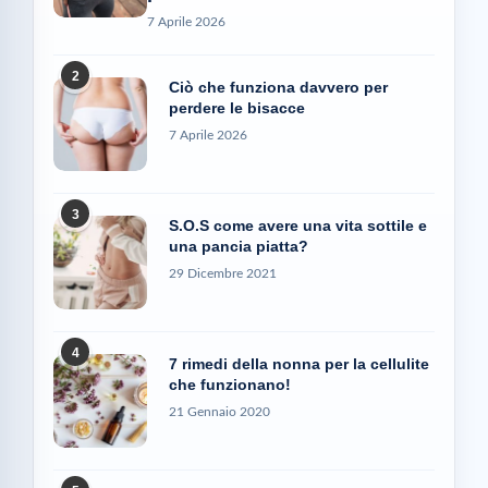
7 Aprile 2026
2
Ciò che funziona davvero per
perdere le bisacce
7 Aprile 2026
3
S.O.S come avere una vita sottile e
una pancia piatta?
29 Dicembre 2021
4
7 rimedi della nonna per la cellulite
che funzionano!
21 Gennaio 2020