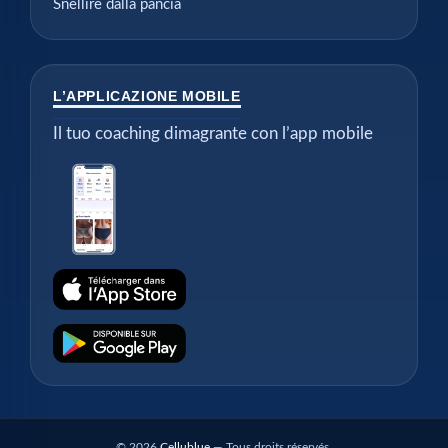
Snellire dalla pancia
L’APPLICAZIONE MOBILE
Il tuo coaching dimagrante con l’app mobile
© 2026
Cellublue
— Tous droits réservés.