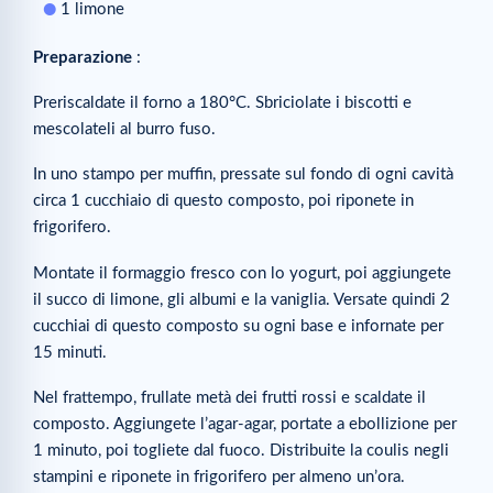
1 limone
Preparazione
:
Preriscaldate il forno a 180°C. Sbriciolate i biscotti e
mescolateli al burro fuso.
In uno stampo per muffin, pressate sul fondo di ogni cavità
circa 1 cucchiaio di questo composto, poi riponete in
frigorifero.
Montate il formaggio fresco con lo yogurt, poi aggiungete
il succo di limone, gli albumi e la vaniglia. Versate quindi 2
cucchiai di questo composto su ogni base e infornate per
15 minuti.
Nel frattempo, frullate metà dei frutti rossi e scaldate il
composto. Aggiungete l’agar-agar, portate a ebollizione per
1 minuto, poi togliete dal fuoco. Distribuite la coulis negli
stampini e riponete in frigorifero per almeno un’ora.