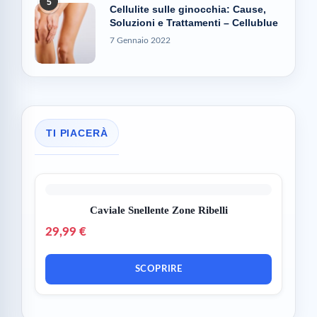
5
Cellulite sulle ginocchia: Cause,
Soluzioni e Trattamenti – Cellublue
7 Gennaio 2022
TI PIACERÀ
Caviale Snellente Zone Ribelli
29,99 €
SCOPRIRE