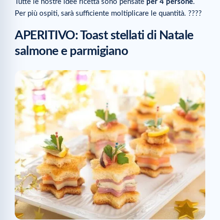
Tutte le nostre idee ricetta sono pensate
per 4 persone
.
Per più ospiti, sarà sufficiente moltiplicare le quantità. ????
APERITIVO: Toast stellati di Natale
salmone e parmigiano