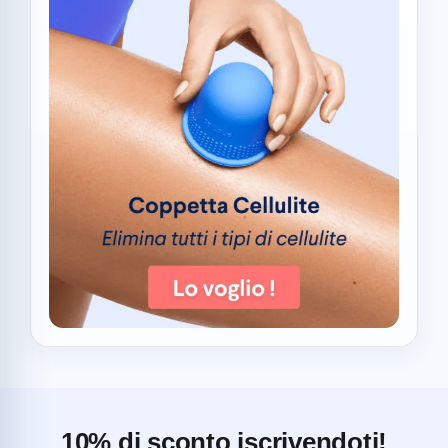
10% di sconto iscrivendoti!