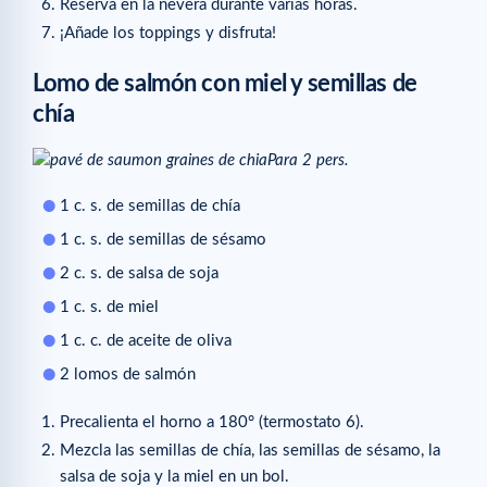
Reserva en la nevera durante varias horas.
¡Añade los toppings y disfruta!
Lomo de salmón con miel y semillas de
chía
Para 2 pers.
1 c. s. de semillas de chía
1 c. s. de semillas de sésamo
2 c. s. de salsa de soja
1 c. s. de miel
1 c. c. de aceite de oliva
2 lomos de salmón
Precalienta el horno a 180° (termostato 6).
Mezcla las semillas de chía, las semillas de sésamo, la
salsa de soja y la miel en un bol.