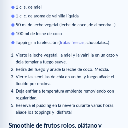
1 c. s. de miel
1 c. c. de aroma de vainilla líquida
50 ml de leche vegetal (leche de coco, de almendra…)
100 ml de leche de coco
Toppings a tu elección (
frutas frescas
, chocolate…)
Vierte la leche vegetal, la miel y la vainilla en un cazo y
deja templar a fuego suave.
Retira del fuego y añade la leche de coco. Mezcla.
Vierte las semillas de chía en un bol y luego añade el
líquido por encima.
Deja enfriar a temperatura ambiente removiendo con
regularidad.
Reserva el pudding en la nevera durante varias horas,
añade los toppings y ¡disfruta!
Smoothie de frutos rojos, plátano y