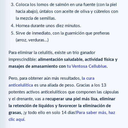
Coloca los lomos de salmón en una fuente (con la piel
hacia abajo), úntalos con aceite de oliva y cúbrelos con
la mezcla de semillas.
Hornea durante unos diez minutos.
Sirve de inmediato, con la guarnición que prefieras
(arroz, verduras…)
Para eliminar la celulitis, existe un trío ganador
imprescindible:
alimentación saludable, actividad física y
masajes de amasamiento con
tu Ventosa Cellublue
.
Pero, para obtener aún más resultados,
la cura
anticelulítica
es una aliada de peso. Gracias a los 13
potentes activos anticelulíticos que componen las cápsulas
y el drenante, vas a
recuperar una piel más lisa, eliminar
la retención de líquidos y favorecer la eliminación de
grasas,
¡y todo ello en solo 14 días!
Para saber más, haz
clic aquí.