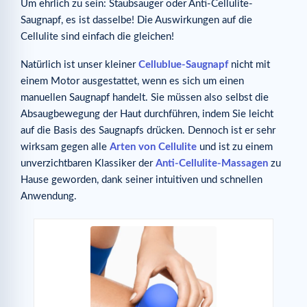
Um ehrlich zu sein: Staubsauger oder Anti-Cellulite-
Saugnapf, es ist dasselbe! Die Auswirkungen auf die
Cellulite sind einfach die gleichen!
Natürlich ist unser kleiner
Cellublue-Saugnapf
nicht mit
einem Motor ausgestattet, wenn es sich um einen
manuellen Saugnapf handelt. Sie müssen also selbst die
Absaugbewegung der Haut durchführen, indem Sie leicht
auf die Basis des Saugnapfs drücken. Dennoch ist er sehr
wirksam gegen alle
Arten von Cellulite
und ist zu einem
unverzichtbaren Klassiker der
Anti-Cellulite-Massagen
zu
Hause geworden, dank seiner intuitiven und schnellen
Anwendung.