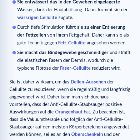
Sie entwässert das in den Geweben eingelagerte
Wasser
, dank der Hautablösung. Daher kommt sie der
wässrigen Cellulite
zugute.
Durch tiefe Stimulation
führt sie zu einer Entleerung
der Fettzellen
von ihrem Fettgehalt. Daher kann sie als
gute Technik gegen
Fett-Cellulite
angesehen werden.
Sie macht das Bindegewebe geschmeidiger
und strafft
die elastischen Fasern der Dermis, wodurch die
typische Fibrose der
Faser-Cellulite
reduziert wird.
Sie ist daher wirksam, um das
Dellen-Aussehen
der
Cellulite zu reduzieren, wenn sie regelmäßig und langfristig
angewendet wird. Daher kann man sich durchaus
vorstellen, dass der Anti-Cellulite-Staubsauger positive
Auswirkungen auf die
O
rangenhaut
hat. Zu beachten ist,
dass die Vakuumtherapie und folglich der Anti-Cellulite-
Staubsauger auf den meisten Körperbereichen angewendet
werden können, sei es an den
Oberschenkeln
und den