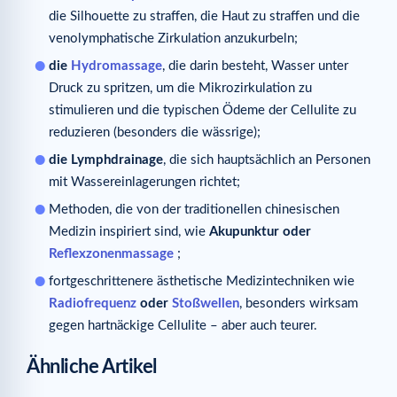
die Silhouette zu straffen, die Haut zu straffen und die
venolymphatische Zirkulation anzukurbeln;
die
Hydromassage
, die darin besteht, Wasser unter
Druck zu spritzen, um die Mikrozirkulation zu
stimulieren und die typischen Ödeme der Cellulite zu
reduzieren (besonders die wässrige);
die Lymphdrainage
, die sich hauptsächlich an Personen
mit Wassereinlagerungen richtet;
Methoden, die von der traditionellen chinesischen
Medizin inspiriert sind, wie
Akupunktur oder
Reflexzonenmassage
;
fortgeschrittenere ästhetische Medizintechniken wie
Radiofrequenz
oder
Stoßwellen
, besonders wirksam
gegen hartnäckige Cellulite – aber auch teurer.
Ähnliche Artikel