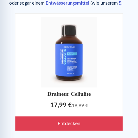
oder sogar einem
Entwässerungsmittel
(wie unserem
!).
Draineur Cellulite
17,99 €
19,99 €
Entdecken