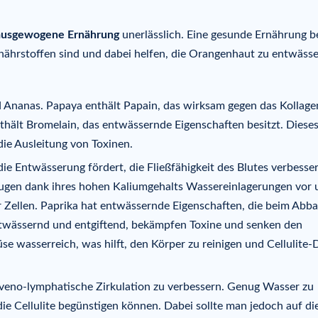
ausgewogene Ernährung
unerlässlich. Eine gesunde Ernährung b
nährstoffen sind und dabei helfen, die Orangenhaut zu entwäss
 Ananas. Papaya enthält Papain, das wirksam gegen das Kollage
nthält Bromelain, das entwässernde Eigenschaften besitzt. Diese
ie Ausleitung von Toxinen.
die Entwässerung fördert, die Fließfähigkeit des Blutes verbesse
beugen dank ihres hohen Kaliumgehalts Wassereinlagerungen vor
 Zellen. Paprika hat entwässernde Eigenschaften, die beim Abb
ntwässernd und entgiftend, bekämpfen Toxine und senken den
 wasserreich, was hilft, den Körper zu reinigen und Cellulite-
 veno-lymphatische Zirkulation zu verbessern. Genug Wasser zu
 die Cellulite begünstigen können. Dabei sollte man jedoch auf di