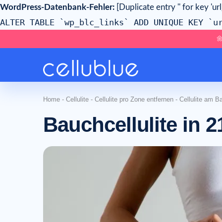
WordPress-Datenbank-Fehler:
[Duplicate entry '' for key 'ur
ALTER TABLE `wp_blc_links` ADD UNIQUE KEY `u

Home
-
Cellulite
-
Cellulite pro Zone entfernen
-
Cellulite am B
Bauchcellulite in 