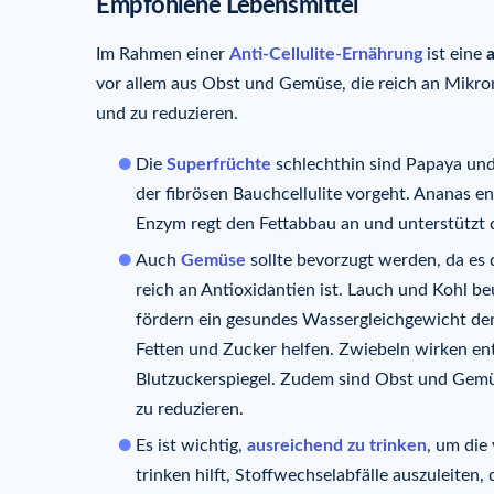
Empfohlene Lebensmittel
Im Rahmen einer
Anti-Cellulite-Ernährung
ist eine
vor allem aus Obst und Gemüse, die reich an Mikro
und zu reduzieren.
Die
Superfrüchte
schlechthin sind Papaya und
der fibrösen Bauchcellulite vorgeht. Ananas e
Enzym regt den Fettabbau an und unterstützt d
Auch
Gemüse
sollte bevorzugt werden, da es 
reich an Antioxidantien ist. Lauch und Kohl 
fördern ein gesundes Wassergleichgewicht der
Fetten und Zucker helfen. Zwiebeln wirken e
Blutzuckerspiegel. Zudem sind Obst und Gemüse
zu reduzieren.
Es ist wichtig,
ausreichend zu trinken
, um die
trinken hilft, Stoffwechselabfälle auszuleiten,