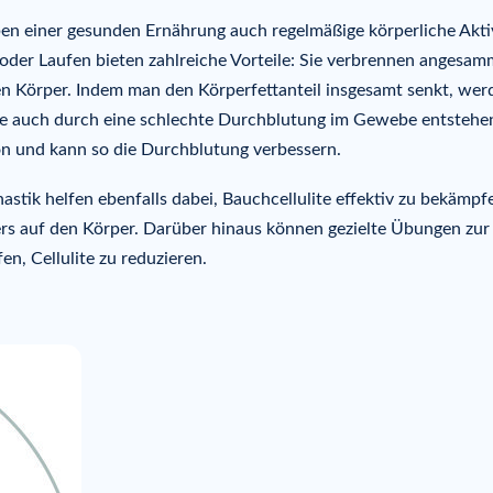
ben einer gesunden Ernährung auch regelmäßige körperliche Aktiv
der Laufen bieten zahlreiche Vorteile: Sie verbrennen angesam
 den Körper. Indem man den Körperfettanteil insgesamt senkt, wer
ite auch durch eine schlechte Durchblutung im Gewebe entstehe
tion und kann so die Durchblutung verbessern.
tik helfen ebenfalls dabei, Bauchcellulite effektiv zu bekämpf
s auf den Körper. Darüber hinaus können gezielte Übungen zur
en, Cellulite zu reduzieren.