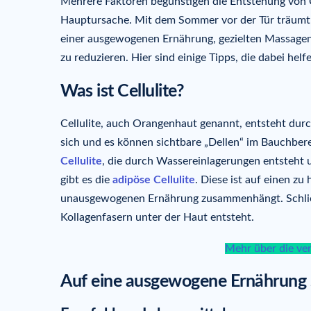
Mehrere Faktoren begünstigen die Entstehung von Ce
Hauptursache. Mit dem Sommer vor der Tür träumt 
einer ausgewogenen Ernährung, gezielten Massagen 
zu reduzieren. Hier sind einige Tipps, die dabei helf
Was ist Cellulite?
Cellulite, auch Orangenhaut genannt, entsteht dur
sich und es können sichtbare „Dellen“ im Bauchberei
Cellulite
, die durch Wassereinlagerungen entsteht 
gibt es die
adipöse Cellulite
. Diese ist auf einen zu
unausgewogenen Ernährung zusammenhängt. Schließ
Kollagenfasern unter der Haut entsteht.
Mehr über die ver
Auf eine ausgewogene Ernährung 