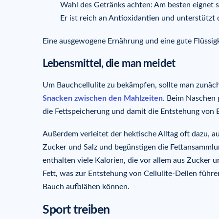
Wahl des Getränks achten: Am besten eignet sic
Er ist reich an Antioxidantien und unterstützt
Eine ausgewogene Ernährung und eine gute Flüssigke
Lebensmittel, die man meidet
Um Bauchcellulite zu bekämpfen, sollte man zunäch
Snacken zwischen den Mahlzeiten
. Beim Naschen g
die Fettspeicherung und damit die Entstehung von B
Außerdem verleitet der hektische Alltag oft dazu, a
Zucker und Salz und begünstigen die Fettansammlu
enthalten viele Kalorien, die vor allem aus Zucker
Fett, was zur Entstehung von Cellulite-Dellen füh
Bauch aufblähen können.
Sport treiben