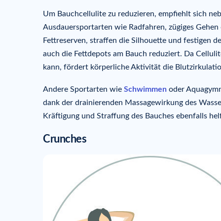
Um Bauchcellulite zu reduzieren, empfiehlt sich ne
Ausdauersportarten wie Radfahren, zügiges Gehen o
Fettreserven, straffen die Silhouette und festigen
auch die Fettdepots am Bauch reduziert. Da Cellul
kann, fördert körperliche Aktivität die Blutzirkula
Andere Sportarten wie
Schwimmen
oder Aquagymnas
dank der drainierenden Massagewirkung des Wasser
Kräftigung und Straffung des Bauches ebenfalls helf
Crunches