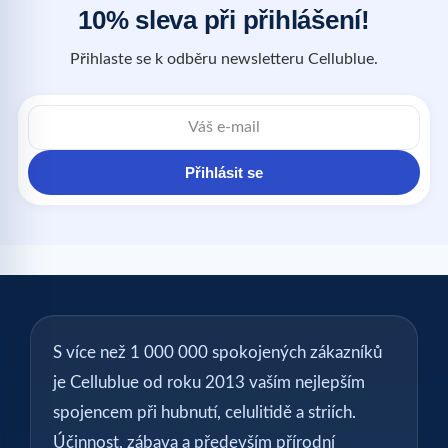
10% sleva při přihlášení!
Přihlaste se k odběru newsletteru Cellublue.
Přihlásit se
S více než 1 000 000 spokojených zákazníků
je Cellublue od roku 2013 vaším nejlepším
spojencem při hubnutí, celulitidě a striích.
Účinnost, zábava a především přírodní