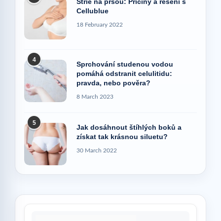
Strie na prsou: Příčiny a řešení s
Cellublue
18 February 2022
4
Sprchování studenou vodou
pomáhá odstranit celulitidu:
pravda, nebo pověra?
8 March 2023
5
Jak dosáhnout štíhlých boků a
získat tak krásnou siluetu?
30 March 2022