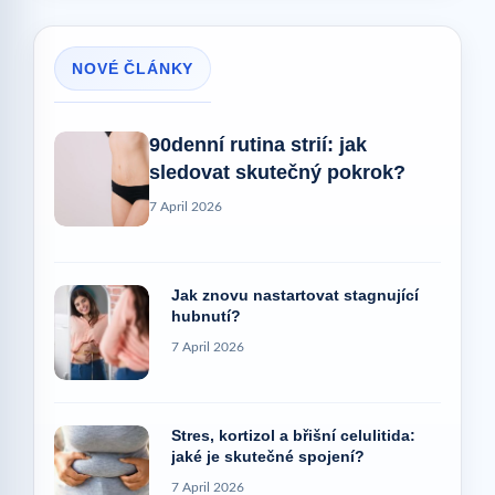
NOVÉ ČLÁNKY
90denní rutina strií: jak
sledovat skutečný pokrok?
7 April 2026
Jak znovu nastartovat stagnující
hubnutí?
7 April 2026
Stres, kortizol a břišní celulitida:
jaké je skutečné spojení?
7 April 2026