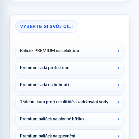
VYBERTE SI SVŮJ CÍL:
Balíček PREMIUM na celulitidu
Premium sada proti striím
Premium sada na hubnutí
15denní kúra proti celulitidě a zadržování vody
Premium balíček na ploché bříško
Premium balíček na zpevnění