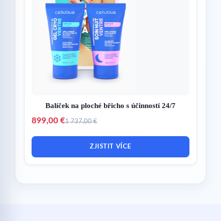
Balíček na ploché břicho s účinností 24/7
899,00 €
1 737,00 €
ZJISTIT VÍCE