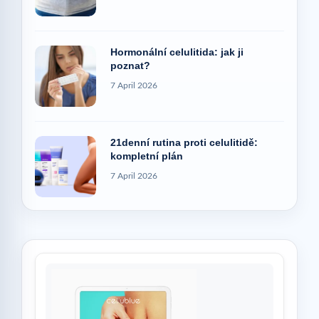
Hormonální celulitida: jak ji
poznat?
7 April 2026
21denní rutina proti celulitidě:
kompletní plán
7 April 2026