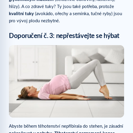
hlízy). A co zdravé tuky? Ty jsou také potřeba, protože
kvalitní tuky
(avokádo, ořechy a semínka, tučné ryby) jsou
pro vývoj plodu nezbytné.
Doporučení č.
3: nepřestávejte se hýbat
Abyste během těhotenství nepřibírala do stehen, je zásadní