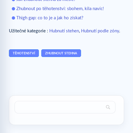
Zhubnout po těhotenství: sbohem, kila navíc!
Thigh gap: co to je a jak ho získat?
Užitečné kategorie :
Hubnutí stehen
,
Hubnutí podle zóny
.
TĚHOTENSTVÍ
ZHUBNOUT STEHNA