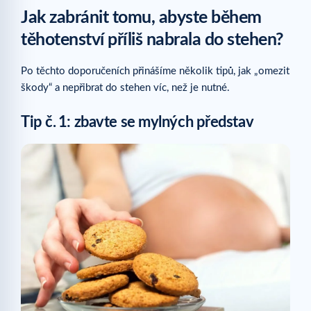
Jak zabránit tomu, abyste během
těhotenství příliš nabrala do stehen?
Po těchto doporučeních přinášíme několik tipů, jak „omezit
škody“ a nepřibrat do stehen víc, než je nutné.
Tip č.
1: zbavte se mylných představ