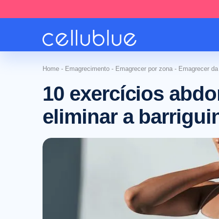
Home
-
Emagrecimento
-
Emagrecer por zona
-
Emagrecer da 
10 exercícios abdo
eliminar a barrigui