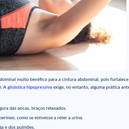
dominal muito benéfico para a cintura abdominal, pois fortalece
. A
ginástica hipopressiva
exige, no entanto, alguma prática ant
rgura das ancas, braços relaxados.
períneo, como se estivesse a reter a urina.
iga e dos pulmões.