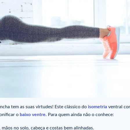
ncha tem as suas virtudes! Este clássico do
isometria
ventral co
onificar o
baixo ventre
. Para quem ainda não o conhece:
 mãos no solo, cabeça e costas bem alinhadas.