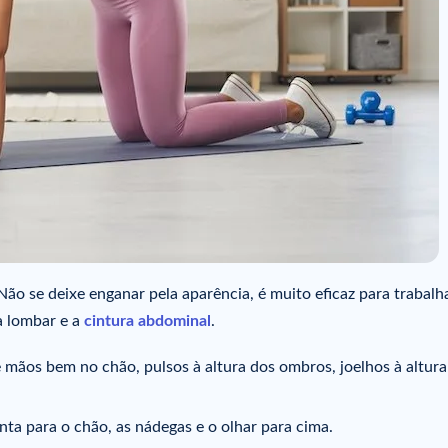
 Não se deixe enganar pela aparência, é muito eficaz para trabalh
a lombar e a
cintura abdominal
.
mãos bem no chão, pulsos à altura dos ombros, joelhos à altura
onta para o chão, as nádegas e o olhar para cima.