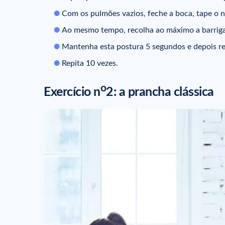
Com os pulmões vazios, feche a boca, tape o na
Ao mesmo tempo, recolha ao máximo a barriga,
Mantenha esta postura 5 segundos e depois re
Repita 10 vezes.
o
Exercício n
2: a prancha clássica