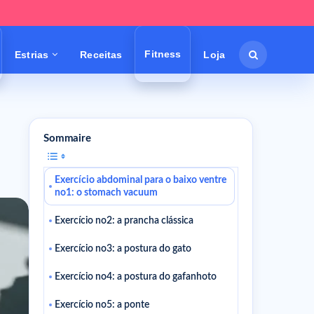
Fitness
Estrias
Receitas
Loja
Sommaire
Exercício abdominal para o baixo ventre
no1: o stomach vacuum
Exercício no2: a prancha clássica
Exercício no3: a postura do gato
Exercício no4: a postura do gafanhoto
Exercício no5: a ponte