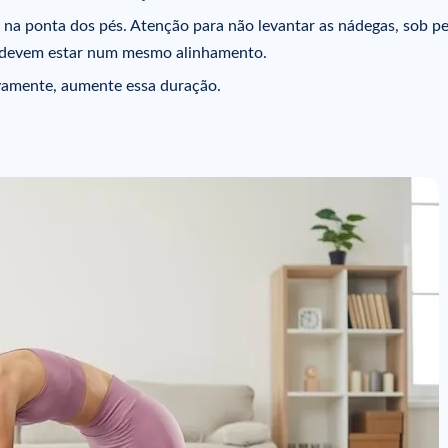
e na ponta dos pés. Atenção para não levantar as nádegas, sob p
s devem estar num mesmo alinhamento.
vamente, aumente essa duração.