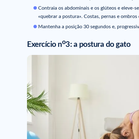
Contraia os abdominais e os glúteos e eleve-s
«quebrar a postura». Costas, pernas e ombro
Mantenha a posição 30 segundos e, progressi
o
Exercício n
3: a postura do gato