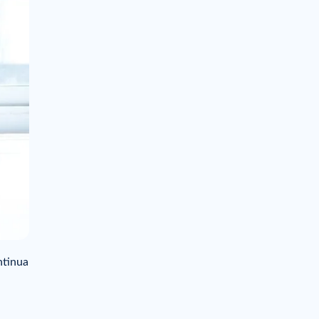
ntinua