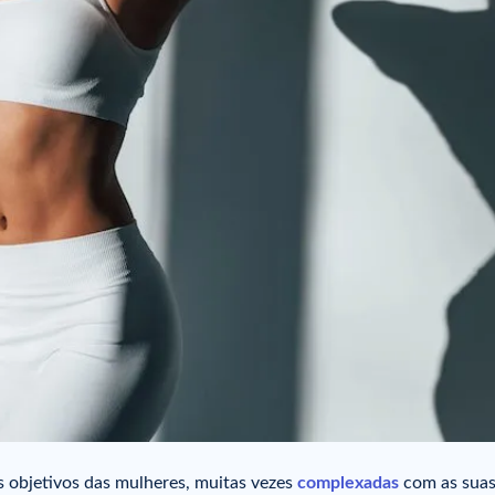
s objetivos das mulheres, muitas vezes
complexadas
com as sua