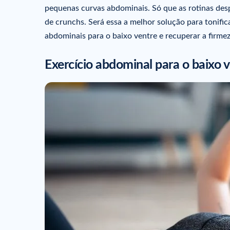
pequenas curvas abdominais. Só que as rotinas des
de crunchs. Será essa a melhor solução para tonific
abdominais para o baixo ventre e recuperar a firmez
Exercício abdominal para o baixo v