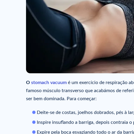
O
stomach vacuum
é um exercício de respiração ab
famoso músculo transverso que acabámos de referir
ser bem dominada. Para começar:
Deite-se de costas, joelhos dobrados, pés à la
Inspire insuflando a barriga, depois contraia o 
Expire pela boca esvaziando todo o ar da barr