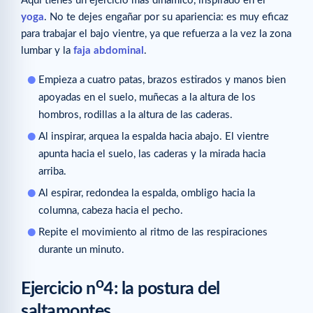
Aquí tienes un ejercicio más dinámico, inspirado en el
yoga
. No te dejes engañar por su apariencia: es muy eficaz
para trabajar el bajo vientre, ya que refuerza a la vez la zona
lumbar y la
faja abdominal
.
Empieza a cuatro patas, brazos estirados y manos bien
apoyadas en el suelo, muñecas a la altura de los
hombros, rodillas a la altura de las caderas.
Al inspirar, arquea la espalda hacia abajo. El vientre
apunta hacia el suelo, las caderas y la mirada hacia
arriba.
Al espirar, redondea la espalda, ombligo hacia la
columna, cabeza hacia el pecho.
Repite el movimiento al ritmo de las respiraciones
durante un minuto.
o
Ejercicio n
4: la postura del
saltamontes