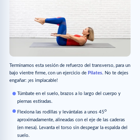
Terminamos esta sesión de refuerzo del transverso, para un
bajo vientre firme, con un ejercicio de
Pilates
. No te dejes
engañar: ¡es implacable!
Túmbate en el suelo, brazos a lo largo del cuerpo y
piernas estiradas.
o
Flexiona las rodillas y levántalas a unos 45
aproximadamente, alineadas con el eje de las caderas
(en mesa). Levanta el torso sin despegar la espalda del
suelo.