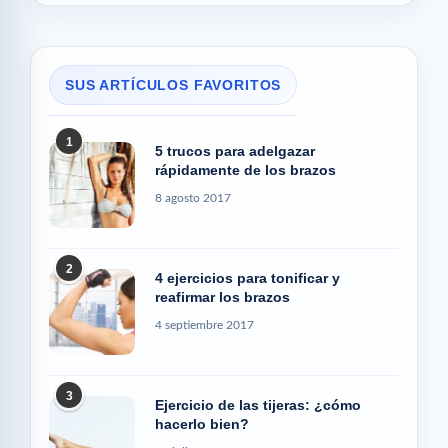
SUS ARTÍCULOS FAVORITOS
1
5 trucos para adelgazar
rápidamente de los brazos
8 agosto 2017
2
4 ejercicios para tonificar y
reafirmar los brazos
4 septiembre 2017
3
Ejercicio de las tijeras: ¿cómo
hacerlo bien?