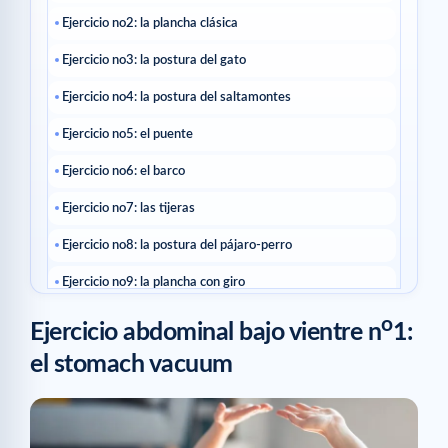
Ejercicio no2: la plancha clásica
Ejercicio no3: la postura del gato
Ejercicio no4: la postura del saltamontes
Ejercicio no5: el puente
Ejercicio no6: el barco
Ejercicio no7: las tijeras
Ejercicio no8: la postura del pájaro-perro
Ejercicio no9: la plancha con giro
Ejercicio no10: el «hundred»
o
Ejercicio abdominal bajo vientre n
1:
Artículos relacionados
el stomach vacuum