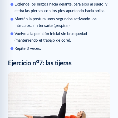
Extiende los brazos hacia delante, paralelos al suelo, y
estira las piernas con los pies apuntando hacia arriba.
Mantén la postura unos segundos activando los
músculos, sin tensarte (¡respira!).
Vuelve a la posición inicial sin brusquedad
(manteniendo el trabajo de core).
Repite 3 veces.
o
Ejercicio n
7: las tijeras