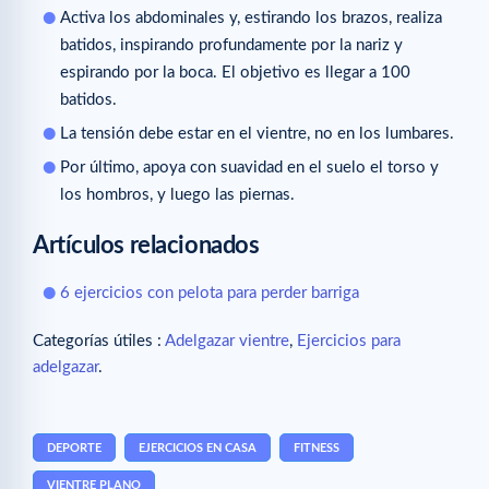
Activa los abdominales y, estirando los brazos, realiza
batidos, inspirando profundamente por la nariz y
espirando por la boca. El objetivo es llegar a 100
batidos.
La tensión debe estar en el vientre, no en los lumbares.
Por último, apoya con suavidad en el suelo el torso y
los hombros, y luego las piernas.
Artículos relacionados
6 ejercicios con pelota para perder barriga
Categorías útiles :
Adelgazar vientre
,
Ejercicios para
adelgazar
.
DEPORTE
EJERCICIOS EN CASA
FITNESS
VIENTRE PLANO