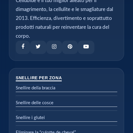
Cellublue è il tuo miglior alleato per il
dimagrimento, la cellulite e le smagliature dal
2013. Efficienza, divertimento e soprattutto
prodotti naturali per reinventare la cura del
corpo.
SNELLIRE PER ZONA
Snellire della braccia
Snellire delle cosce
Snellire i glutei
Eliminare la “culotte de cheval”