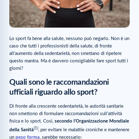
Lo sport fa bene alla salute, nessuno può negarlo. Non è un
caso che tutti i professionisti della salute, di fronte
all’aumento della sedentarietà, non smettano di ripetere
questo mantra. Ma è davvero consigliabile fare sport tutti i
giorni?
Quali sono le raccomandazioni
ufficiali riguardo allo sport?
Di fronte alla crescente sedentarietà, le autorità sanitarie
non smettono di formulare raccomandazioni sull’attività
fisica e lo sport. Così,
secondo l’Organizzazione Mondiale
(1)
della Sanità
, per evitare le malattie croniche e mantenere
un
peso forma
, sarebbe necessario: