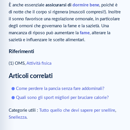
È anche essenziale
assicurarsi di
dormire bene
, poiché è
di notte che il corpo si rigenera (muscoli compresi!). Inoltre
il sonno favorisce una regolazione ormonale, in particolare
degli ormoni che governano la fame e la sazietà. Una
mancanza di riposo può aumentare la
fame
, alterare la
sazietà e influenzare le scelte alimentari.
Riferimenti
(1) OMS,
Attività fisica
Articoli correlati
Come perdere la pancia senza fare addominali?
Quali sono gli sport migliori per bruciare calorie?
Categorie utili :
Tutto quello che devi sapere per snellire
,
Snellezza
.