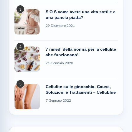
3
S.O.S come avere una vita sottile e
una pancia piatta?
29 Dicembre 2021
4
7 rimedi della nonna per la cellulite
che funzionano!
21 Gennaio 2020
5
Cellulite sulle ginocchia: Cause,
Soluzioni e Trattamenti – Cellublue
7 Gennaio 2022