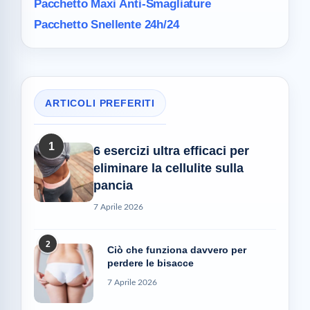
Pacchetto Maxi
Anti-Smagliature
Pacchetto Snellente 24h/24
ARTICOLI PREFERITI
1
6 esercizi ultra efficaci per
eliminare la cellulite sulla
pancia
7 Aprile 2026
2
Ciò che funziona davvero per
perdere le bisacce
7 Aprile 2026