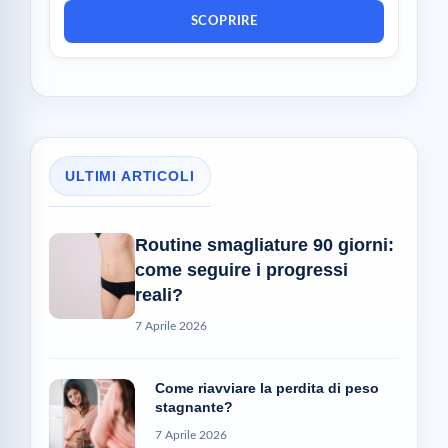
SCOPRIRE
ULTIMI ARTICOLI
Routine smagliature 90 giorni:
come seguire i progressi
reali?
7 Aprile 2026
Come riavviare la perdita di peso
stagnante?
7 Aprile 2026