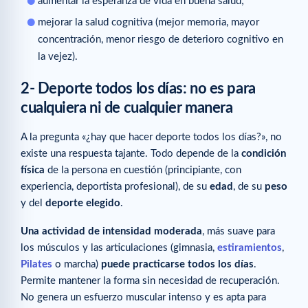
aumentar la esperanza de vida en buena salud;
mejorar la salud cognitiva (mejor memoria, mayor
concentración, menor riesgo de deterioro cognitivo en
la vejez).
2- Deporte todos los días: no es para
cualquiera ni de cualquier manera
A la pregunta «¿hay que hacer deporte todos los días?», no
existe una respuesta tajante. Todo depende de la
condición
física
de la persona en cuestión (principiante, con
experiencia, deportista profesional), de su
edad
, de su
peso
y del
deporte elegido
.
Una actividad de intensidad moderada
, más suave para
los músculos y las articulaciones (gimnasia,
estiramientos
,
Pilates
o marcha)
puede practicarse todos los días
.
Permite mantener la forma sin necesidad de recuperación.
No genera un esfuerzo muscular intenso y es apta para