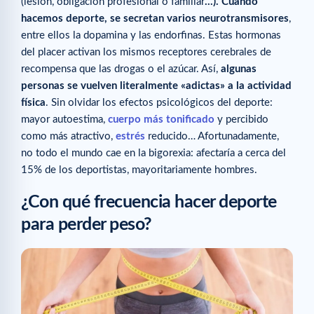
(lesión, obligación profesional o familiar
…). Cuando
hacemos deporte, se secretan varios neurotransmisores
,
entre ellos la dopamina y las endorfinas. Estas hormonas
del placer activan los mismos receptores cerebrales de
recompensa que las drogas o el azúcar. Así,
algunas
personas se vuelven literalmente «adictas» a la actividad
física
. Sin olvidar los efectos psicológicos del deporte:
mayor autoestima,
cuerpo más tonificado
y percibido
como más atractivo,
estrés
reducido… Afortunadamente,
no todo el mundo cae en la bigorexia: afectaría a cerca del
15% de los deportistas, mayoritariamente hombres.
¿Con qué frecuencia hacer deporte
para perder peso?