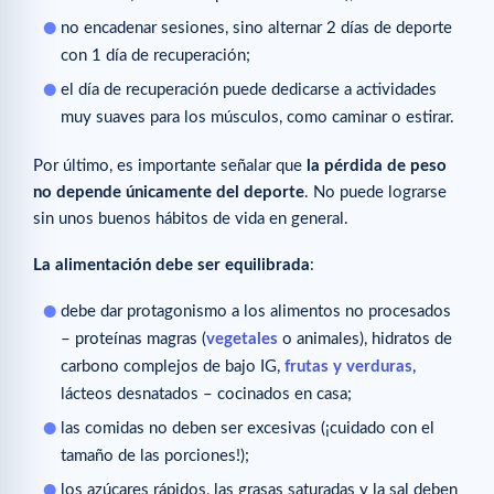
no encadenar sesiones, sino alternar 2 días de deporte
con 1 día de recuperación;
el día de recuperación puede dedicarse a actividades
muy suaves para los músculos, como caminar o estirar.
Por último, es importante señalar que
la pérdida de peso
no depende únicamente del deporte
. No puede lograrse
sin unos buenos hábitos de vida en general.
La alimentación debe ser equilibrada
:
debe dar protagonismo a los alimentos no procesados
– proteínas magras (
vegetales
o animales), hidratos de
carbono complejos de bajo IG,
frutas y verduras
,
lácteos desnatados – cocinados en casa;
las comidas no deben ser excesivas (¡cuidado con el
tamaño de las porciones!);
los azúcares rápidos, las grasas saturadas y la sal deben