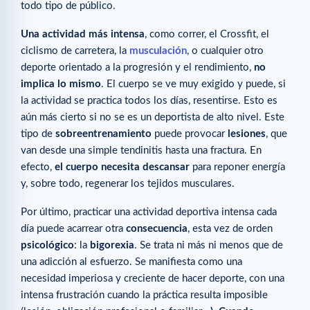
todo tipo de público.
Una actividad más intensa
, como correr, el Crossfit, el
ciclismo de carretera, la
musculación
, o cualquier otro
deporte orientado a la progresión y el rendimiento,
no
implica lo mismo
. El cuerpo se ve muy exigido y puede, si
la actividad se practica todos los días, resentirse. Esto es
aún más cierto si no se es un deportista de alto nivel. Este
tipo de
sobreentrenamiento
puede provocar
lesiones
, que
van desde una simple tendinitis hasta una fractura. En
efecto,
el cuerpo necesita
descansar
para reponer energía
y, sobre todo, regenerar los tejidos musculares.
Por último, practicar una actividad deportiva intensa cada
día puede acarrear otra
consecuencia
, esta vez de orden
psicológico
: la
bigorexia
. Se trata ni más ni menos que de
una adicción al esfuerzo. Se manifiesta como una
necesidad imperiosa y creciente de hacer deporte, con una
intensa frustración cuando la práctica resulta imposible