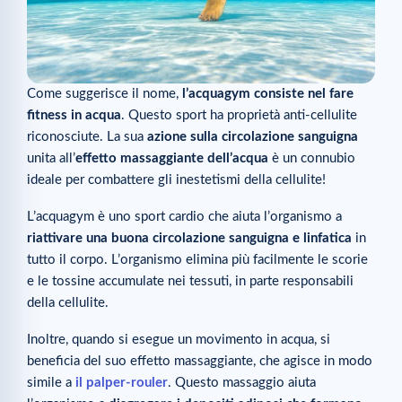
Come suggerisce il nome,
l’acquagym consiste nel fare
fitness in acqua
. Questo sport ha proprietà anti-cellulite
riconosciute. La sua
azione sulla circolazione sanguigna
unita all’
effetto massaggiante dell’acqua
è un connubio
ideale per combattere gli inestetismi della cellulite!
L’acquagym è uno sport cardio che aiuta l’organismo a
riattivare una buona circolazione sanguigna e linfatica
in
tutto il corpo. L’organismo elimina più facilmente le scorie
e le tossine accumulate nei tessuti, in parte responsabili
della cellulite.
Inoltre, quando si esegue un movimento in acqua, si
beneficia del suo effetto massaggiante, che agisce in modo
simile a
il palper-rouler
. Questo massaggio aiuta