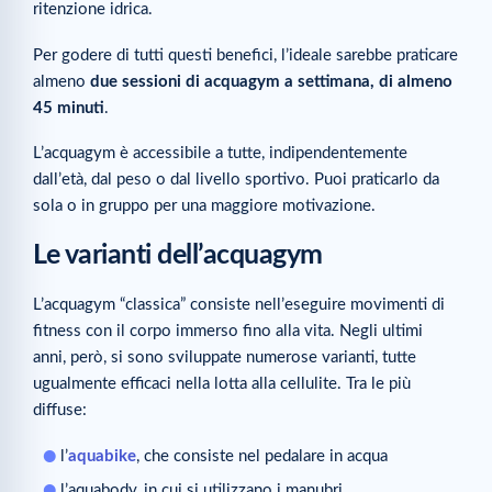
ritenzione idrica.
Per godere di tutti questi benefici, l’ideale sarebbe praticare
almeno
due sessioni di acquagym a settimana, di almeno
45 minuti
.
L’acquagym è accessibile a tutte, indipendentemente
dall’età, dal peso o dal livello sportivo. Puoi praticarlo da
sola o in gruppo per una maggiore motivazione.
Le varianti dell’acquagym
L’acquagym “classica” consiste nell’eseguire movimenti di
fitness con il corpo immerso fino alla vita. Negli ultimi
anni, però, si sono sviluppate numerose varianti, tutte
ugualmente efficaci nella lotta alla cellulite. Tra le più
diffuse:
l’
aquabike
, che consiste nel pedalare in acqua
l’aquabody, in cui si utilizzano i manubri