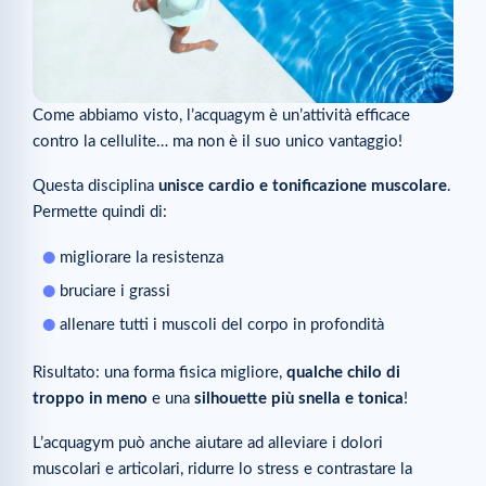
Come abbiamo visto, l’acquagym è un’attività efficace
contro la cellulite… ma non è il suo unico vantaggio!
Questa disciplina
unisce cardio e tonificazione muscolare
.
Permette quindi di:
migliorare la resistenza
bruciare i grassi
allenare tutti i muscoli del corpo in profondità
Risultato: una forma fisica migliore,
qualche chilo di
troppo in meno
e una
silhouette più snella e tonica
!
L’acquagym può anche aiutare ad alleviare i dolori
muscolari e articolari, ridurre lo stress e contrastare la