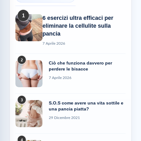
1
6 esercizi ultra efficaci per
eliminare la cellulite sulla
pancia
7 Aprile 2026
2
Ciò che funziona davvero per
perdere le bisacce
7 Aprile 2026
3
S.O.S come avere una vita sottile e
una pancia piatta?
29 Dicembre 2021
4