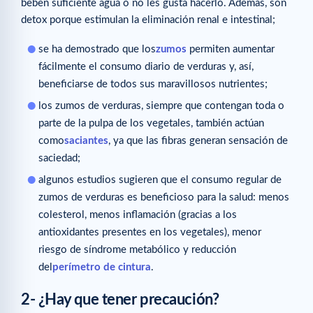
beben suficiente agua o no les gusta hacerlo. Además, son
detox porque estimulan la eliminación renal e intestinal;
se ha demostrado que los
zumos
permiten aumentar
fácilmente el consumo diario de verduras y, así,
beneficiarse de todos sus maravillosos nutrientes;
los zumos de verduras, siempre que contengan toda o
parte de la pulpa de los vegetales, también actúan
como
saciantes
, ya que las fibras generan sensación de
saciedad;
algunos estudios sugieren que el consumo regular de
zumos de verduras es beneficioso para la salud: menos
colesterol, menos inflamación (gracias a los
antioxidantes presentes en los vegetales), menor
riesgo de síndrome metabólico y reducción
del
perímetro de cintura
.
2- ¿Hay que tener precaución?