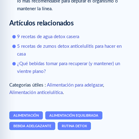
lo más recomendable para depurar el organismo o
mantener la línea.
Artículos relacionados
9 recetas de agua detox casera
5 recetas de zumos detox anticelulitis para hacer en
casa
¿Qué bebidas tomar para recuperar (y mantener) un
vientre plano?
Categorías útiles :
Alimentación para adelgazar
,
Alimentación anticelulítica
.
ALIMENTACIÓN
ALIMENTACIÓN EQUILIBRADA
BEBIDA ADELGAZANTE
RUTINA DETOX