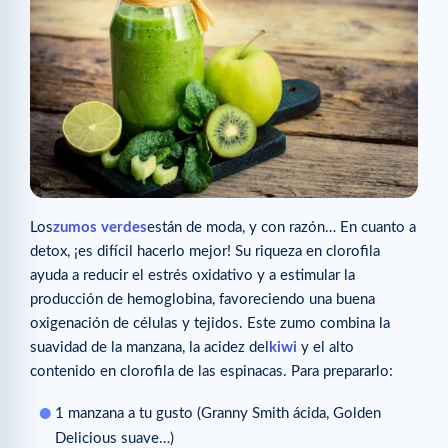
Los
zumos verdes
están de moda, y con razón… En cuanto a
detox, ¡es difícil hacerlo mejor! Su riqueza en clorofila
ayuda a reducir el estrés oxidativo y a estimular la
producción de hemoglobina, favoreciendo una buena
oxigenación de células y tejidos. Este zumo combina la
suavidad de la manzana, la acidez del
kiwi
y el alto
contenido en clorofila de las espinacas. Para prepararlo:
1 manzana a tu gusto (Granny Smith ácida, Golden
Delicious suave…)