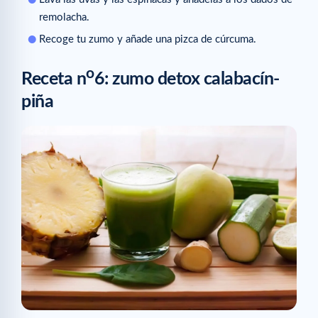
remolacha.
Recoge tu zumo y añade una pizca de cúrcuma.
o
Receta n
6: zumo detox calabacín-
piña