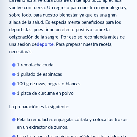
La remolacha, verdura durante un tiempo poco apreciada,
vuelve con fuerza. Un regreso para nuestra mayor alegría y,
sobre todo, para nuestro bienestar, ya que es una gran
aliada de la salud. Es especialmente beneficiosa para los
deportistas, pues tiene un efecto positivo sobre la
oxigenación de la sangre. Por eso se recomienda antes de
una sesión de
deporte
. Para preparar nuestra receta,
necesitarás:
1 remolacha cruda
1 puñado de espinacas
100 g de uvas, negras o blancas
1 pizca de cúrcuma en polvo
La preparación es la siguiente:
Pela la remolacha, enjuágala, córtala y coloca los trozos
en un extractor de zumos.
Lava las uvas y las espinacas y añádelas a los dados de