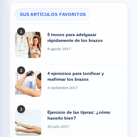
SUS ARTÍCULOS FAVORITOS
1
5 trucos para adelgazar
rápidamente de los brazos
8 agosto 2017
2
4 ejercicios para tonificar y
reafirmar los brazos
4 septiembre 2017
3
Ejercicio de las tijeras: ¿cómo
hacerlo bien?
20 julio 2017