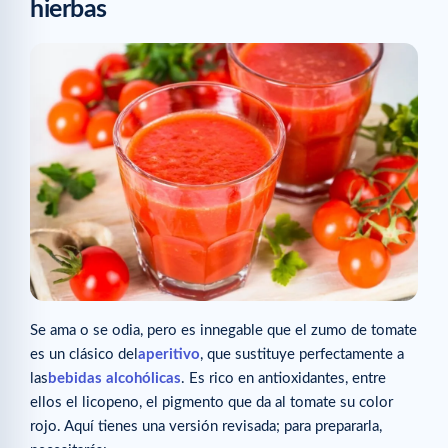
hierbas
Se ama o se odia, pero es innegable que el zumo de tomate
es un clásico del
aperitivo
, que sustituye perfectamente a
las
bebidas alcohólicas
. Es rico en antioxidantes, entre
ellos el licopeno, el pigmento que da al tomate su color
rojo. Aquí tienes una versión revisada; para prepararla,