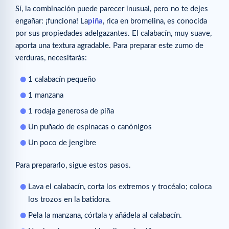
Sí, la combinación puede parecer inusual, pero no te dejes
engañar: ¡funciona! La
piña
, rica en bromelina, es conocida
por sus propiedades adelgazantes. El calabacín, muy suave,
aporta una textura agradable. Para preparar este zumo de
verduras, necesitarás:
1 calabacín pequeño
1 manzana
1 rodaja generosa de piña
Un puñado de espinacas o canónigos
Un poco de jengibre
Para prepararlo, sigue estos pasos.
Lava el calabacín, corta los extremos y trocéalo; coloca
los trozos en la batidora.
Pela la manzana, córtala y añádela al calabacín.