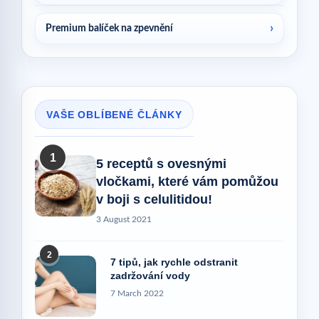
Premium balíček na zpevnění
VAŠE OBLÍBENÉ ČLÁNKY
1
5 receptů s ovesnými
vločkami, které vám pomůžou
v boji s celulitidou!
3 August 2021
2
7 tipů, jak rychle odstranit
zadržování vody
7 March 2022