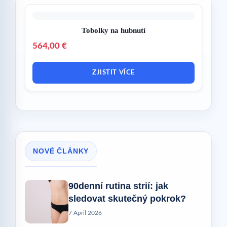
Tobolky na hubnutí
564,00 €
ZJISTIT VÍCE
NOVÉ ČLÁNKY
90denní rutina strií: jak
sledovat skutečný pokrok?
7 April 2026