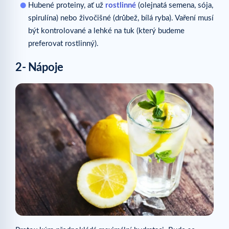
Hubené proteiny, ať už
rostlinné
(olejnatá semena, sója,
spirulína) nebo živočišné (drůbež, bílá ryba). Vaření musí
být kontrolované a lehké na tuk (který budeme
preferovat rostlinný).
2- Nápoje