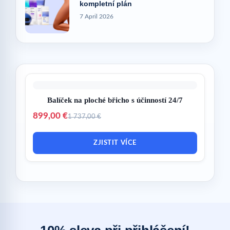
kompletní plán
7 April 2026
Balíček na ploché břicho s účinností 24/7
899,00 €
1 737,00 €
ZJISTIT VÍCE