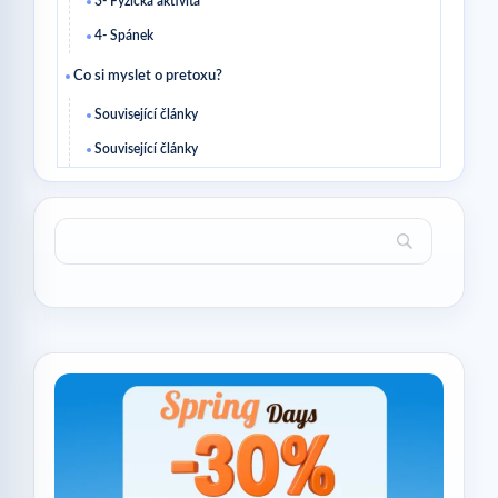
3- Fyzická aktivita
4- Spánek
Co si myslet o pretoxu?
Související články
Související články