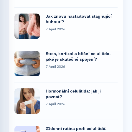
Jak znovu nastartovat stagnující
hubnutí?
7 April 2026
Stres, kortizol a břišní celulitida:
jaké je skutečné spojení?
7 April 2026
Hormonální celulitida: jak ji
poznat?
7 April 2026
21denní rutina proti celulitidě: