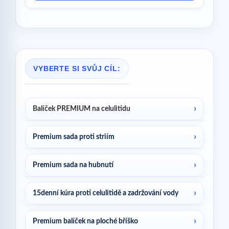
VYBERTE SI SVŮJ CÍL:
Balíček PREMIUM na celulitidu
Premium sada proti striím
Premium sada na hubnutí
15denní kúra proti celulitidě a zadržování vody
Premium balíček na ploché bříško