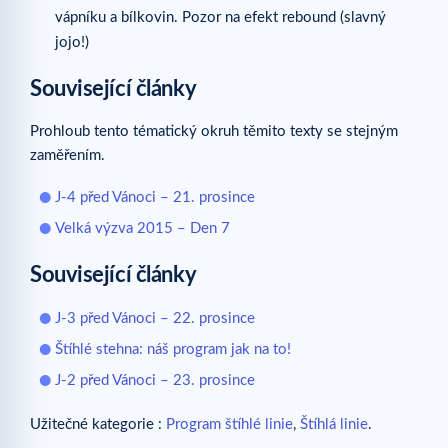
vápníku a bílkovin. Pozor na efekt rebound (slavný
jojo!)
Související články
Prohloub tento tématický okruh těmito texty se stejným
zaměřením.
J-4 před Vánoci – 21. prosince
Velká výzva 2015 – Den 7
Související články
J-3 před Vánoci – 22. prosince
Štíhlé stehna: náš program jak na to!
J-2 před Vánoci – 23. prosince
Užitečné kategorie :
Program štíhlé linie
,
Štíhlá linie
.