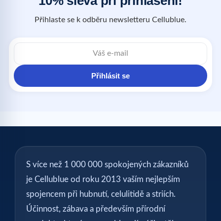
10% sleva při přihlášení!
Přihlaste se k odběru newsletteru Cellublue.
Přihlásit se
S více než 1 000 000 spokojených zákazníků
je Cellublue od roku 2013 vaším nejlepším
spojencem při hubnutí, celulitidě a striích.
Účinnost, zábava a především přírodní