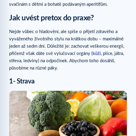
svačinám s dětmi a bohatě podávaným aperitifům.
Jak uvést pretox do praxe?
Nejde vůbec o hladovění, ale spíše o přijetí zdravého a
vyváženého životního stylu na krátkou dobu – maximálně
jeden až sedm dní. Důležité je: zachovat veškerou energii,
přičemž však dáte své vylučovací orgány (
kůži
, plíce, játra,
střeva, ledviny) na odpočinek. Abychom toho dosáhli,
působíme na různé páky.
1- Strava