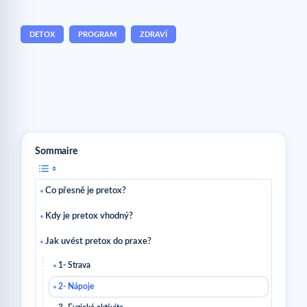
DETOX
PROGRAM
ZDRAVÍ
Sommaire
Co přesně je pretox?
Kdy je pretox vhodný?
Jak uvést pretox do praxe?
1- Strava
2- Nápoje