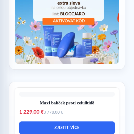
Maxi balíček proti celulitidě
1 229,00 €
3 778,00 €
ZJISTIT VÍCE