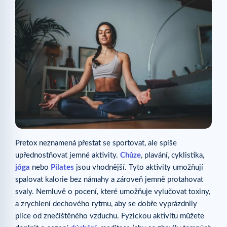
Pretox neznamená přestat se sportovat, ale spíše
upřednostňovat jemné aktivity.
Chůze
, plavání, cyklistika,
jóga
nebo
Pilates
jsou vhodnější. Tyto aktivity umožňují
spalovat kalorie bez námahy a zároveň jemně protahovat
svaly. Nemluvě o pocení, které umožňuje vylučovat toxiny,
a zrychlení dechového rytmu, aby se dobře vyprázdnily
plíce od znečištěného vzduchu. Fyzickou aktivitu můžete