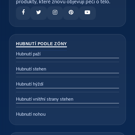
produkty, které znovu objevují péči o tělo.
HUBNUTÍ PODLE ZÓNY
Hubnutí paží
Hubnutí stehen
Hubnutí hýždí
Hubnutí vnitřní strany stehen
Hubnutí nohou