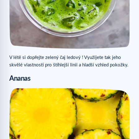
V létě si dopřejte zelený čaj ledový ! Využijete tak jeho
skvělé vlastnosti pro štíhlejší linii a hladší vzhled pokožky.
Ananas