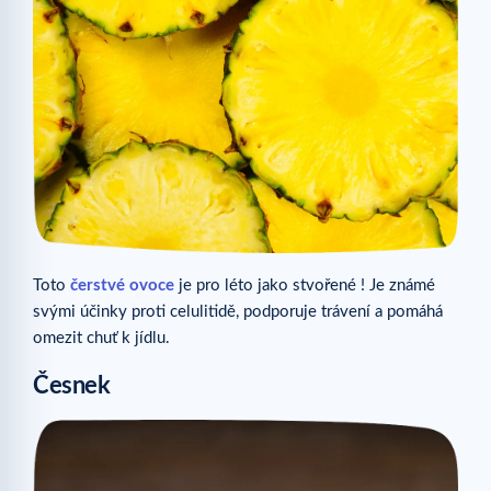
Toto
čerstvé ovoce
je pro léto jako stvořené ! Je známé
svými účinky proti celulitidě, podporuje trávení a pomáhá
omezit chuť k jídlu.
Česnek