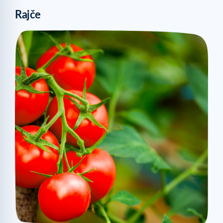
Rajče