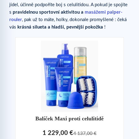
jídel, účinně podpoříte boj s celulitidou. A pokud je spojíte
s
pravidelnou sportovní aktivitou a
masážemi palper-
rouler
, pak už to máte, holky, dokonale promyšlené : čeká
vás
krásná silueta a hladší, pevnější pokožka
!
Balíček Maxi proti celulitidě
1 229,00 €
4 137,00 €