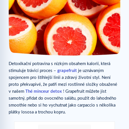
Detoxikační potravina s nízkým obsahem kalorií, která
stimuluje trávicí proces –
grapefruit
je uznávaným
spojencem pro štíhlejší linii a zdravý životní styl. Není
proto překvapivé, že patří mezi rostlinné složky obsažené
v našem
Thé minceur detox
! Grapefruit můžete jíst
samotný, přidat do ovocného salátu, použít do lahodného
smoothie nebo si ho vychutnat jako carpaccio s několika
plátky lososa a trochou kopru.