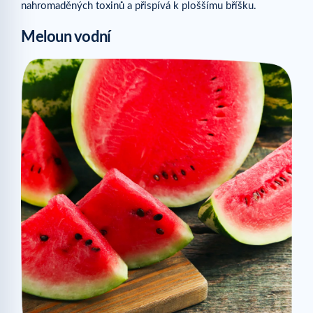
nahromaděných toxinů a přispívá k ploššímu bříšku.
Meloun vodní