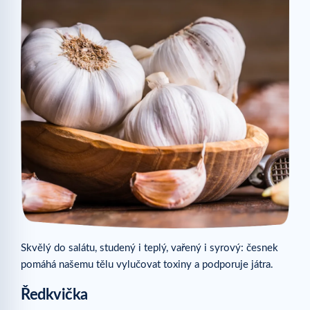
Skvělý do salátu, studený i teplý, vařený i syrový: česnek
pomáhá našemu tělu vylučovat toxiny a podporuje játra.
Ředkvička