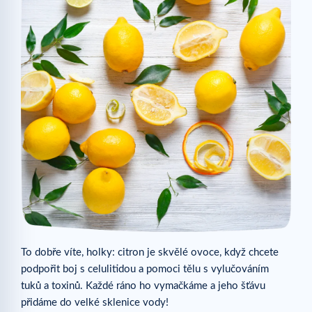
To dobře víte, holky: citron je skvělé ovoce, když chcete
podpořit boj s celulitidou a pomoci tělu s vylučováním
tuků a toxinů. Každé ráno ho vymačkáme a jeho šťávu
přidáme do velké sklenice vody!