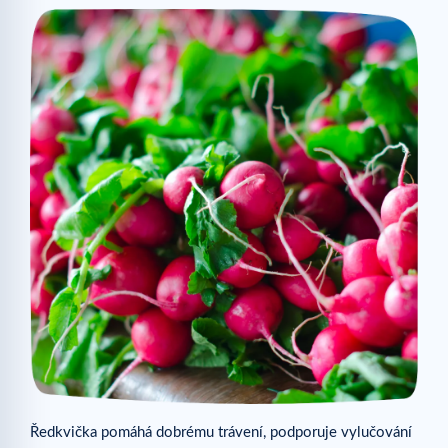
Ředkvička pomáhá dobrému trávení, podporuje vylučování