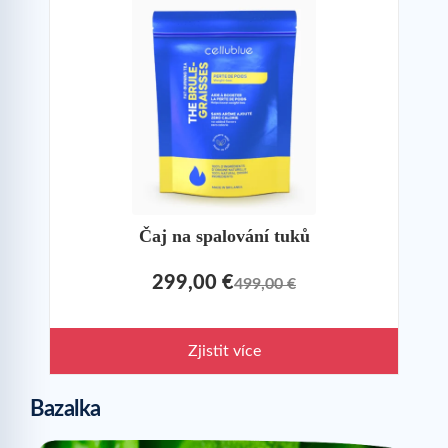
Čaj na spalování tuků
299,00 €
499,00 €
Zjistit více
Bazalka