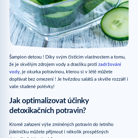
Šampion detoxu ! Díky svým čisticím vlastnostem a tomu,
že je skvělým zdrojem vody a draslíku proti
zadržování
vody
, je okurka potravinou, kterou si v létě můžete
dopřávat bez omezení ! Je hvězdou salátů a skvěle rozzáří i
vaše studené polévky!
Jak optimalizovat účinky
detoxikačních potravin?
Kromě zařazení výše zmíněných potravin do letního
jídelníčku můžete přijmout i několik prospěšných