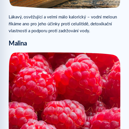
Lákavý, osvěžující a velmi málo kalorický – vodní meloun
říkáme ano pro jeho účinky proti celulitidě, detoxikační
vlastnosti a podporu proti zadržování vody.
Malina