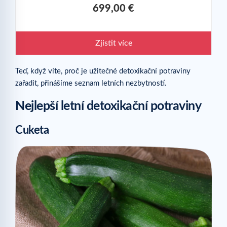
699,00 €
Zjistit více
Teď, když víte, proč je užitečné detoxikační potraviny
zařadit, přinášíme seznam letních nezbytností.
Nejlepší letní detoxikační potraviny
Cuketa