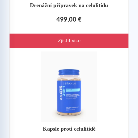
Drenážní přípravek na celulitidu
499,00 €
Zjistit více
Kapsle proti celulitidě