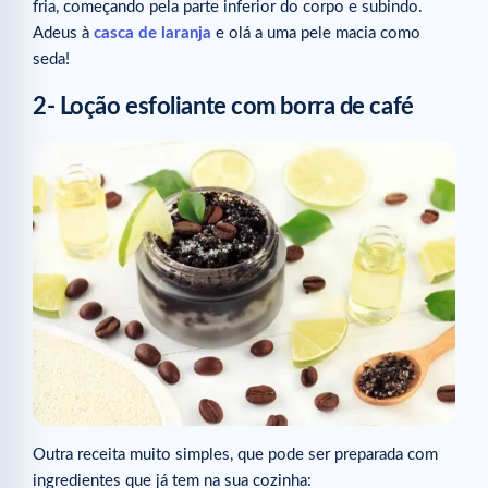
fria, começando pela parte inferior do corpo e subindo.
Adeus à
casca de laranja
e olá a uma pele macia como
seda!
2- Loção esfoliante com borra de café
Outra receita muito simples, que pode ser preparada com
ingredientes que já tem na sua cozinha: