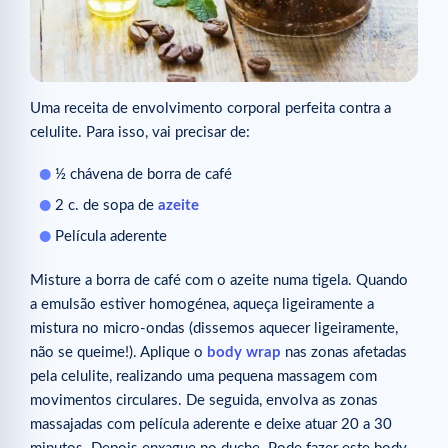
Uma receita de envolvimento corporal perfeita contra a
celulite. Para isso, vai precisar de:
½ chávena de borra de café
2 c. de sopa de
azeite
Película aderente
Misture a borra de café com o azeite numa tigela. Quando
a emulsão estiver homogénea, aqueça ligeiramente a
mistura no micro-ondas (dissemos aquecer ligeiramente,
não se queime!). Aplique o
body wrap
nas zonas afetadas
pela celulite, realizando uma pequena massagem com
movimentos circulares. De seguida, envolva as zonas
massajadas com película aderente e deixe atuar 20 a 30