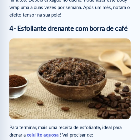
minutos. Depois enxague no duche. Pode fazer este body
wrap uma a duas vezes por semana. Após um mês, notará o
efeito tensor na sua pele!
4- Esfoliante drenante com borra de café
Para terminar, mais uma receita de esfoliante, ideal para
drenar a
celulite aquosa
! Vai precisar de: