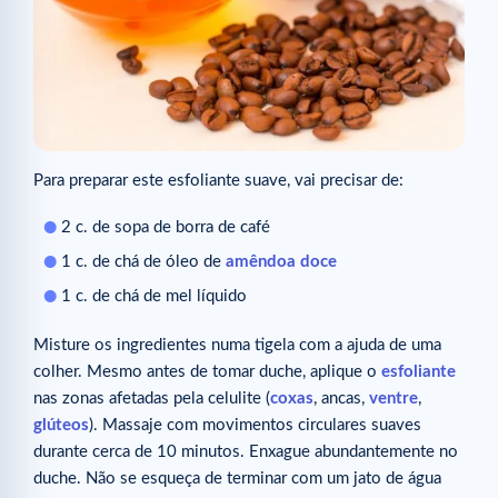
Para preparar este esfoliante suave, vai precisar de:
2 c. de sopa de borra de café
1 c. de chá de óleo de
amêndoa doce
1 c. de chá de mel líquido
Misture os ingredientes numa tigela com a ajuda de uma
colher. Mesmo antes de tomar duche, aplique o
esfoliante
nas zonas afetadas pela celulite (
coxas
, ancas,
ventre
,
glúteos
). Massaje com movimentos circulares suaves
durante cerca de 10 minutos. Enxague abundantemente no
duche. Não se esqueça de terminar com um jato de água