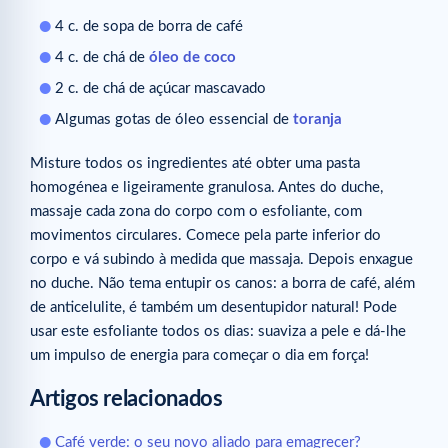
4 c. de sopa de borra de café
4 c. de chá de
óleo de coco
2 c. de chá de açúcar mascavado
Algumas gotas de óleo essencial de
toranja
Misture todos os ingredientes até obter uma pasta
homogénea e ligeiramente granulosa. Antes do duche,
massaje cada zona do corpo com o esfoliante, com
movimentos circulares. Comece pela parte inferior do
corpo e vá subindo à medida que massaja. Depois enxague
no duche. Não tema entupir os canos: a borra de café, além
de anticelulite, é também um desentupidor natural! Pode
usar este esfoliante todos os dias: suaviza a pele e dá-lhe
um impulso de energia para começar o dia em força!
Artigos relacionados
Café verde: o seu novo aliado para emagrecer?