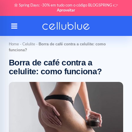
🌼 Spring Days: -30% em tudo com o código BLOGSPRING 👉
Aproveitar
Home
-
Celulite
-
Borra de café contra a celulite: como
funciona?
Borra de café contra a
celulite: como funciona?