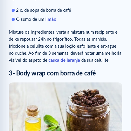
2 c. de sopa de borra de café
O sumo de um
limão
Misture os ingredientes, verta a mistura num recipiente e
deixe repousar 24h no frigorífico. Todas as manhãs,
friccione a celulite com a sua loção esfoliante e enxague
no duche. Ao fim de 3 semanas, deverá notar uma melhoria
visível do aspeto de
casca de laranja
da sua celulite.
3- Body wrap com borra de café