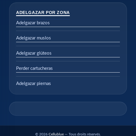
ADELGAZAR POR ZONA
Adelgazar brazos
Adelgazar muslos
Adelgazar glúteos
Perder cartucheras
Adelgazar piernas
© 2026
Cellublue
— Tous droits réservés.