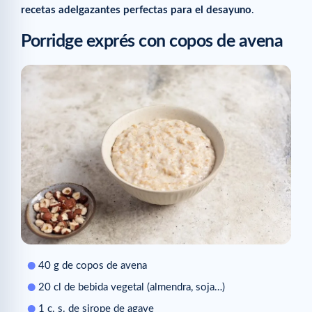
recetas adelgazantes perfectas para el desayuno
.
Porridge exprés con copos de avena
40 g de copos de avena
20 cl de bebida vegetal (almendra, soja…)
1 c. s. de sirope de agave