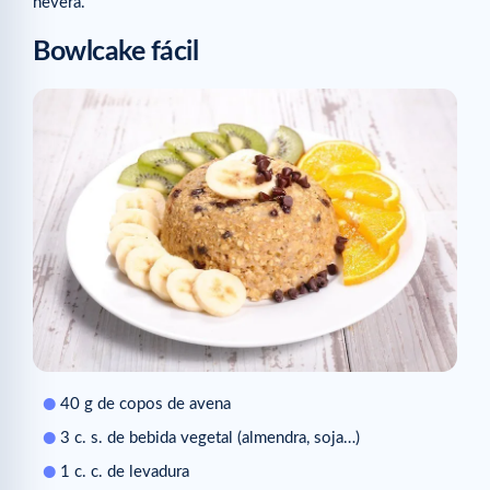
nevera.
Bowlcake fácil
40 g de copos de avena
3 c. s. de bebida vegetal (almendra, soja…)
1 c. c. de levadura