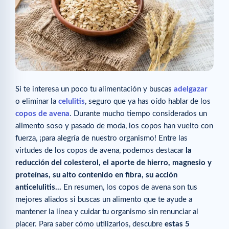
Si te interesa un poco tu alimentación y buscas
adelgazar
o eliminar la
celulitis
, seguro que ya has oído hablar de los
copos de avena
. Durante mucho tiempo considerados un
alimento soso y pasado de moda, los copos han vuelto con
fuerza, ¡para alegría de nuestro organismo! Entre las
virtudes de los copos de avena, podemos destacar
la
reducción del colesterol, el aporte de hierro, magnesio y
proteínas, su alto contenido en fibra, su acción
anticelulitis…
En resumen, los copos de avena son tus
mejores aliados si buscas un alimento que te ayude a
mantener la línea y cuidar tu organismo sin renunciar al
placer. Para saber cómo utilizarlos, descubre
estas 5