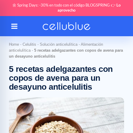
🌼 Spring Days: -30% en todo con el código BLOGSPRING 👉
Lo
aprovecho
Home
-
Celulitis
-
Solución anticelulítica
-
Alimentación
anticelulítica
-
5 recetas adelgazantes con copos de avena para
un desayuno anticelulitis
5 recetas adelgazantes con
copos de avena para un
desayuno anticelulitis