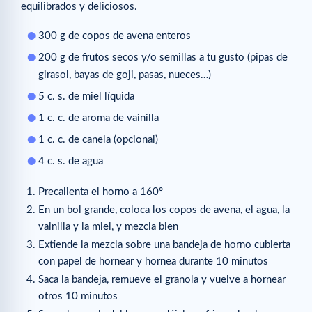
equilibrados y deliciosos.
300 g de copos de avena enteros
200 g de frutos secos y/o semillas a tu gusto (pipas de
girasol, bayas de goji, pasas, nueces…)
5 c. s. de miel líquida
1 c. c. de aroma de vainilla
1 c. c. de canela (opcional)
4 c. s. de agua
Precalienta el horno a 160°
En un bol grande, coloca los copos de avena, el agua, la
vainilla y la miel, y mezcla bien
Extiende la mezcla sobre una bandeja de horno cubierta
con papel de hornear y hornea durante 10 minutos
Saca la bandeja, remueve el granola y vuelve a hornear
otros 10 minutos