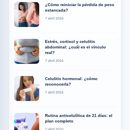
¿Cómo reiniciar la pérdida de peso
estancada?
7 abril 2026
Estrés, cortisol y celulitis
abdominal: ¿cuál es el vínculo
real?
7 abril 2026
Celulitis hormonal: ¿cómo
reconocerla?
7 abril 2026
Rutina anticelulítica de 21 días: el
plan completo
7 abril 2026