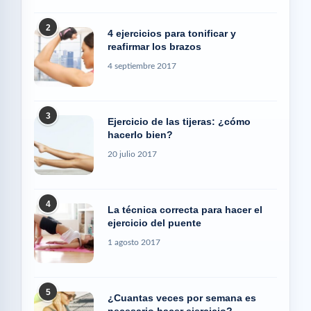
2
4 ejercicios para tonificar y
reafirmar los brazos
4 septiembre 2017
3
Ejercicio de las tijeras: ¿cómo
hacerlo bien?
20 julio 2017
4
La técnica correcta para hacer el
ejercicio del puente
1 agosto 2017
5
¿Cuantas veces por semana es