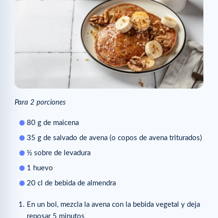
Para 2 porciones
80 g de maicena
35 g de salvado de avena (o copos de avena triturados)
½ sobre de levadura
1 huevo
20 cl de bebida de almendra
En un bol, mezcla la avena con la bebida vegetal y deja
reposar 5 minutos