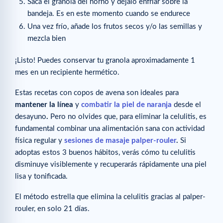
Saca el granola del horno y déjalo enfriar sobre la
bandeja. Es en este momento cuando se endurece
Una vez frío, añade los frutos secos y/o las semillas y
mezcla bien
¡Listo! Puedes conservar tu granola aproximadamente 1
mes en un recipiente hermético.
Estas recetas con copos de avena son ideales para
mantener la línea
y
combatir la piel de naranja
desde el
desayuno
.
Pero no olvides que, para eliminar la celulitis, es
fundamental combinar una alimentación sana con actividad
física regular y
sesiones de masaje palper-rouler
.
Si
adoptas estos 3 buenos hábitos, verás cómo tu celulitis
disminuye visiblemente y recuperarás rápidamente una piel
lisa y tonificada.
El método estrella que elimina la celulitis gracias al palper-
rouler, en solo 21 días.