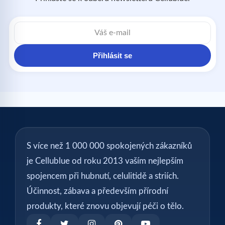
Přihlásit se
S více než 1 000 000 spokojených zákazníků
je Cellublue od roku 2013 vaším nejlepším
spojencem při hubnutí, celulitidě a striích.
Účinnost, zábava a především přírodní
produkty, které znovu objevují péči o tělo.