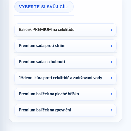
VYBERTE SI SVŮJ CÍL:
Balíček PREMIUM na celulitidu
Premium sada proti striím
Premium sada na hubnutí
15denní kúra proti celulitidě a zadržování vody
Premium balíček na ploché bříško
Premium balíček na zpevnění