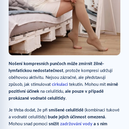
Nošení kompresních punčoch může zmírnit žilně-
lymfatickou nedostatečnost
, protože kompresí udržují
oběhovou aktivitu. Nejsou zázračné, ale představují
způsob, jak stimulovat
cirkulaci
tekutin. Mohou mít
mírně
pozitivní účinek
na celulitidu,
ale pouze v případě
prokázané vodnaté celulitidy
.
Je třeba dodat, že při
smíšené celulitidě
(kombinaci tukové
a vodnaté celulitidy)
bude jejich účinnost omezená
.
Mohou snad pomoci
snížit
zadržování vody
a s ním