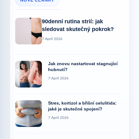
90denní rutina strií: jak
sledovat skutečný pokrok?
7 April 2026
Jak znovu nastartovat stagnující
hubnutí?
7 April 2026
Stres, kortizol a břišní celulitida:
jaké je skutečné spojení?
7 April 2026