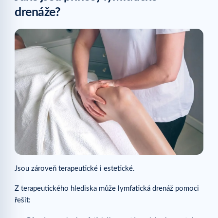
drenáže?
Jsou zároveň terapeutické i estetické.
Z terapeutického hlediska může lymfatická drenáž pomoci
řešit: