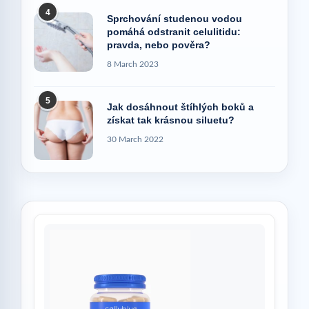
4
Sprchování studenou vodou
pomáhá odstranit celulitidu:
pravda, nebo pověra?
8 March 2023
5
Jak dosáhnout štíhlých boků a
získat tak krásnou siluetu?
30 March 2022