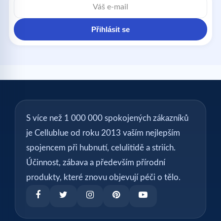
Přihlásit se
S více než 1 000 000 spokojených zákazníků
je Cellublue od roku 2013 vaším nejlepším
spojencem při hubnutí, celulitidě a striích.
Účinnost, zábava a především přírodní
produkty, které znovu objevují péči o tělo.