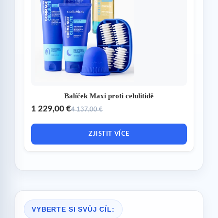
Balíček Maxi proti celulitidě
1 229,00 €
4 137,00 €
ZJISTIT VÍCE
VYBERTE SI SVŮJ CÍL: