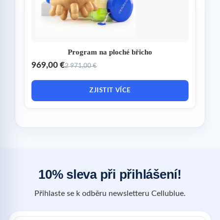
Program na ploché břicho
969,00 €
2 971,00 €
ZJISTIT VÍCE
10% sleva při přihlášení!
Přihlaste se k odběru newsletteru Cellublue.