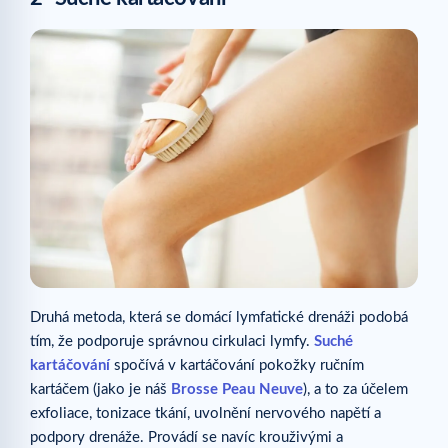
Druhá metoda, která se domácí lymfatické drenáži podobá
tím, že podporuje správnou cirkulaci lymfy.
Suché
kartáčování
spočívá v kartáčování pokožky ručním
kartáčem (jako je náš
Brosse Peau Neuve
), a to za účelem
exfoliace, tonizace tkání, uvolnění nervového napětí a
podpory drenáže. Provádí se navíc krouživými a