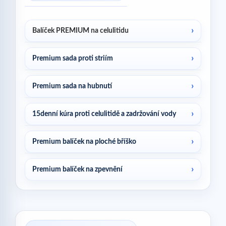
Balíček PREMIUM na celulitidu
Premium sada proti striím
Premium sada na hubnutí
15denní kúra proti celulitidě a zadržování vody
Premium balíček na ploché bříško
Premium balíček na zpevnění