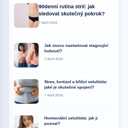
90denní rutina strií: jak
sledovat skutečný pokrok?
7 April 2026
Jak znovu nastartovat stagnující
hubnutí?
7 April 2026
Stres, kortizol a břišní celulitida:
jaké je skutečné spojení?
7 April 2026
Hormonální celulitida: jak ji
poznat?