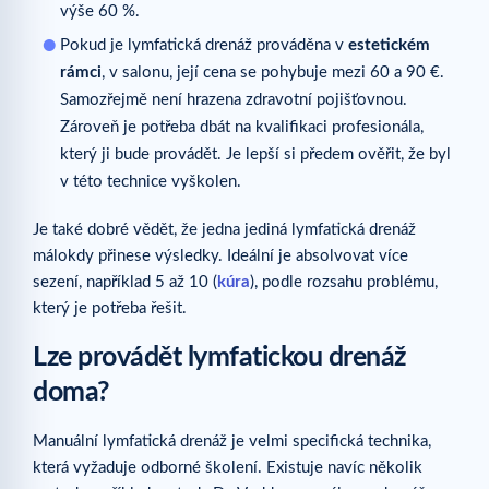
výše 60 %.
Pokud je lymfatická drenáž prováděna v
estetickém
rámci
, v salonu, její cena se pohybuje mezi 60 a 90 €.
Samozřejmě není hrazena zdravotní pojišťovnou.
Zároveň je potřeba dbát na kvalifikaci profesionála,
který ji bude provádět. Je lepší si předem ověřit, že byl
v této technice vyškolen.
Je také dobré vědět, že jedna jediná lymfatická drenáž
málokdy přinese výsledky. Ideální je absolvovat více
sezení, například 5 až 10 (
kúra
), podle rozsahu problému,
který je potřeba řešit.
Lze provádět lymfatickou drenáž
doma?
Manuální lymfatická drenáž je velmi specifická technika,
která vyžaduje odborné školení. Existuje navíc několik