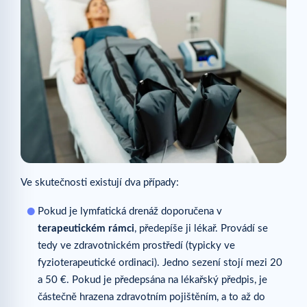
Ve skutečnosti existují dva případy:
Pokud je lymfatická drenáž doporučena v
terapeutickém rámci
, předepíše ji lékař. Provádí se
tedy ve zdravotnickém prostředí (typicky ve
fyzioterapeutické ordinaci). Jedno sezení stojí mezi 20
a 50 €. Pokud je předepsána na lékařský předpis, je
částečně hrazena zdravotním pojištěním, a to až do