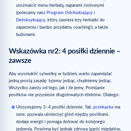
urozmaicić menu herbatą, naparami ziołowymi
(polecamy nasz
Program Odchudzający i
Detoksykujący
, który zawiera trzy herbatki do
zaparzenia i bardzo przydatny coaching!), a także
bulionami.
Wskazówka nr
2: 4 posiłki dziennie –
zawsze
Aby wysmuklić sylwetkę w tydzień, warto zapamiętać
jedną prostą zasadę: tyjemy jedząc, chudniemy jedząc.
Wszystko zależy od tego, jak i ile jemy. Pomijanie
posiłków nie przyniesie długotrwałych efektów. Dlatego:
Utrzymujemy 3–4 posiłki dziennie. Tak,
przekąska
ma
sens: pozwala uśmierzyć głód między posiłkami,
dodaje energii i pomaga dotrwać do kolejnego
jedzenia. Powinna być jednak zdrowa (garść migdałów,