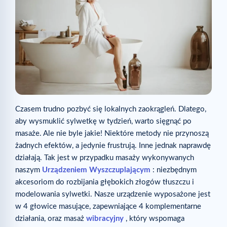
Czasem trudno pozbyć się lokalnych zaokrągleń. Dlatego,
aby wysmuklić sylwetkę w tydzień, warto sięgnąć po
masaże. Ale nie byle jakie! Niektóre metody nie przynoszą
żadnych efektów, a jedynie frustrują. Inne jednak naprawdę
działają. Tak jest w przypadku masaży wykonywanych
naszym
Urządzeniem Wyszczuplającym
: niezbędnym
akcesoriom do rozbijania głębokich złogów tłuszczu i
modelowania sylwetki. Nasze urządzenie wyposażone jest
w 4 głowice masujące, zapewniające 4 komplementarne
działania, oraz masaż
wibracyjny
, który wspomaga