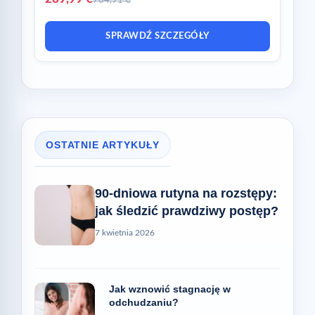
704,91 €
SPRAWDŹ SZCZEGÓŁY
OSTATNIE ARTYKUŁY
90-dniowa rutyna na rozstępy:
jak śledzić prawdziwy postęp?
7 kwietnia 2026
Jak wznowić stagnację w
odchudzaniu?