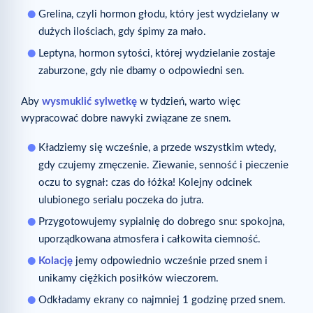
Grelina, czyli hormon głodu, który jest wydzielany w
dużych ilościach, gdy śpimy za mało.
Leptyna, hormon sytości, której wydzielanie zostaje
zaburzone, gdy nie dbamy o odpowiedni sen.
Aby
wysmuklić sylwetkę
w tydzień, warto więc
wypracować dobre nawyki związane ze snem.
Kładziemy się wcześnie, a przede wszystkim wtedy,
gdy czujemy zmęczenie. Ziewanie, senność i pieczenie
oczu to sygnał: czas do łóżka! Kolejny odcinek
ulubionego serialu poczeka do jutra.
Przygotowujemy sypialnię do dobrego snu: spokojna,
uporządkowana atmosfera i całkowita ciemność.
Kolację
jemy odpowiednio wcześnie przed snem i
unikamy ciężkich posiłków wieczorem.
Odkładamy ekrany co najmniej 1 godzinę przed snem.