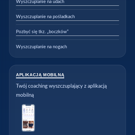
Wyszczuplanie na udach
Wyszczuplanie na pośladkach
Pozbyć się tkz. „boczków”
Wyszczuplanie na nogach
APLIKACJĄ MOBILNĄ
Twój coaching wyszczuplający z aplikacją
mobilną