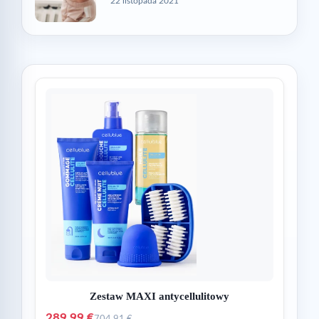
22 listopada 2021
Zestaw MAXI antycellulitowy
289,99 €