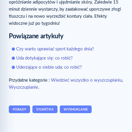
opróżnianie adipocytów i ujędrnianie skóry. Zaledwie 15
minut dziennie wystarczy, by zaatakować uporczywe złogi
tłuszczu i na nowo wyrzeźbić kontury ciała. Efekty
widoczne już po tygodniu!
Powiązane artykuły
Czy warto uprawiać sport każdego dnia?
Uda dotykające się: co robić?
Uderzające o siebie uda: co robić?
Przydatne kategorie :
Wiedzieć wszystko o wyszczuplaniu
,
Wyszczuplanie
.
PORADY
SYLWETKA
WYSMUKLANIE