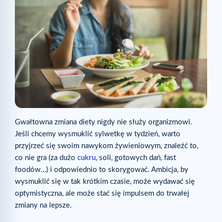
Gwałtowna zmiana diety nigdy nie służy organizmowi.
Jeśli chcemy wysmuklić sylwetkę w tydzień, warto
przyjrzeć się swoim nawykom żywieniowym, znaleźć to,
co nie gra (za dużo
cukru
, soli, gotowych dań, fast
foodów…) i odpowiednio to skorygować. Ambicja, by
wysmuklić się w tak krótkim czasie, może wydawać się
optymistyczna, ale może stać się impulsem do trwałej
zmiany na lepsze.