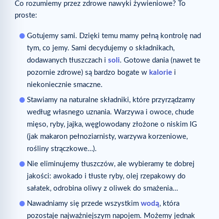
Co rozumiemy przez zdrowe nawyki żywieniowe? To
proste:
Gotujemy sami. Dzięki temu mamy pełną kontrolę nad
tym, co jemy. Sami decydujemy o składnikach,
dodawanych tłuszczach i
soli
. Gotowe dania (nawet te
pozornie zdrowe) są bardzo bogate w
kalorie
i
niekoniecznie smaczne.
Stawiamy na naturalne składniki, które przyrządzamy
według własnego uznania. Warzywa i owoce, chude
mięso, ryby, jajka, węglowodany złożone o niskim IG
(jak makaron pełnoziarnisty, warzywa korzeniowe,
rośliny strączkowe…).
Nie eliminujemy tłuszczów, ale wybieramy te dobrej
jakości: awokado i tłuste ryby, olej rzepakowy do
sałatek, odrobina oliwy z oliwek do smażenia…
Nawadniamy się przede wszystkim
wodą
, która
pozostaje najważniejszym napojem. Możemy jednak