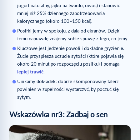
jogurt naturalny, jajko na twardo, owoc) i stanowić
mniej niż 25% dziennego zapotrzebowania
kalorycznego (około 100–150 kcal).
Posiłki jemy w spokoju, z dala od ekranów. Dzięki
temu naprawdę zdajemy sobie sprawę z tego, co jemy.
Kluczowe jest jedzenie powoli i dokładne gryzienie.
Żucie przyspiesza uczucie sytości (które pojawia się
około 20 minut po rozpoczęciu posiłku) i pomaga
lepiej trawić
.
Unikamy dokładek: dobrze skomponowany talerz
powinien w zupełności wystarczyć, by poczuć się
sytym.
Wskazówka nr
3: Zadbaj o sen