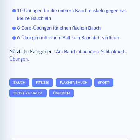
10 Übungen für die unteren Bauchmuskeln gegen das
kleine Bäuchlein
8 Core-Übungen für einen flachen Bauch
6 Übungen mit einem Ball zum Bauchfett verlieren
Nützliche Kategorien :
Am Bauch abnehmen
,
Schlankheits
Übungen
.
BAUCH
FITNESS
FLACHER BAUCH
SPORT
SPORT ZU HAUSE
ÜBUNGEN