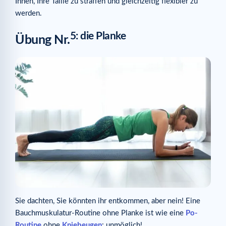
Ihnen, Ihre Taille zu straffen und gleichzeitig flexibler zu
werden.
5: die Planke
Übung Nr.
Sie dachten, Sie könnten ihr entkommen, aber nein! Eine
Bauchmuskulatur-Routine ohne Planke ist wie eine
Po-
Routine
ohne
Kniebeugen
: unmöglich!