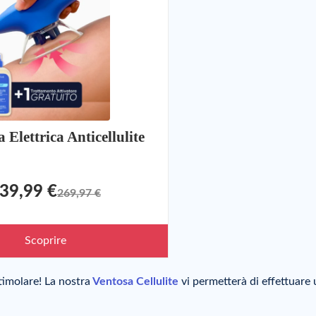
 Elettrica Anticellulite
39,99 €
269,97 €
Scoprire
timolare! La nostra
Ventosa Cellulite
vi permetterà di effettuare