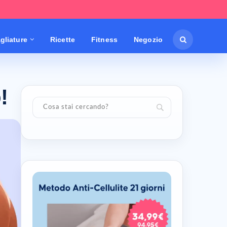
gliature
Ricette
Fitness
Negozio
!