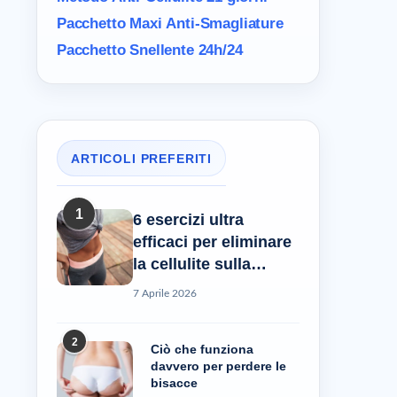
Pacchetto Maxi
Anti-Smagliature
Pacchetto Snellente 24h/24
ARTICOLI PREFERITI
1
6 esercizi ultra
efficaci per eliminare
la cellulite sulla
pancia
7 Aprile 2026
2
Ciò che funziona
davvero per perdere le
bisacce