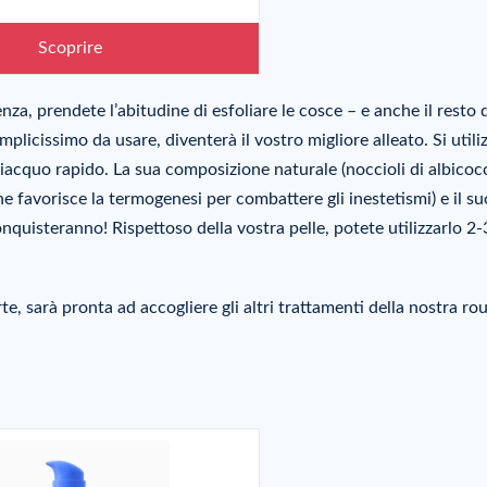
Scoprire
nza, prendete l’abitudine di esfoliare le cosce – e anche il resto 
emplicissimo da usare, diventerà il vostro migliore alleato. Si utili
iacquo rapido. La sua composizione naturale (noccioli di albicocc
he favorisce la termogenesi per combattere gli inestetismi) e il su
nquisteranno! Rispettoso della vostra pelle, potete utilizzarlo 2-
rte, sarà pronta ad accogliere gli altri trattamenti della nostra rou