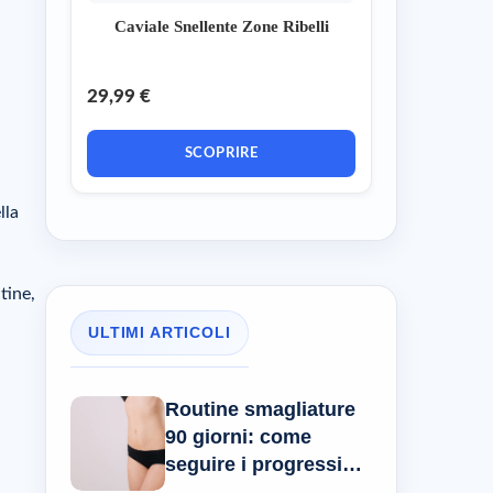
Caviale Snellente Zone Ribelli
29,99 €
SCOPRIRE
lla
tine,
ULTIMI ARTICOLI
Routine smagliature
90 giorni: come
seguire i progressi
reali?