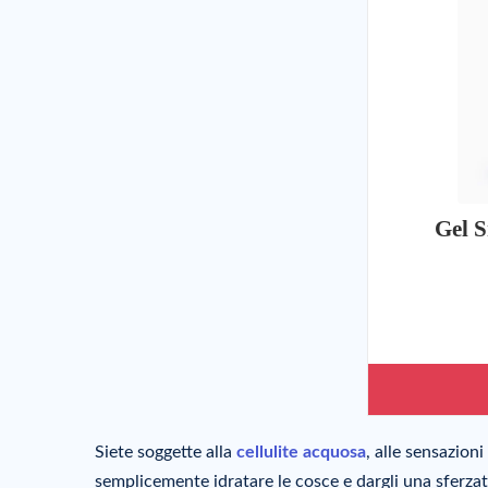
Gel S
Siete soggette alla
cellulite acquosa
, alle sensazion
semplicemente idratare le cosce e dargli una sferzata