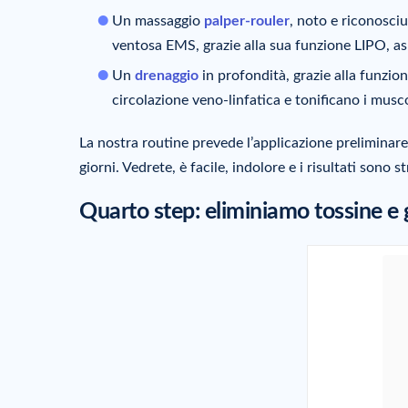
Un massaggio
palper-rouler
, noto e riconosciut
ventosa EMS, grazie alla sua funzione LIPO, aspi
Un
drenaggio
in profondità, grazie alla funzion
circolazione veno-linfatica e tonificano i muscol
La nostra routine prevede l’applicazione preliminare
giorni. Vedrete, è facile, indolore e i risultati sono s
Quarto step: eliminiamo tossine e g