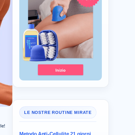
LE NOSTRE ROUTINE MIRATE
le!
Metodo Anti-Cellulite
21 giorni