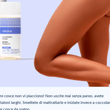
tre cosce non vi piacciono! Non uscite mai senza pareo, avete
aloni larghi. Smettete di maltrattarle e iniziate invece a coccolar
te cosce da sogno.