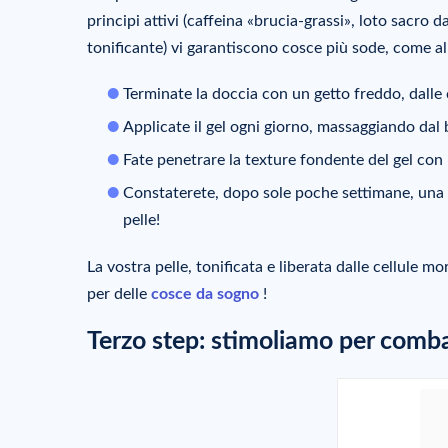
principi attivi (caffeina «brucia-grassi», loto sacro 
tonificante) vi garantiscono cosce più sode, come all
Terminate la doccia con un getto freddo, dalle ca
Applicate il gel ogni giorno, massaggiando dal b
Fate penetrare la texture fondente del gel co
Constaterete, dopo sole poche settimane, una re
pelle!
La vostra pelle, tonificata e liberata dalle cellule mo
per delle
cosce da sogno
!
Terzo step: stimoliamo per combat