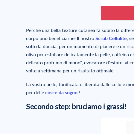
Perché una bella texture cutanea fa subito la differe
corpo può beneficiarne! Il nostro
Scrub Cellulite
, s
sotto la doccia, per un momento di piacere e un risc
oliva per esfoliare delicatamente la pelle, caffeina c
delicato profumo di monoï, evocatore d’estate, vi co
volte a settimana per un risultato ottimale.
La vostra pelle, tonificata e liberata dalle cellule mo
per delle
cosce da sogno
!
Secondo step: bruciamo i grassi!