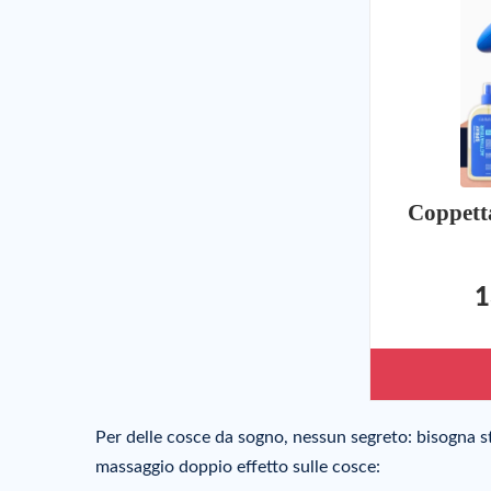
Coppetta
1
Per delle cosce da sogno, nessun segreto: bisogna s
massaggio doppio effetto sulle cosce: