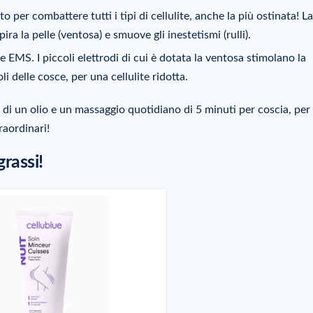
o per combattere tutti i tipi di cellulite, anche la più ostinata! La
ra la pelle (ventosa) e smuove gli inestetismi (rulli).
e EMS. I piccoli elettrodi di cui è dotata la ventosa stimolano la
i delle cosce, per una cellulite ridotta.
 di un olio e un massaggio quotidiano di 5 minuti per coscia, per
traordinari!
rassi!