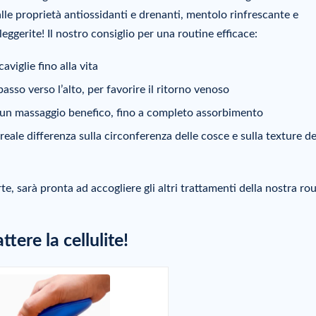
dalle proprietà antiossidanti e drenanti, mentolo rinfrescante e
eggerite! Il nostro consiglio per una routine efficace:
viglie fino alla vita
asso verso l’alto, per favorire il ritorno venoso
n un massaggio benefico, fino a completo assorbimento
ale differenza sulla circonferenza delle cosce e sulla texture de
rte, sarà pronta ad accogliere gli altri trattamenti della nostra rou
tere la cellulite!