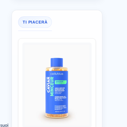
TI PIACERÀ
 suoi