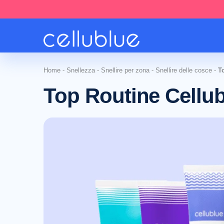
Home
-
Snellezza
-
Snellire per zona
-
Snellire delle cosce
-
T
Top Routine Cellu