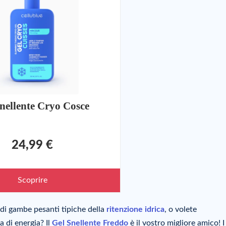
nellente Cryo Cosce
24,99 €
Scoprire
i di gambe pesanti tipiche della
ritenzione idrica
, o volete
 di energia? Il
Gel Snellente Freddo
è il vostro migliore amico! I