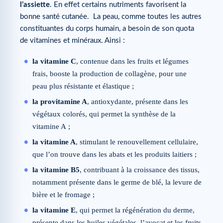
l’assiette
. En effet certains nutriments favorisent la
bonne santé cutanée. La peau, comme toutes les autres
constituantes du corps humain, a besoin de son quota
de vitamines et minéraux. Ainsi :
la vitamine C
, contenue dans les fruits et légumes
frais, booste la production de collagène, pour une
peau plus résistante et élastique ;
la provitamine A
, antioxydante, présente dans les
végétaux colorés, qui permet la synthèse de la
vitamine A ;
la vitamine A
, stimulant le renouvellement cellulaire,
que l’on trouve dans les abats et les produits laitiers ;
la vitamine B5
, contribuant à la croissance des tissus,
notamment présente dans le germe de blé, la levure de
bière et le fromage ;
la vitamine E
, qui permet la régénération du derme,
présente dans les huiles végétales, l’avocat et les fruits