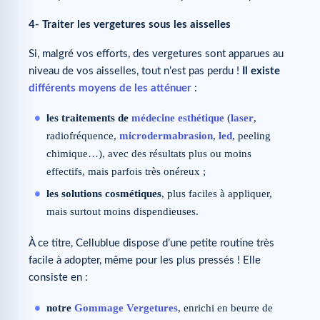
4- Traiter les vergetures sous les aisselles
Si, malgré vos efforts, des vergetures sont apparues au
niveau de vos aisselles, tout n’est pas perdu !
Il existe
différents moyens de les atténuer
:
les traitements de
médecine esthétique
(
laser
,
radiofréquence,
microdermabrasion
,
led
, peeling
chimique…), avec des résultats plus ou moins
effectifs, mais parfois très onéreux ;
les solutions cosmétiques
, plus faciles à appliquer,
mais surtout moins dispendieuses.
À ce titre, Cellublue dispose d’une petite routine très
facile à adopter, même pour les plus pressés ! Elle
consiste en :
notre
Gommage Vergetures
, enrichi en beurre de