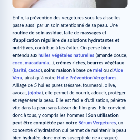
Enfin, la prévention des vergetures sous les aisselles
passe aussi par un soin attentionné de sa peau. Une
routine de soin assidue
, faite de
massages
et
d’
application régulière de solutions hydratantes et
nutritives
, contribue à les éviter. On pense bien
entendu aux
huiles végétales naturelles
(amande douce,
coco
,
macadamia
…),
crèmes riches
,
beurres végétaux
(
karité
,
cacao
),
soins maison
à base de
miel
ou d’
Aloe
Vera
,
ainsi qu’à notre
Huile Prévention Vergetures
.
Alliage de 5 huiles pures (sésame, tournesol, olive,
avocat,
jojoba
), elle permet de nourrir, adoucir, protéger
et régénérer la peau. Elle est facile d’utilisation, pénètre
vite dans la peau sans laisser de film gras. Elle convient
donc à tous, y compris les hommes !
Son utilisation
peut être complétée par notre
Sérum Vergetures
, un
concentré d’hydratation qui permet de maintenir la peau
bien hydratée, donc moins susceptible de « craquer).