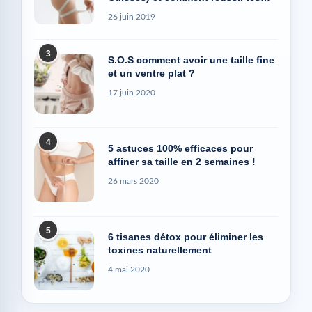
photos Avant/Après
26 juin 2019
3
S.O.S comment avoir une taille fine
et un ventre plat ?
17 juin 2020
4
5 astuces 100% efficaces pour
affiner sa taille en 2 semaines !
26 mars 2020
5
6 tisanes détox pour éliminer les
toxines naturellement
4 mai 2020