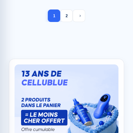
Next page
1
2