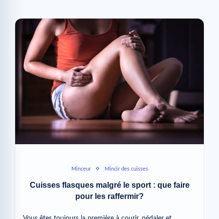
Minceur
Mincir des cuisses
Cuisses flasques malgré le sport : que faire
pour les raffermir?
Vous êtes toujours la première à courir, pédaler et