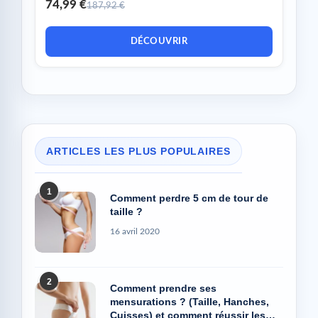
74,99 €
187,92 €
DÉCOUVRIR
ARTICLES LES PLUS POPULAIRES
1
Comment perdre 5 cm de tour de
taille ?
16 avril 2020
2
Comment prendre ses
mensurations ? (Taille, Hanches,
Cuisses) et comment réussir les