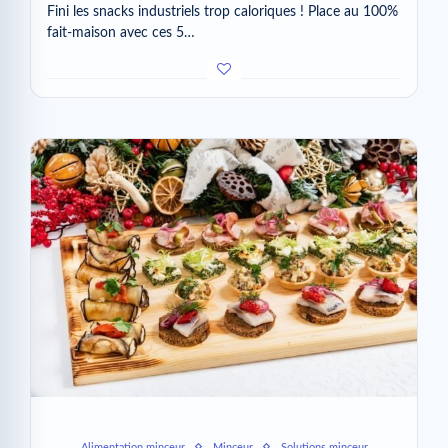
Fini les snacks industriels trop caloriques ! Place au 100%
fait-maison avec ces 5…
Alimentation minceur
Minceur
Solutions minceur