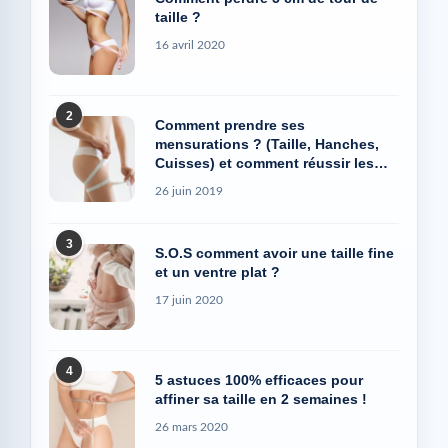
taille ?
16 avril 2020
2
Comment prendre ses
mensurations ? (Taille, Hanches,
Cuisses) et comment réussir les
photos Avant/Après
26 juin 2019
3
S.O.S comment avoir une taille fine
et un ventre plat ?
17 juin 2020
4
5 astuces 100% efficaces pour
affiner sa taille en 2 semaines !
26 mars 2020