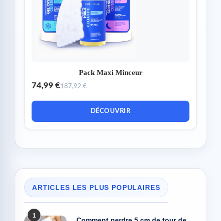
Pack Maxi Minceur
74,99 €
187,92 €
DÉCOUVRIR
ARTICLES LES PLUS POPULAIRES
1
Comment perdre 5 cm de tour de