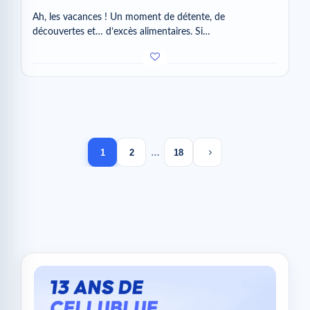
Ah, les vacances ! Un moment de détente, de
découvertes et… d’excès alimentaires. Si…
Next page
1
2
…
18