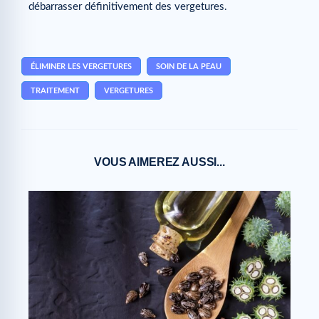
débarrasser définitivement des vergetures.
ÉLIMINER LES VERGETURES
SOIN DE LA PEAU
TRAITEMENT
VERGETURES
VOUS AIMEREZ AUSSI...