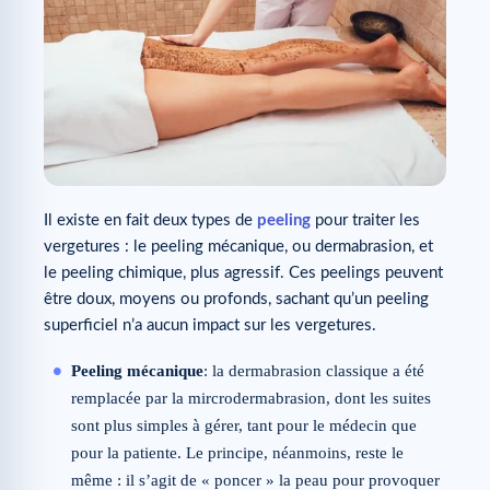
Il existe en fait deux types de
peeling
pour traiter les
vergetures : le peeling mécanique, ou dermabrasion, et
le peeling chimique, plus agressif. Ces peelings peuvent
être doux, moyens ou profonds, sachant qu’un peeling
superficiel n’a aucun impact sur les vergetures.
Peeling mécanique
: la dermabrasion classique a été
remplacée par la mircrodermabrasion, dont les suites
sont plus simples à gérer, tant pour le médecin que
pour la patiente. Le principe, néanmoins, reste le
même : il s’agit de « poncer » la peau pour provoquer