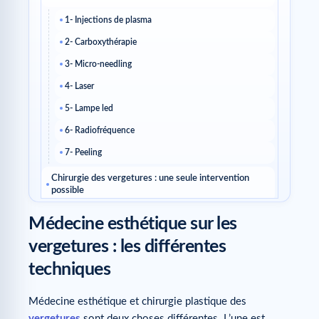
1- Injections de plasma
2- Carboxythérapie
3- Micro-needling
4- Laser
5- Lampe led
6- Radiofréquence
7- Peeling
Chirurgie des vergetures : une seule intervention
possible
Médecine esthétique sur les
vergetures : les différentes
techniques
Médecine esthétique et chirurgie plastique des
vergetures
sont deux choses différentes. L’une est