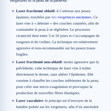
vergetures et la peau de la patiente.
Laser fractionné ablatif
: il s’adresse aux peaux
épaisses, touchées par
des
vergetures anciennes
. Ce
laser vise à « détruire » des couches cutanées, afin de
contraindre la peau à se régénérer. Le processus
cicatriciel dure entre 3 et 10 jours et s’accompagne de
rougeurs et de croûtes. La technique est relativement
agressive et non-recommandée sur les peaux/zones
fragiles.
Laser fractionné non-ablatif
: moins agressive que la
précédente, cette technique de laser vise à traiter
directement le derme, sans altérer l’épiderme. Elle
consiste à chauffer les couches inférieures de la peau,
pour créer une micro-coagulation et provoquer la
production de nouvelles fibres élastiques.
Laser vasculaire
: le principe est d’envoyer de la
lumière pulsée sur les vergetures, afin d’en amoindrir