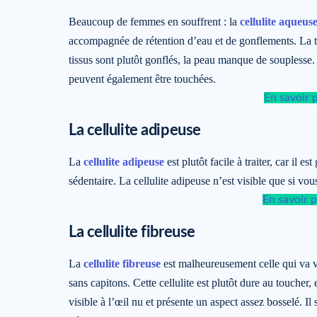
Beaucoup de femmes en souffrent : la
cellulite aqueus
accompagnée de rétention d’eau et de gonflements. La te
tissus sont plutôt gonflés, la peau manque de souplesse.
peuvent également être touchées.
En savoir 
La cellulite adipeuse
La
cellulite adipeuse
est plutôt facile à traiter, car il
sédentaire. La cellulite adipeuse n’est visible que si vou
En savoir p
La cellulite fibreuse
La
cellulite fibreuse
est malheureusement celle qui va vo
sans capitons. Cette cellulite est plutôt dure au toucher
visible à l’œil nu et présente un aspect assez bosselé. Il