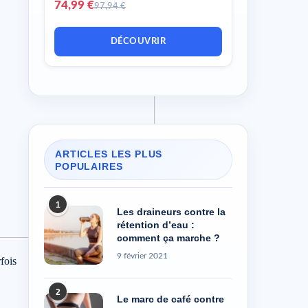
74,99 €
97,94 €
DÉCOUVRIR
ARTICLES LES PLUS
POPULAIRES
1
Les draineurs contre la
rétention d’eau :
comment ça marche ?
9 février 2021
fois
2
Le marc de café contre