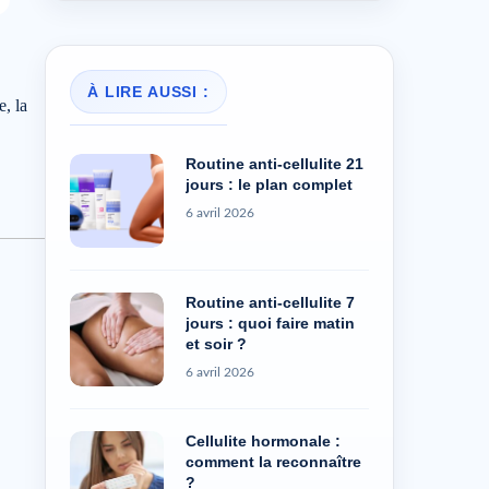
À LIRE AUSSI :
, la
Routine anti-cellulite 21
jours : le plan complet
6 avril 2026
Routine anti-cellulite 7
jours : quoi faire matin
et soir ?
6 avril 2026
Cellulite hormonale :
comment la reconnaître
?