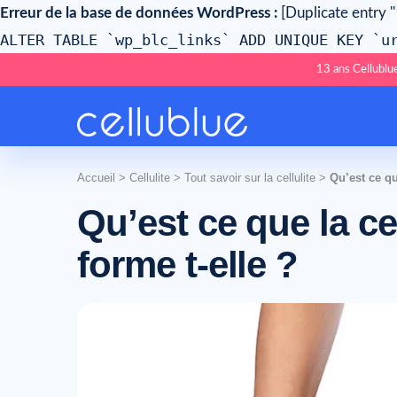
Erreur de la base de données WordPress :
[Duplicate entry ''
ALTER TABLE `wp_blc_links` ADD UNIQUE KEY `u
13 ans Cellublue
Accueil
>
Cellulite
>
Tout savoir sur la cellulite
>
Qu’est ce qu
Qu’est ce que la c
forme t-elle ?