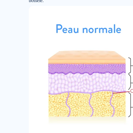
bosselé.