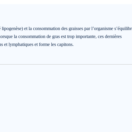
 lipogenèse) et la consommation des graisses par l’organisme s’équilibre
, lorsque la consommation de gras est trop importante, ces dernières
s et lymphatiques et forme les capitons.