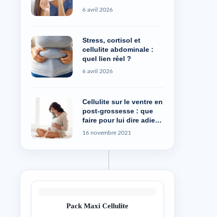
6 avril 2026
Stress, cortisol et
cellulite abdominale :
quel lien réel ?
6 avril 2026
Cellulite sur le ventre en
post-grossesse : que
faire pour lui dire adieu
?
16 novembre 2021
Pack Maxi Cellulite