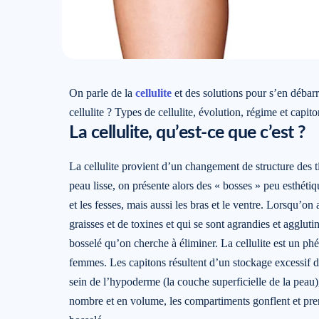
On parle de la
cellulite
et des solutions pour s’en débarr
cellulite ? Types de cellulite, évolution, régime et cap
La cellulite, qu’est-ce que c’est ?
La cellulite provient d’un changement de structure des t
peau lisse, on présente alors des « bosses » peu esthét
et les fesses, mais aussi les bras et le ventre. Lorsqu’on 
graisses et de toxines et qui se sont agrandies et agglu
bosselé qu’on cherche à éliminer. La cellulite est un ph
femmes. Les capitons résultent d’un stockage excessif d
sein de l’hypoderme (la couche superficielle de la peau
nombre et en volume, les compartiments gonflent et pre