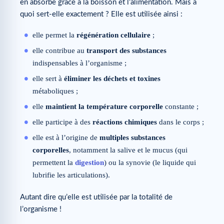
en absorbe grâce à la boisson et l’alimentation. Mais à
quoi sert-elle exactement ? Elle est utilisée ainsi :
elle permet la
régénération cellulaire
;
elle contribue au
transport des substances
indispensables à l’organisme ;
elle sert à
éliminer les déchets et toxines
métaboliques ;
elle
maintient la température corporelle
constante ;
elle participe à des
réactions chimiques
dans le corps ;
elle est à l’origine de
multiples substances
corporelles
, notamment la salive et le mucus (qui
permettent la
digestion
) ou la synovie (le liquide qui
lubrifie les articulations).
Autant dire qu’elle est utilisée par la totalité de
l’organisme !