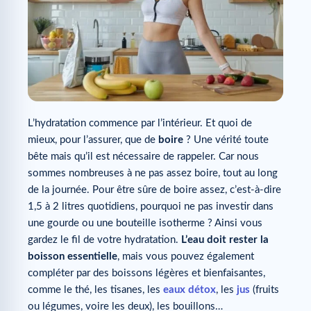
L’hydratation commence par l’intérieur. Et quoi de
mieux, pour l’assurer, que de
boire
? Une vérité toute
bête mais qu’il est nécessaire de rappeler. Car nous
sommes nombreuses à ne pas assez boire, tout au long
de la journée. Pour être sûre de boire assez, c’est-à-dire
1,5 à 2 litres quotidiens, pourquoi ne pas investir dans
une gourde ou une bouteille isotherme ? Ainsi vous
gardez le fil de votre hydratation.
L’eau doit rester la
boisson essentielle
, mais vous pouvez également
compléter par des boissons légères et bienfaisantes,
comme le thé, les tisanes, les
eaux détox
, les
jus
(fruits
ou légumes, voire les deux), les bouillons…