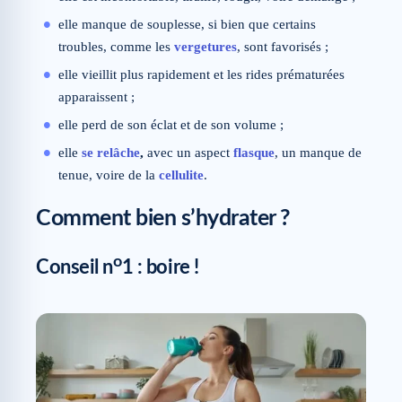
elle manque de souplesse, si bien que certains
troubles, comme les
vergetures
, sont favorisés ;
elle vieillit plus rapidement et les rides prématurées
apparaissent ;
elle perd de son éclat et de son volume ;
elle
se relâche
,
avec un aspect
flasque
, un manque de
tenue, voire de la
cellulite
.
Comment bien s’hydrater ?
o
Conseil n
1 : boire !