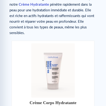
notre
Crème Hydratante
pénètre rapidement dans la
peau pour une hydratation immédiate et durable. Elle
est riche en actifs hydratants et raffermissants qui vont
nourrir et réparer votre peau en profondeur. Elle
convient à tous les types de peaux, même les plus
sensibles.
Crème Corps Hydratante