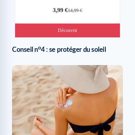
3,99 €
14,99 €
Découvrir
o
Conseil n
4 : se protéger du soleil