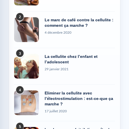
2
Le marc de café contre la cellulite :
comment ça marche ?
4 décembre 2020
3
La cellulite chez l’enfant et
l’adolescent
29 janvier 2021
4
Eliminer la cellulite avec
l’électrostimulation : est-ce-que ça
marche ?
17 juillet 2020
5