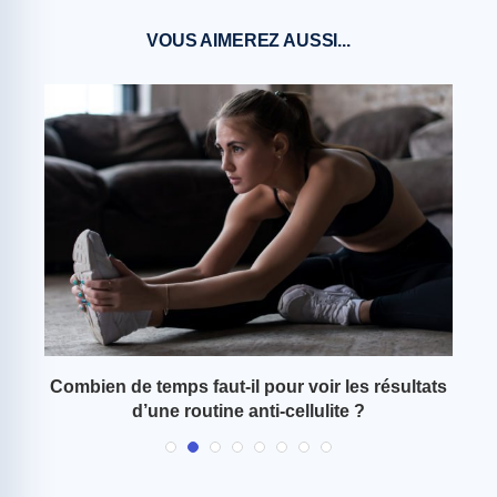
VOUS AIMEREZ AUSSI...
ien
Combien de temps faut-il pour voir les résultats
Ro
d’une routine anti-cellulite ?