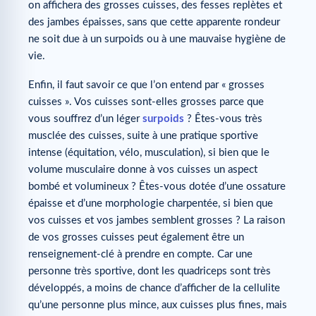
on affichera des grosses cuisses, des fesses replètes et
des jambes épaisses, sans que cette apparente rondeur
ne soit due à un surpoids ou à une mauvaise hygiène de
vie.
Enfin, il faut savoir ce que l’on entend par « grosses
cuisses ». Vos cuisses sont-elles grosses parce que
vous souffrez d’un léger
surpoids
? Êtes-vous très
musclée des cuisses, suite à une pratique sportive
intense (équitation, vélo, musculation), si bien que le
volume musculaire donne à vos cuisses un aspect
bombé et volumineux ? Êtes-vous dotée d’une ossature
épaisse et d’une morphologie charpentée, si bien que
vos cuisses et vos jambes semblent grosses ? La raison
de vos grosses cuisses peut également être un
renseignement-clé à prendre en compte. Car une
personne très sportive, dont les quadriceps sont très
développés, a moins de chance d’afficher de la cellulite
qu’une personne plus mince, aux cuisses plus fines, mais