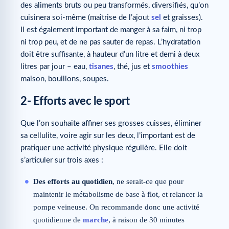
des aliments bruts ou peu transformés, diversifiés, qu’on
cuisinera soi-même (maîtrise de l’ajout
sel
et graisses).
Il est également important de manger à sa faim, ni trop
ni trop peu, et de ne pas sauter de repas. L’hydratation
doit être suffisante, à hauteur d’un litre et demi à deux
litres par jour – eau,
tisanes
, thé, jus et
smoothies
maison, bouillons, soupes.
2- Efforts avec le sport
Que l’on souhaite affiner ses grosses cuisses, éliminer
sa cellulite, voire agir sur les deux, l’important est de
pratiquer une activité physique régulière. Elle doit
s’articuler sur trois axes :
Des efforts au quotidien
, ne serait-ce que pour
maintenir le métabolisme de base à flot, et relancer la
pompe veineuse. On recommande donc une activité
quotidienne de
marche
, à raison de 30 minutes