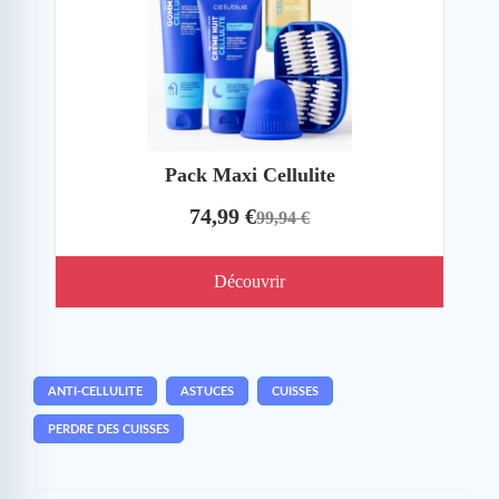
Pack Maxi Cellulite
74,99 €
99,94 €
Découvrir
ANTI-CELLULITE
ASTUCES
CUISSES
PERDRE DES CUISSES