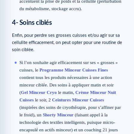
accentuent la prise de poids et la cellulite (perturbation
du métabolisme, stockage accru).
4- Soins ciblés
Enfin, pour perdre ses grosses cuisses et/ou agir sur sa
cellulite efficacement, on peut opter pour une routine de
soin ciblée.
Si l’on souhaite agir efficacement sur ses « grosses »
cuisses, le
Programme Minceur Cuisses Fines
contient tous les produits nécessaires à une action
minceur ciblée. Des soins à appliquer matin et soir
(
Gel Minceur Cryo
le matin,
Crème Minceur Nuit
Cuisses
le soir, 2
Ceintures Minceur Cuisses
(inspirées des soins de cryothérapie, pour s’affiner par
le froid), un
Shorty Minceur
(faisant appel à la
technologie des textiles intelligents, puisque micro-
encapsulé en actifs minceur) et un coaching 21 jours