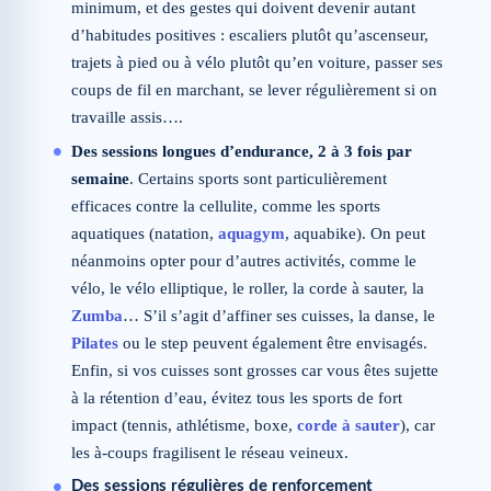
minimum, et des gestes qui doivent devenir autant
d’habitudes positives : escaliers plutôt qu’ascenseur,
trajets à pied ou à vélo plutôt qu’en voiture, passer ses
coups de fil en marchant, se lever régulièrement si on
travaille assis….
Des sessions longues d’endurance, 2 à 3 fois par
semaine
. Certains sports sont particulièrement
efficaces contre la cellulite, comme les sports
aquatiques (natation,
aquagym
, aquabike). On peut
néanmoins opter pour d’autres activités, comme le
vélo, le vélo elliptique, le roller, la corde à sauter, la
Zumba
… S’il s’agit d’affiner ses cuisses, la danse, le
Pilates
ou le step peuvent également être envisagés.
Enfin, si vos cuisses sont grosses car vous êtes sujette
à la rétention d’eau, évitez tous les sports de fort
impact (tennis, athlétisme, boxe,
corde à sauter
), car
les à-coups fragilisent le réseau veineux.
Des sessions régulières de renforcement