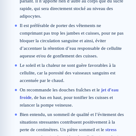
parlant. Il n’apporte rien d’autre au corps que du sucre
rapide, qui sera directement stocké au niveau des
adipocytes.
Il est préférable de porter des vêtements ne
comprimant pas trop les jambes et cuisses, pour ne pas
bloquer la circulation sanguine et ainsi, éviter
d’accentuer la rétention d’eau responsable de cellulite
aqueuse et/ou de gonflement des cuisses.
Le soleil et la chaleur ne sont guère favorables à la
cellulite, car la porosité des vaisseaux sanguins est
accentuée par le chaud.
On recommande les douches fraîches et le
jet d’eau
froide
, de bas en haut, pour tonifier les cuisses et
relancer la pompe veineuse.
Bien entendu, un sommeil de qualité et l’évitement des
situations stressantes contribuent positivement à la
perte de centimètres. Un piètre sommeil et le
stress