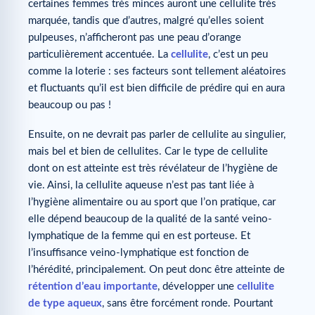
certaines femmes très minces auront une cellulite très
marquée, tandis que d’autres, malgré qu’elles soient
pulpeuses, n’afficheront pas une peau d’orange
particulièrement accentuée. La
cellulite
, c’est un peu
comme la loterie : ses facteurs sont tellement aléatoires
et fluctuants qu’il est bien difficile de prédire qui en aura
beaucoup ou pas !
Ensuite, on ne devrait pas parler de cellulite au singulier,
mais bel et bien de cellulites. Car le type de cellulite
dont on est atteinte est très révélateur de l’hygiène de
vie. Ainsi, la cellulite aqueuse n’est pas tant liée à
l’hygiène alimentaire ou au sport que l’on pratique, car
elle dépend beaucoup de la qualité de la santé veino-
lymphatique de la femme qui en est porteuse. Et
l’insuffisance veino-lymphatique est fonction de
l’hérédité, principalement. On peut donc être atteinte de
rétention d’eau importante
, développer une
cellulite
de type aqueux
, sans être forcément ronde. Pourtant