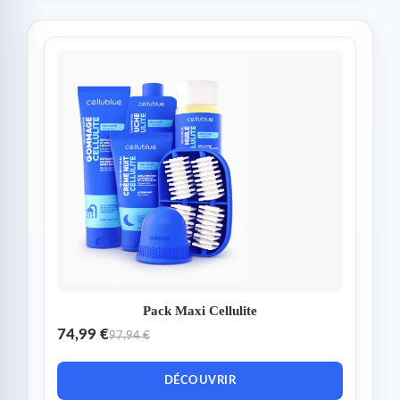
Pack Maxi Cellulite
74,99 €
97,94 €
DÉCOUVRIR