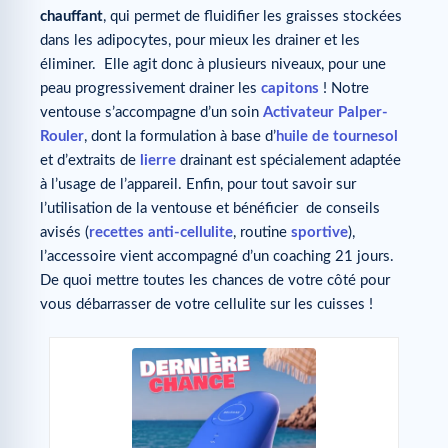
chauffant
, qui permet de fluidifier les graisses stockées
dans les adipocytes, pour mieux les drainer et les
éliminer. Elle agit donc à plusieurs niveaux, pour une
peau progressivement drainer les
capitons
! Notre
ventouse s’accompagne d’un soin
Activateur Palper-
Rouler
, dont la formulation à base d’
huile de tournesol
et d’extraits de
lierre
drainant est spécialement adaptée
à l’usage de l’appareil. Enfin, pour tout savoir sur
l’utilisation de la ventouse et bénéficier de conseils
avisés (
recettes anti-cellulite
, routine
sportive
),
l’accessoire vient accompagné d’un coaching 21 jours.
De quoi mettre toutes les chances de votre côté pour
vous débarrasser de votre cellulite sur les cuisses !