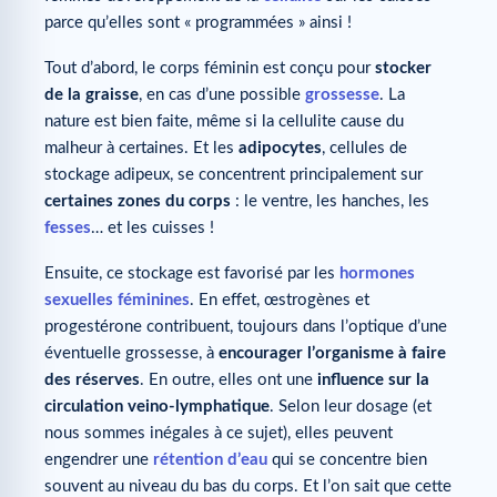
parce qu’elles sont « programmées » ainsi !
Tout d’abord, le corps féminin est conçu pour
stocker
de la graisse
, en cas d’une possible
grossesse
. La
nature est bien faite, même si la cellulite cause du
malheur à certaines. Et les
adipocytes
, cellules de
stockage adipeux, se concentrent principalement sur
certaines zones du corps
: le ventre, les hanches, les
fesses
… et les cuisses !
Ensuite, ce stockage est favorisé par les
hormones
sexuelles féminines
. En effet, œstrogènes et
progestérone contribuent, toujours dans l’optique d’une
éventuelle grossesse, à
encourager l’organisme à faire
des réserves
. En outre, elles ont une
influence sur la
circulation veino-lymphatique
. Selon leur dosage (et
nous sommes inégales à ce sujet), elles peuvent
engendrer une
rétention d’eau
qui se concentre bien
souvent au niveau du bas du corps. Et l’on sait que cette