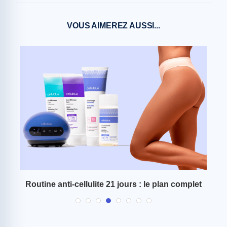
VOUS AIMEREZ AUSSI...
 et
Routine anti-cellulite 21 jours : le plan complet
C