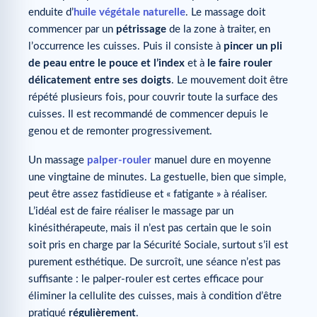
enduite d’
huile végétale naturelle
. Le massage doit
commencer par un
pétrissage
de la zone à traiter, en
l’occurrence les cuisses. Puis il consiste à
pincer un pli
de peau entre le pouce et l’index
et à
le faire rouler
délicatement entre ses doigts
. Le mouvement doit être
répété plusieurs fois, pour couvrir toute la surface des
cuisses. Il est recommandé de commencer depuis le
genou et de remonter progressivement.
Un massage
palper-rouler
manuel dure en moyenne
une vingtaine de minutes. La gestuelle, bien que simple,
peut être assez fastidieuse et « fatigante » à réaliser.
L’idéal est de faire réaliser le massage par un
kinésithérapeute, mais il n’est pas certain que le soin
soit pris en charge par la Sécurité Sociale, surtout s’il est
purement esthétique. De surcroît, une séance n’est pas
suffisante : le palper-rouler est certes efficace pour
éliminer la cellulite des cuisses, mais à condition d’être
pratiqué
régulièrement
.