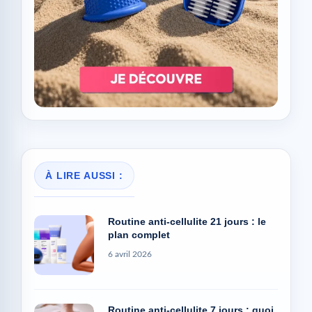
À LIRE AUSSI :
Routine anti-cellulite 21 jours : le
plan complet
6 avril 2026
Routine anti-cellulite 7 jours : quoi
faire matin et soir ?