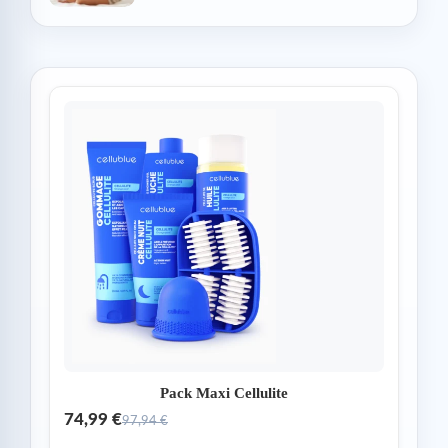
Pack Maxi Cellulite
74,99 €
97,94 €