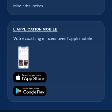
Mincir des jambes
L’APPLICATION MOBILE
Votre coaching minceur avec l’appli mobile
© 2026
Cellublue
— Tous droits réservés.