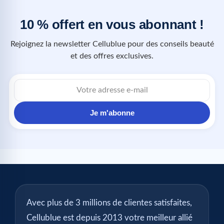
10 % offert en vous abonnant !
Rejoignez la newsletter Cellublue pour des conseils beauté
et des offres exclusives.
Je m'abonne
Avec plus de 3 millions de clientes satisfaites,
Cellublue est depuis 2013 votre meilleur allié
pour éliminer la cellulite, mincir et réduire les