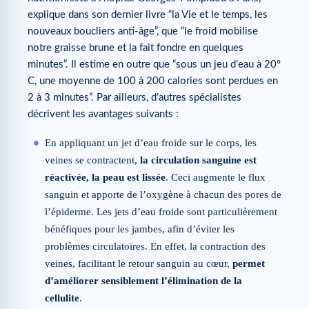
explique dans son dernier livre “la Vie et le temps, les
nouveaux boucliers anti-âge”, que “le froid mobilise
notre graisse brune et la fait fondre en quelques
minutes”. Il estime en outre que “sous un jeu d’eau à 20º
C, une moyenne de 100 à 200 calories sont perdues en
2 à 3 minutes”. Par ailleurs, d’autres spécialistes
décrivent les avantages suivants :
En appliquant un jet d’eau froide sur le corps, les
veines se contractent,
la circulation sanguine est
réactivée, la peau est lissée
. Ceci augmente le flux
sanguin et apporte de l’oxygène à chacun des pores de
l’épiderme. Les jets d’eau froide sont particulièrement
bénéfiques pour les jambes, afin d’éviter les
problèmes circulatoires. En effet, la contraction des
veines, facilitant le retour sanguin au cœur,
permet
d’améliorer sensiblement l’élimination de la
cellulite
.