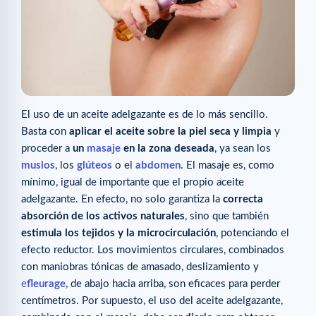
El uso de un aceite adelgazante es de lo más sencillo.
Basta con
aplicar el aceite sobre la piel seca y limpia
y
proceder a
un
masaje
en la zona deseada
, ya sean los
muslos
, los
glúteos
o el
abdomen
. El masaje es, como
mínimo, igual de importante que el propio aceite
adelgazante. En efecto, no solo garantiza la
correcta
absorción de los activos naturales
, sino que también
estimula los tejidos y la microcirculación
, potenciando el
efecto reductor. Los movimientos circulares, combinados
con maniobras tónicas de amasado, deslizamiento y
e
fleurage
, de abajo hacia arriba, son eficaces para perder
centímetros. Por supuesto, el uso del aceite adelgazante,