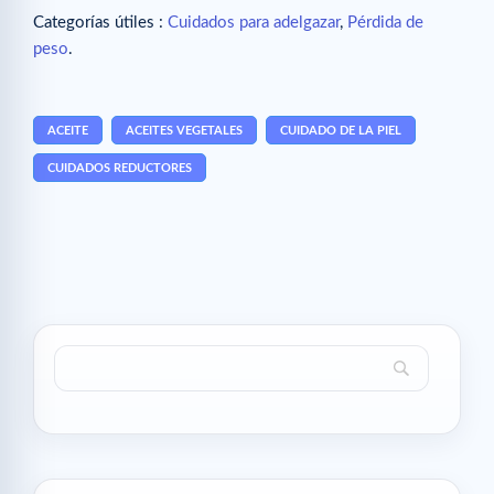
Categorías útiles :
Cuidados para adelgazar
,
Pérdida de
peso
.
ACEITE
ACEITES VEGETALES
CUIDADO DE LA PIEL
CUIDADOS REDUCTORES