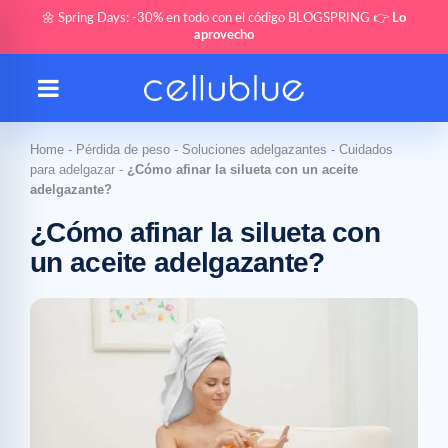
🌼 Spring Days: -30% en todo con el código BLOGSPRING 👉
Lo
aprovecho
Home
-
Pérdida de peso
-
Soluciones adelgazantes
-
Cuidados
para adelgazar
-
¿Cómo afinar la silueta con un aceite
adelgazante?
¿Cómo afinar la silueta con
un aceite adelgazante?