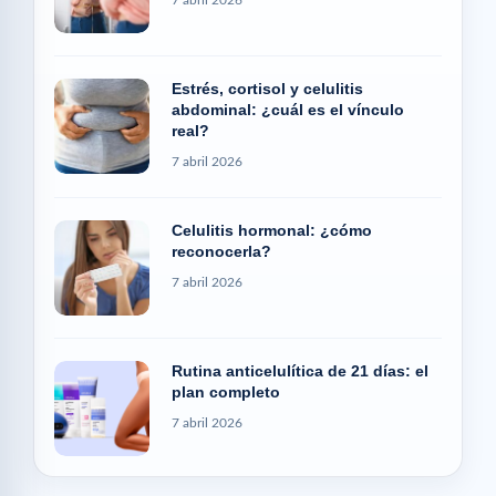
7 abril 2026
Estrés, cortisol y celulitis
abdominal: ¿cuál es el vínculo
real?
7 abril 2026
Celulitis hormonal: ¿cómo
reconocerla?
7 abril 2026
Rutina anticelulítica de 21 días: el
plan completo
7 abril 2026