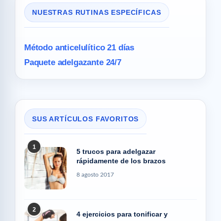
NUESTRAS RUTINAS ESPECÍFICAS
Método anticelulítico 21 días
Paquete adelgazante 24/7
SUS ARTÍCULOS FAVORITOS
1
5 trucos para adelgazar
rápidamente de los brazos
8 agosto 2017
2
4 ejercicios para tonificar y