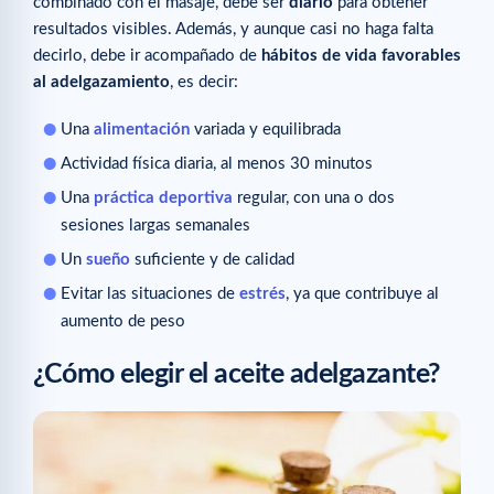
combinado con el masaje, debe ser
diario
para obtener
resultados visibles. Además, y aunque casi no haga falta
decirlo, debe ir acompañado de
hábitos de vida favorables
al adelgazamiento
, es decir:
Una
alimentación
variada y equilibrada
Actividad física diaria, al menos 30 minutos
Una
práctica deportiva
regular, con una o dos
sesiones largas semanales
Un
sueño
suficiente y de calidad
Evitar las situaciones de
estrés
, ya que contribuye al
aumento de peso
¿Cómo elegir el aceite adelgazante?