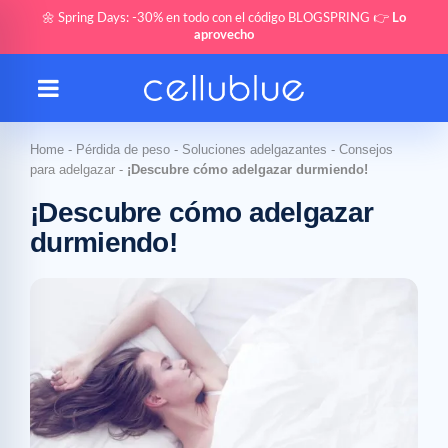
🌼 Spring Days: -30% en todo con el código BLOGSPRING 👉
Lo
aprovecho
Home
-
Pérdida de peso
-
Soluciones adelgazantes
-
Consejos
para adelgazar
-
¡Descubre cómo adelgazar durmiendo!
¡Descubre cómo adelgazar
durmiendo!