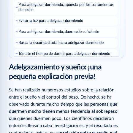
Para adelgazar durmiendo, apuesta por los tratamientos
de noche
Evitar la luz para adelgazar durmiendo
Para adelgazar durmiendo, duerme lo suficiente
Busca la oscuridad total para adelgazar durmiendo
Tómate el tiempo de dormir para adelgazar durmiendo
Artículos relacionados
Adelgazamiento y sueño: ¡una
pequeña explicación previa!
Se han realizado numerosos estudios sobre la relación
entre el sueño y el control del peso. De hecho, se ha
observado durante mucho tiempo que las
personas que
duermen mucho tienen menos tendencia al sobrepeso
que quienes duermen poco. Los científicos decidieron
entonces llevar a cabo investigaciones, y el resultado es
contundente: existe una
correlación entre el sueño y el