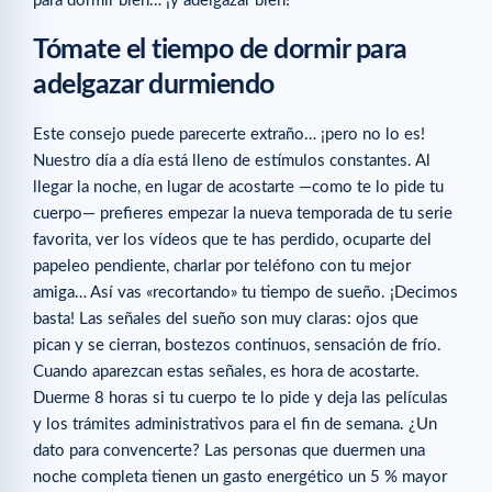
para dormir bien… ¡y adelgazar bien!
Tómate el tiempo de dormir para
adelgazar durmiendo
Este consejo puede parecerte extraño… ¡pero no lo es!
Nuestro día a día está lleno de estímulos constantes. Al
llegar la noche, en lugar de acostarte —como te lo pide tu
cuerpo— prefieres empezar la nueva temporada de tu serie
favorita, ver los vídeos que te has perdido, ocuparte del
papeleo pendiente, charlar por teléfono con tu mejor
amiga… Así vas «recortando» tu tiempo de sueño. ¡Decimos
basta! Las señales del sueño son muy claras: ojos que
pican y se cierran, bostezos continuos, sensación de frío.
Cuando aparezcan estas señales, es hora de acostarte.
Duerme 8 horas si tu cuerpo te lo pide y deja las películas
y los trámites administrativos para el fin de semana. ¿Un
dato para convencerte? Las personas que duermen una
noche completa tienen un gasto energético un 5 % mayor