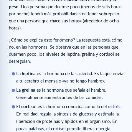
peso
. Una persona que duerme poco (menos de seis horas
por noche) tendrá más probabilidades de tener sobrepeso
que una persona que «hace sus horas» (alrededor de ocho
horas).
¿Cómo se explica este fenómeno? La respuesta está, cómo
no, en las hormonas. Se observa que en las personas que
duermen poco, los niveles de leptina, grelina y cortisol se
desregulan.
La
leptina
es la hormona de la saciedad. Es la que envía
a tu cerebro el mensaje «ya no tengo hambre».
La
grelina
es la hormona que señala el hambre.
Generalmente aumenta antes de las comidas.
El
cortisol
es la hormona conocida como la del
estrés
.
En realidad, regula la síntesis de glucosa y estimula la
liberación de proteínas y lípidos en el organismo. En
pocas palabras, el cortisol permite liberar energía