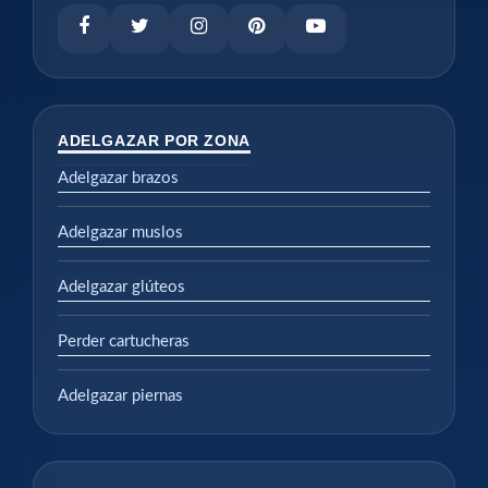
ADELGAZAR POR ZONA
Adelgazar brazos
Adelgazar muslos
Adelgazar glúteos
Perder cartucheras
Adelgazar piernas